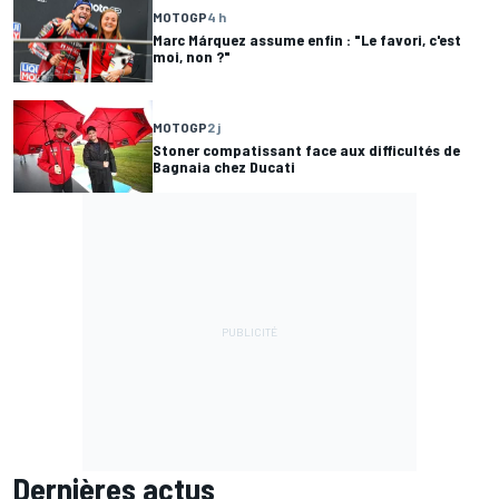
MOTOGP
4 h
Marc Márquez assume enfin : "Le favori, c'est
moi, non ?"
MOTOGP
2 j
Stoner compatissant face aux difficultés de
Bagnaia chez Ducati
Dernières actus