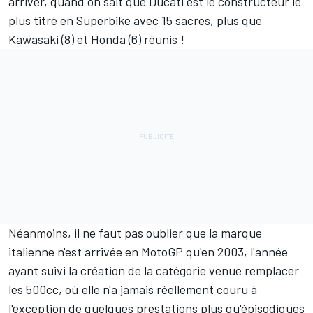
arriver, quand on sait que Ducati est le constructeur le
plus titré en Superbike avec 15 sacres, plus que
Kawasaki (8) et Honda (6) réunis !
Néanmoins, il ne faut pas oublier que la marque
italienne n'est arrivée en MotoGP qu'en 2003, l'année
ayant suivi la création de la catégorie venue remplacer
les 500cc, où elle n'a jamais réellement couru à
l'exception de quelques prestations plus qu'épisodiques