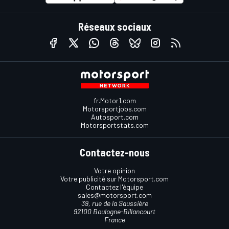
Réseaux sociaux
fr.Motor1.com
Motorsportjobs.com
Autosport.com
Motorsportstats.com
Contactez-nous
Votre opinion
Votre publicité sur Motorsport.com
Contactez l'équipe
sales@motorsport.com
39, rue de la Saussière
92100 Boulogne-Billancourt
France