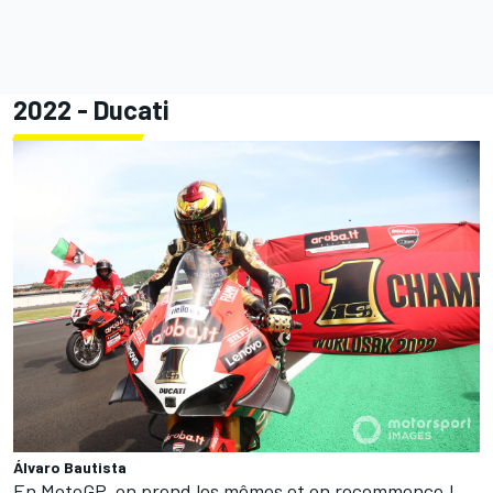
2022 - Ducati
Álvaro Bautista
En MotoGP, on prend les mêmes et on recommence !