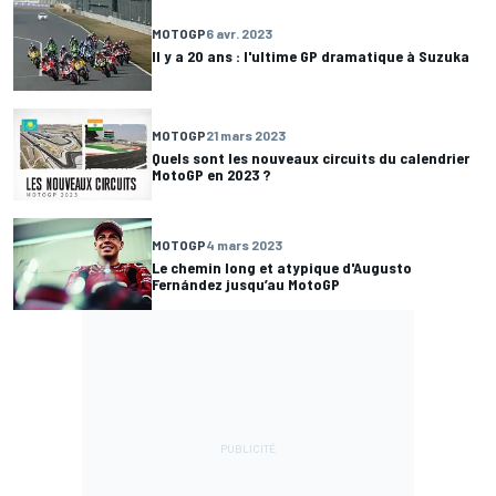
MOTOGP
6 avr. 2023
Il y a 20 ans : l'ultime GP dramatique à Suzuka
MOTOGP
21 mars 2023
Quels sont les nouveaux circuits du calendrier
MotoGP en 2023 ?
MOTOGP
4 mars 2023
Le chemin long et atypique d'Augusto
Fernández jusqu’au MotoGP