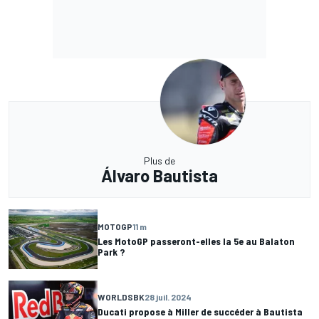
Plus de
Álvaro Bautista
MOTOGP
11 m
Les MotoGP passeront-elles la 5e au Balaton
Park ?
WORLDSBK
28 juil. 2024
Ducati propose à Miller de succéder à Bautista