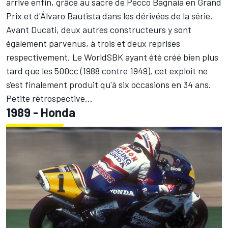
arrive enfin, grâce au sacre de Pecco Bagnaia en Grand
Prix et d'Álvaro Bautista dans les dérivées de la série.
Avant Ducati, deux autres constructeurs y sont
également parvenus, à trois et deux reprises
respectivement. Le WorldSBK ayant été créé bien plus
tard que les 500cc (1988 contre 1949), cet exploit ne
s'est finalement produit qu'à six occasions en 34 ans.
Petite rétrospective...
1989 - Honda