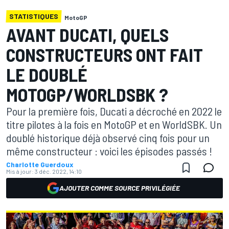
STATISTIQUES
MotoGP
AVANT DUCATI, QUELS
CONSTRUCTEURS ONT FAIT
LE DOUBLÉ
MOTOGP/WORLDSBK ?
Pour la première fois, Ducati a décroché en 2022 le
titre pilotes à la fois en MotoGP et en WorldSBK. Un
doublé historique déjà observé cinq fois pour un
même constructeur : voici les épisodes passés !
Charlotte Guerdoux
Mis à jour:
3 déc. 2022, 14:10
AJOUTER COMME SOURCE PRIVILÉGIÉE