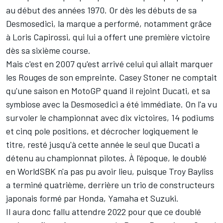
au début des années 1970. Or dès les débuts de sa
Desmosedici, la marque a performé, notamment grâce
à
Loris Capirossi
, qui lui a offert une première victoire
dès sa sixième course.
Mais c'est en 2007 qu'est arrivé celui qui allait marquer
les Rouges de son empreinte.
Casey Stoner
ne comptait
qu'une saison en MotoGP quand il rejoint Ducati, et sa
symbiose avec la Desmosedici a été immédiate. On l'a vu
survoler le championnat avec dix victoires, 14 podiums
et cinq pole positions, et décrocher logiquement le
titre, resté jusqu'à cette année le seul que Ducati a
détenu au championnat pilotes. À l'époque, le doublé
en WorldSBK n'a pas pu avoir lieu, puisque Troy Bayliss
a terminé quatrième, derrière un trio de constructeurs
japonais formé par Honda, Yamaha et Suzuki.
Il aura donc fallu attendre 2022 pour que ce doublé