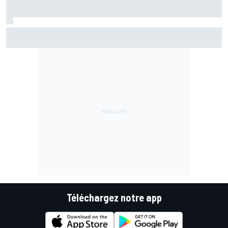
Marc Márquez assume enfin : "Le favori, c'est moi, non ?"
Téléchargez notre app