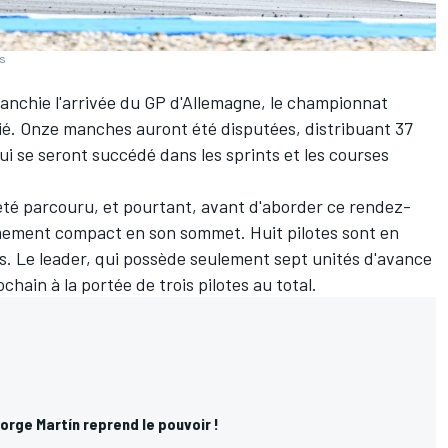
es
anchie l'arrivée du GP d'Allemagne, le championnat
é. Onze manches auront été disputées, distribuant 37
i se seront succédé dans les sprints et les courses
été parcouru, et pourtant, avant d'aborder ce rendez-
mement compact en son sommet. Huit pilotes sont en
s. Le leader, qui possède seulement sept unités d'avance
hain à la portée de trois pilotes au total.
rge Martín reprend le pouvoir !