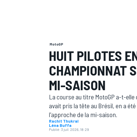
MotoGP
MOTOGP
HUIT PILOTES EN
CHAMPIONNAT S
MI-SAISON
La course au titre MotoGP a-t-elle
avait pris la tête au Brésil, en a 
l'approche de la mi-saison.
Rachit Thukral
Léna Buffa
Publié:
3 juil. 2026, 18:29