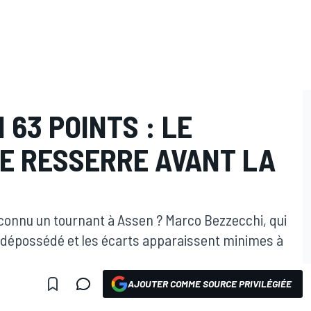
 63 POINTS : LE
E RESSERRE AVANT LA
 connu un tournant à Assen ? Marco Bezzecchi, qui
été dépossédé et les écarts apparaissent minimes à
AJOUTER COMME SOURCE PRIVILÉGIÉE