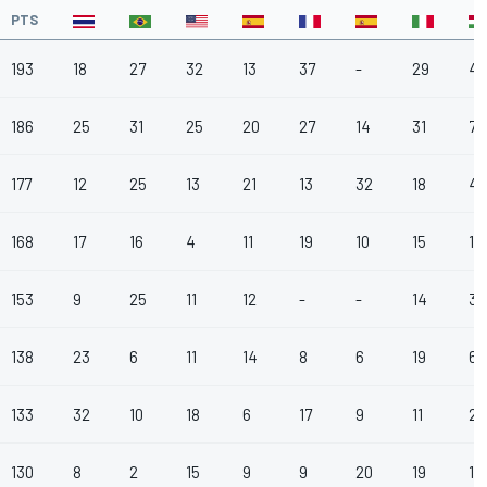
PTS
193
18
27
32
13
37
-
29
4
186
25
31
25
20
27
14
31
7
177
12
25
13
21
13
32
18
4
168
17
16
4
11
19
10
15
13
153
9
25
11
12
-
-
14
37
138
23
6
11
14
8
6
19
6
133
32
10
18
6
17
9
11
29
130
8
2
15
9
9
20
19
17