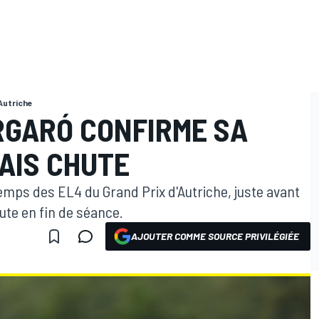
Autriche
RGARÓ CONFIRME SA
AIS CHUTE
temps des EL4 du Grand Prix d'Autriche, juste avant
hute en fin de séance.
AJOUTER COMME SOURCE PRIVILÉGIÉE