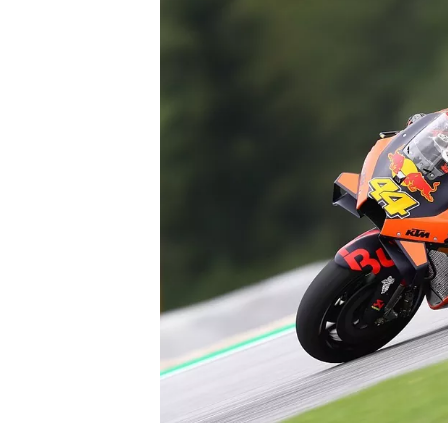
WRC
WEC