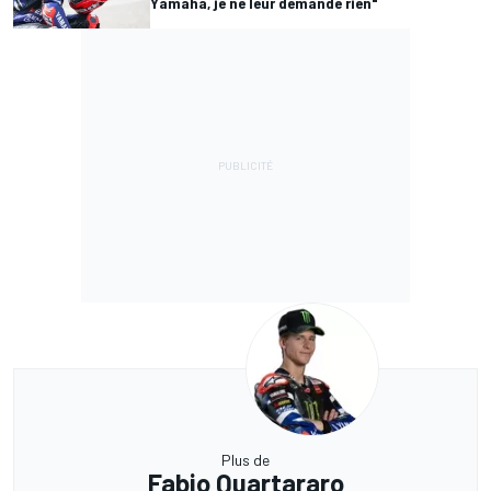
Yamaha, je ne leur demande rien"
Plus de
Fabio Quartararo