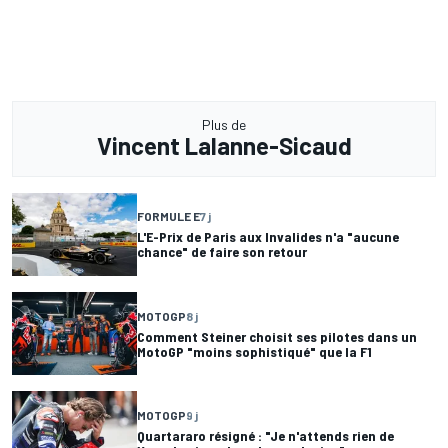
Plus de
Vincent Lalanne-Sicaud
FORMULE E
7 j
L'E-Prix de Paris aux Invalides n'a "aucune
chance" de faire son retour
MOTOGP
8 j
Comment Steiner choisit ses pilotes dans un
MotoGP "moins sophistiqué" que la F1
MOTOGP
9 j
Quartararo résigné : "Je n'attends rien de