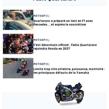
MOTOGP
12 j
Quartararo a préparé un test en F1 avec
Mercedes... et espère le concrétiser
MOTOGP
15 j
C'est désormais officiel : Fabio Quartararo
rejoindra Honda en 2027
MOTOGP
16 j
Limite trop vite atteinte, puissance, motricité :
les principaux défauts de la Yamaha