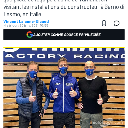
visitant les installations du constructeur à Gerno di
Lesmo, en Italie.
Vincent Lalanne-Sicaud
Mis à jour:
20 janv. 2021, 10:55
AJOUTER COMME SOURCE PRIVILÉGIÉE