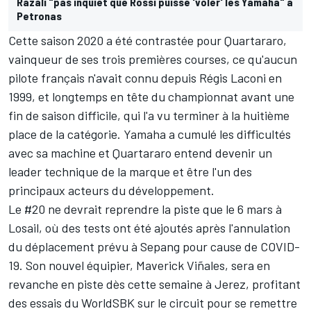
Razali "pas inquiet que Rossi puisse 'voler' les Yamaha" à
Petronas
Cette saison 2020 a été contrastée pour Quartararo,
vainqueur de ses trois premières courses, ce qu'aucun
pilote français n'avait connu depuis Régis Laconi en
1999, et longtemps en tête du championnat avant une
fin de saison difficile, qui l'a vu terminer à la huitième
place de la catégorie. Yamaha a cumulé les difficultés
avec sa machine et Quartararo entend
devenir un
leader technique de la marque
et être l'un des
principaux acteurs du développement.
Le #20 ne devrait reprendre la piste que le 6 mars à
Losail, où
des tests ont été ajoutés
après
l'annulation
du déplacement prévu à Sepang
pour cause de COVID-
19. Son nouvel équipier,
Maverick Viñales
, sera en
revanche en piste dès cette semaine à Jerez, profitant
des essais du WorldSBK sur le circuit pour se remettre