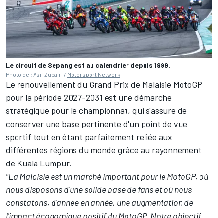
Le circuit de Sepang est au calendrier depuis 1999.
Photo de : Asif Zubairi /
Motorsport Network
Le renouvellement du Grand Prix de Malaisie MotoGP
pour la période 2027-2031 est une démarche
stratégique pour le championnat, qui s'assure de
conserver une base pertinente d'un point de vue
sportif tout en étant parfaitement reliée aux
différentes régions du monde grâce au rayonnement
de Kuala Lumpur.
"La Malaisie est un marché important pour le MotoGP, où
nous disposons d'une solide base de fans et où nous
constatons, d'année en année, une augmentation de
l'impact économique positif du MotoGP. Notre objectif