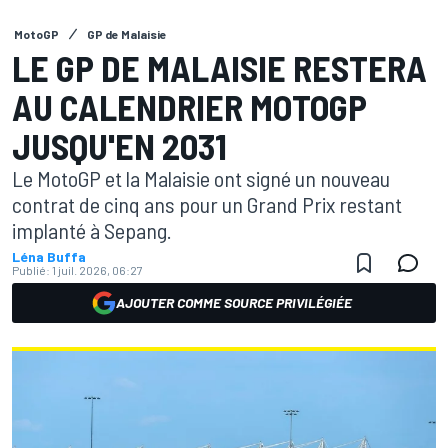
MotoGP
GP de Malaisie
LE GP DE MALAISIE RESTERA
AU CALENDRIER MOTOGP
JUSQU'EN 2031
Le MotoGP et la Malaisie ont signé un nouveau
contrat de cinq ans pour un Grand Prix restant
implanté à Sepang.
Léna Buffa
Publié:
1 juil. 2026, 06:27
AJOUTER COMME SOURCE PRIVILÉGIÉE