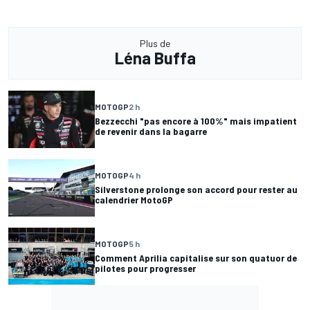
Plus de
Léna Buffa
MOTOGP
2 h
Bezzecchi "pas encore à 100%" mais impatient
de revenir dans la bagarre
MOTOGP
4 h
Silverstone prolonge son accord pour rester au
calendrier MotoGP
MOTOGP
5 h
Comment Aprilia capitalise sur son quatuor de
pilotes pour progresser