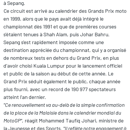
à Sepang.
Ce circuit est arrivé au calendrier des Grands Prix moto
en 1999, alors que le pays avait déjà intégré le
championnat dès 1991 et que de premières courses
s'étaient tenues à Shah Alam, puis Johar Bahru.
Sepang s'est rapidement imposée comme une
destination appréciée du championnat, qui y a organisé
de nombreux tests en dehors du Grand Prix, en plus
d'avoir choisi Kuala Lumpur pour le lancement officiel
et public de la saison au début de cette année. Le
Grand Prix séduit également le public, chaque année
plus fourni, avec un record de 190
977 spectateurs
atteint l'an dernier.
"Ce renouvellement va au-delà de la simple confirmation
de la place de la Malaisie dans le calendrier mondial du
MotoGP",
réagit Mohammed Taufiq Johari, ministre de
la Jeunesse et des Sports.
"Il reflète notre engagement à