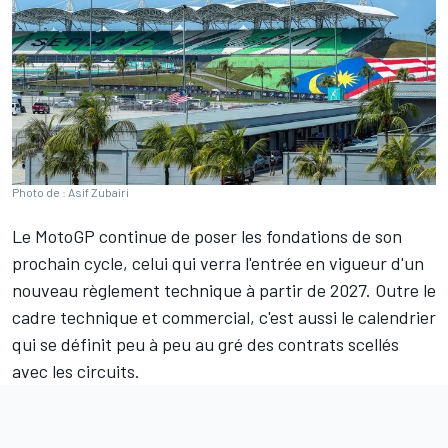
Photo de : Asif Zubairi
Le MotoGP continue de poser les fondations de son
prochain cycle, celui qui verra l'entrée en vigueur d'un
nouveau règlement technique à partir de 2027. Outre le
cadre technique et commercial, c'est aussi le
calendrier
qui se définit peu à peu au gré des contrats scellés
avec les circuits.