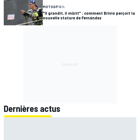
MOTOGP
16 h
"Il grandit, il mûrit" : comment Brivio perçoit la
nouvelle stature de Fernández
Dernières actus