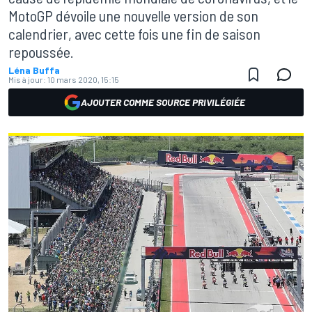
MotoGP dévoile une nouvelle version de son
calendrier, avec cette fois une fin de saison
repoussée.
Léna Buffa
Mis à jour:
10 mars 2020, 15:15
AJOUTER COMME SOURCE PRIVILÉGIÉE