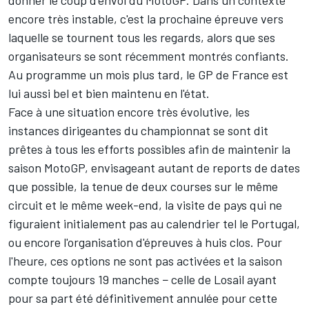
donner le coup d'envoi du MotoGP. Dans un contexte
encore très instable, c'est la prochaine épreuve vers
laquelle se tournent tous les regards, alors que
ses
organisateurs se sont récemment montrés confiants
.
Au programme un mois plus tard,
le GP de France est
lui aussi bel et bien maintenu en l'état
.
Face à une situation encore très évolutive, les
instances dirigeantes du championnat se sont dit
prêtes à tous les efforts possibles afin de maintenir la
saison MotoGP, envisageant autant de reports de dates
que possible, la tenue de deux courses sur le même
circuit et le même week-end, la visite de pays qui ne
figuraient initialement pas au calendrier tel le Portugal,
ou encore l'organisation d'épreuves à huis clos. Pour
l'heure, ces options ne sont pas activées et la saison
compte toujours 19 manches − celle de Losail ayant
pour sa part été définitivement annulée pour cette