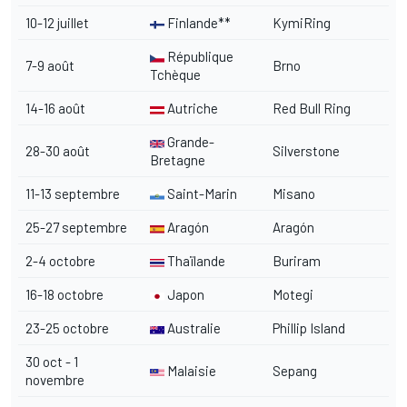
10-12 juillet
Finlande**
KymiRing
République
7-9 août
Brno
Tchèque
14-16 août
Autriche
Red Bull Ring
Grande-
28-30 août
Silverstone
Bretagne
11-13 septembre
Saint-Marin
Misano
25-27 septembre
Aragón
Aragón
2-4 octobre
Thaïlande
Buriram
16-18 octobre
Japon
Motegi
23-25 octobre
Australie
Phillip Island
30 oct - 1
Malaisie
Sepang
novembre