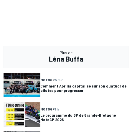
Plus de
Léna Buffa
MOTOGP
5 min
Comment Aprilia capitalise sur son quatuor de
pilotes pour progresser
MOTOGP
1 h
Le programme du GP de Grande-Bretagne
MotoGP 2026