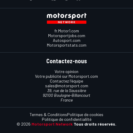
fr.Motor1.com
Motorsportjobs.com
Autosport.com
Motorsportstats.com
Contactez-nous
Votre opinion
Votre publicité sur Motorsport.com
Contactez l'équipe
sales@motorsport.com
39, rue de la Saussière
92100 Boulogne-Billancourt
France
Termes & Conditions
Politique de cookies
Politique de confidentialilté
© 2026
Motorsport Network
Tous droits réservés.