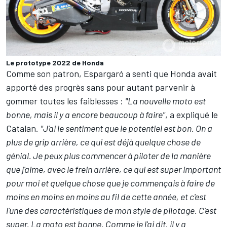
Le prototype 2022 de Honda
Comme son patron, Espargaró a senti que Honda avait
apporté des progrès sans pour autant parvenir à
gommer toutes les faiblesses :
"La nouvelle moto est
bonne, mais il y a encore beaucoup à faire"
, a expliqué le
Catalan.
"J'ai le sentiment que le potentiel est bon. On a
plus de grip arrière, ce qui est déjà quelque chose de
génial. Je peux plus commencer à piloter de la manière
que j'aime, avec le frein arrière, ce qui est super important
pour moi et quelque chose que je commençais à faire de
moins en moins en moins au fil de cette année, et c'est
l'une des caractéristiques de mon style de pilotage. C'est
super. La moto est bonne. Comme je l'ai dit, il y a