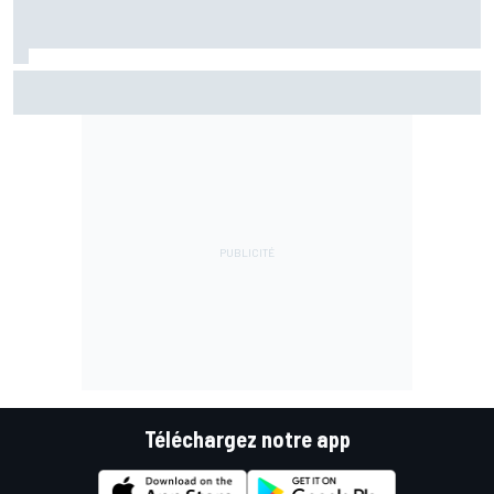
Championnat - Martín fait la bonne opération, Marc
Márquez quitte le top 3
Téléchargez notre app