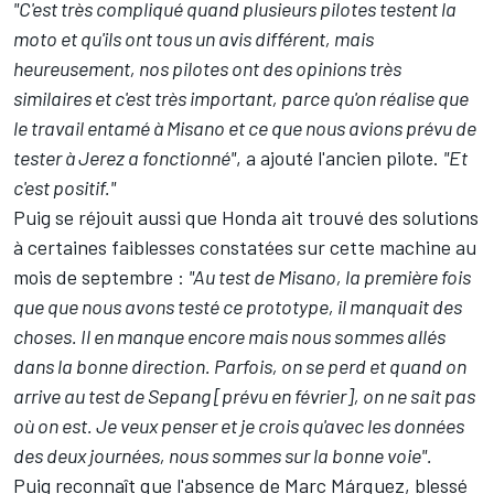
"C'est très compliqué quand plusieurs pilotes testent la
moto et qu'ils ont tous un avis différent, mais
heureusement, nos pilotes ont des opinions très
similaires et c'est très important, parce qu'on réalise que
le travail entamé à Misano et ce que nous avions prévu de
tester à Jerez a fonctionné"
, a ajouté l'ancien pilote.
"Et
c'est positif."
Puig se réjouit aussi que Honda ait trouvé des solutions
à certaines faiblesses constatées sur cette machine au
mois de septembre :
"Au test de Misano, la première fois
que que nous avons testé ce prototype, il manquait des
choses. Il en manque encore mais nous sommes allés
dans la bonne direction. Parfois, on se perd et quand on
arrive au test de Sepang [prévu en février], on ne sait pas
où on est. Je veux penser et je crois qu'avec les données
des deux journées, nous sommes sur la bonne voie".
Puig reconnaît que l'absence de
Marc Márquez
, blessé