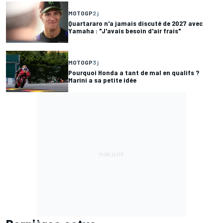
MOTOGP
2 j
Quartararo n'a jamais discuté de 2027 avec
Yamaha : "J'avais besoin d'air frais"
MOTOGP
3 j
Pourquoi Honda a tant de mal en qualifs ?
Marini a sa petite idée