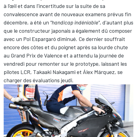
à l'œil et
dans l'incertitude sur la suite de sa
convalescence avant de nouveaux examens prévus fin
décembre
, a été un
"handicap indéniable"
, d'autant plus
que le constructeur japonais a également dû composer
avec un
Pol Espargaró
diminué. Ce dernier
souffrait
encore des côtes et du poignet
après sa lourde chute
au Grand Prix de Valence et a attendu la journée de
vendredi pour remonter sur le prototype, laissant les
pilotes LCR,
Takaaki Nakagami
et
Álex Márquez
, se
charger des évaluations jeudi.