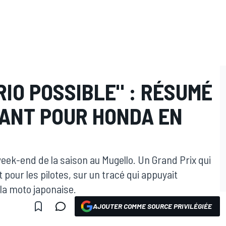
RIO POSSIBLE" : RÉSUMÉ
VANT POUR HONDA EN
ek-end de la saison au Mugello. Un Grand Prix qui
pour les pilotes, sur un tracé qui appuyait
 la moto japonaise.
AJOUTER COMME SOURCE PRIVILÉGIÉE