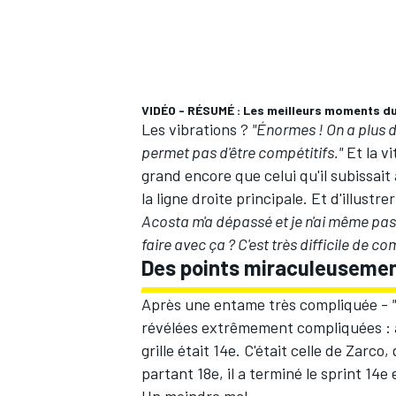
AUTRES CHAMPIONNATS
VIDÉO - RÉSUMÉ : Les meilleurs moments du 
Les vibrations ?
"Énormes ! On a plus d
permet pas d'être compétitifs."
Et la vi
grand encore que celui qu'il subissait
la ligne droite principale. Et d'illust
Acosta m'a dépassé et je n'ai même pas 
faire avec ça ? C'est très difficile de c
Des points miraculeuseme
Après une entame très compliquée -
révélées extrêmement compliquées : au
grille était 14e. C'était celle de Zarco
partant 18e, il a terminé le sprint 14e 