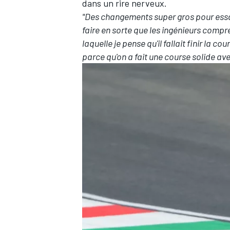
dans un rire nerveux.
"Des changements super gros pour essa
faire en sorte que les ingénieurs compren
laquelle je pense qu'il fallait finir la co
parce qu'on a fait une course solide ave