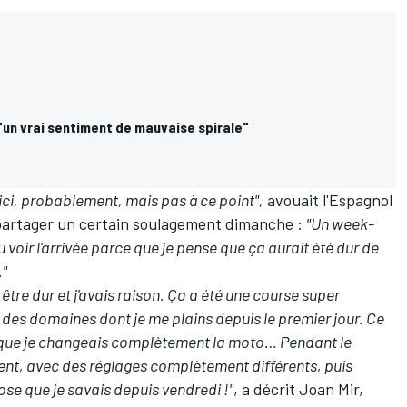
"un vrai sentiment de mauvaise spirale"
 ici, probablement, mais pas à ce point",
avouait l'Espagnol
 partager un certain soulagement dimanche :
"Un week-
pu voir l'arrivée parce que je pense que ça aurait été dur de
."
 être dur et j'avais raison. Ça a été une course super
s des domaines dont je me plains depuis le premier jour. Ce
 que je changeais complètement la moto… Pendant le
fférent, avec des réglages complètement différents, puis
se que je savais depuis vendredi !"
, a décrit Joan Mir,