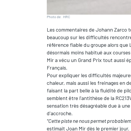
Photo de : HRC
Les commentaires de
Johann Zarco
t
beaucoup sur les difficultés rencontr
référence fiable du groupe alors que
désormais moins habitué aux courses
Mir
a vécu un Grand Prix tout aussi é
Français.
Pour expliquer les difficultés majeure
chaleur, mais aussi les freinages en de
faisant la part belle à la fluidité de p
semblent être l'antithèse de la RC213V
sensation très désagréable due à une
d'accroche.
"Cette piste ne nous permet probablem
estimait Joan Mir dès le premier jour.