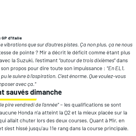
GP d'Italie
e vibrations que sur d'autres pistes. Ça non plus, ça ne nous
tesse de pointe ? Mir a décrit le déficit comme étant plus
 avec la Suzuki, l'estimant
"autour de trois dixièmes"
dans
rer son propos pour dire toute son impuissance :
"En EL1,
pu le suivre à l'aspiration. C'est énorme. Que voulez-vous
omposer avec ça."
nt sauvés dimanche
"le pire vendredi de l'année"
– les qualifications se sont
cune Honda n'a atteint la Q2 et la mieux placée sur la
, qui allait chuter lors des deux courses. Quant à Mir, en
et s'est hissé jusqu'au 11e rang dans la course principale.