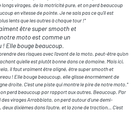
 longs virages, de la motricité pure, et on perd beaucoup
oup en vitesse de pointe. Je ne sais pas ce qu'il est
lus lents que les autres à chaque tour !"
 vraiment être super smooth et
r notre moto est comme un
 ! Elle bouge beaucoup.
et prendre des risques avec l'avant de la moto, peut-être qu'on
achant qu'elle est plutôt bonne dans ce domaine. Mais ici,
ela, il faut vraiment être aligné, être super smooth et
ureau ! Elle bouge beaucoup, elle glisse énormément de
 ligne droite. C'est une piste qui montre le pire de notre moto."
as, on perd beaucoup par rapport aux autres. Beaucoup. Par
ui des virages Arrabbiata, on perd autour d'une demi-
deux dixièmes dans l'autre, et la zone de traction… C'est