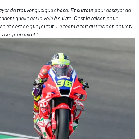
yer de trouver quelque chose. Et surtout pour essayer de
nent quelle est la voie à suivre. C'est la raison pour
urse et c'est ce que j'ai fait. Le team a fait du très bon boulot,
c ce qu'on avait."