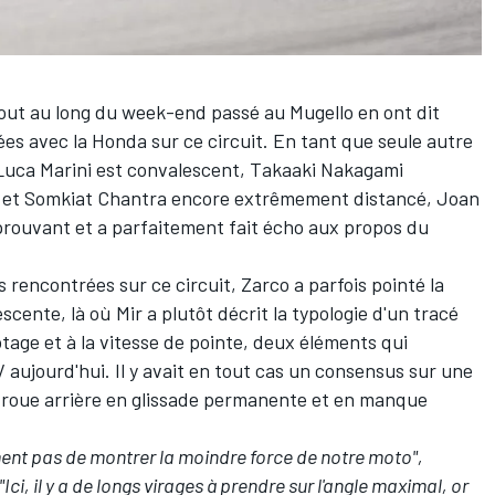
out au long du week-end passé au Mugello en ont dit
ées avec la Honda sur ce circuit. En tant que seule autre
Luca Marini
est convalescent,
Takaaki Nakagami
 et
Somkiat Chantra
encore extrêmement distancé,
Joan
prouvant et a parfaitement fait écho aux propos du
s rencontrées sur ce circuit, Zarco a parfois pointé la
scente, là où Mir a plutôt décrit la typologie d'un tracé
ilotage et à la vitesse de pointe, deux éléments qui
 aujourd'hui. Il y avait en tout cas un consensus sur une
 roue arrière en glissade permanente et en manque
ent pas de montrer la moindre force de notre moto",
"Ici, il y a de longs virages à prendre sur l'angle maximal, or