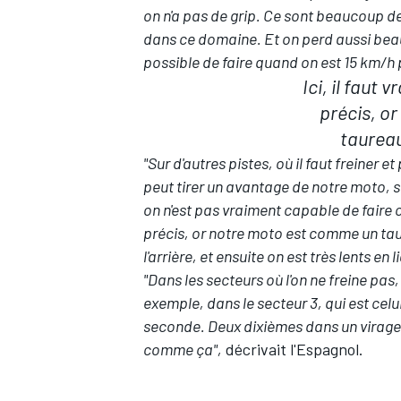
on n'a pas de grip. Ce sont beaucoup de
dans ce domaine. Et on perd aussi beauc
possible de faire quand on est 15 km/h p
Ici, il faut
précis, o
taureau
"Sur d'autres pistes, où il faut freiner 
peut tirer un avantage de notre moto, s
on n'est pas vraiment capable de faire c
précis, or notre moto est comme un ta
l'arrière, et ensuite on est très lents en
"Dans les secteurs où l'on ne freine p
exemple, dans le secteur 3, qui est cel
seconde. Deux dixièmes dans un virage, 
comme ça",
décrivait l'Espagnol.