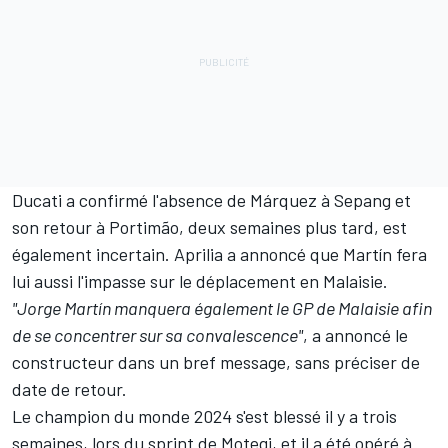
Ducati a confirmé l'absence de Márquez à Sepang et
son retour à Portimão, deux semaines plus tard, est
également incertain. Aprilia a annoncé que Martín fera
lui aussi l'impasse sur le déplacement en Malaisie.
"Jorge Martín manquera également le GP de Malaisie afin
de se concentrer sur sa convalescence"
, a annoncé le
constructeur dans un bref message, sans préciser de
date de retour.
Le champion du monde 2024 s'est blessé il y a trois
semaines, lors du sprint de Motegi, et il a été opéré à