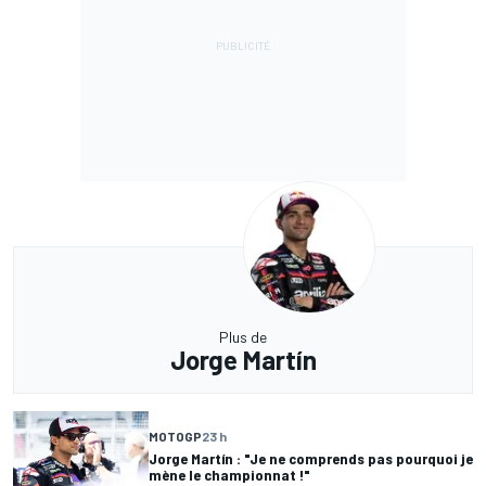
Plus de
Jorge Martín
MOTOGP
23 h
Jorge Martín : "Je ne comprends pas pourquoi je
mène le championnat !"