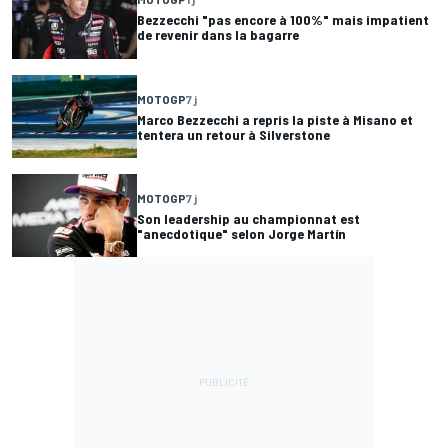
Bezzecchi "pas encore à 100%" mais impatient
de revenir dans la bagarre
MOTOGP
7 j
Marco Bezzecchi a repris la piste à Misano et
tentera un retour à Silverstone
MOTOGP
7 j
Son leadership au championnat est
"anecdotique" selon Jorge Martín