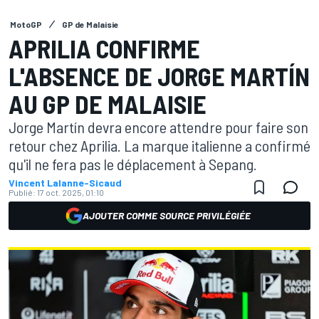
MotoGP
GP de Malaisie
APRILIA CONFIRME
L'ABSENCE DE JORGE MARTÍN
AU GP DE MALAISIE
Jorge Martín devra encore attendre pour faire son
retour chez Aprilia. La marque italienne a confirmé
qu'il ne fera pas le déplacement à Sepang.
Vincent Lalanne-Sicaud
Publié:
17 oct. 2025, 01:10
AJOUTER COMME SOURCE PRIVILÉGIÉE