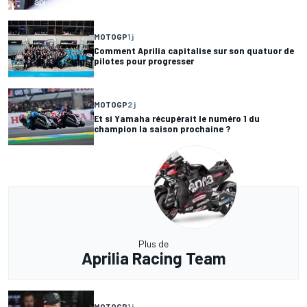
MOTOGP
1 j
Comment Aprilia capitalise sur son quatuor de
pilotes pour progresser
MOTOGP
2 j
Et si Yamaha récupérait le numéro 1 du
champion la saison prochaine ?
Plus de
Aprilia Racing Team
MOTOGP
1 j