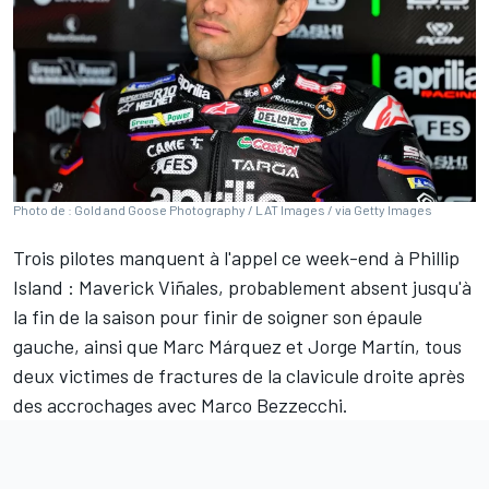
Photo de : Gold and Goose Photography / LAT Images / via Getty Images
Trois pilotes manquent à l'appel ce week-end à Phillip
Island :
Maverick Viñales
, probablement absent jusqu'à
la fin de la saison pour finir de soigner son épaule
gauche, ainsi que
Marc Márquez
et
Jorge Martín
, tous
deux victimes de fractures de la clavicule droite après
des accrochages avec
Marco Bezzecchi
.