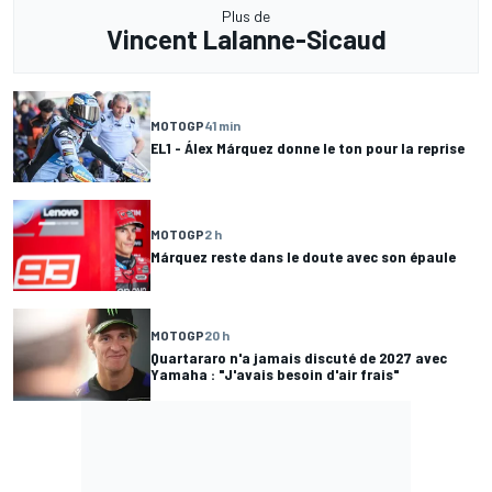
Plus de
Vincent Lalanne-Sicaud
MOTOGP
41 min
EL1 - Álex Márquez donne le ton pour la reprise
MOTOGP
2 h
Márquez reste dans le doute avec son épaule
MOTOGP
20 h
Quartararo n'a jamais discuté de 2027 avec
Yamaha : "J'avais besoin d'air frais"