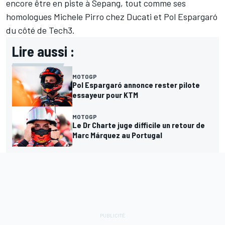
encore être en piste à Sepang, tout comme ses
homologues
Michele Pirro
chez Ducati et
Pol Espargaró
du côté de Tech3.
Lire aussi :
MOTOGP
Pol Espargaró annonce rester pilote
essayeur pour KTM
MOTOGP
Le Dr Charte juge difficile un retour de
Marc Márquez au Portugal