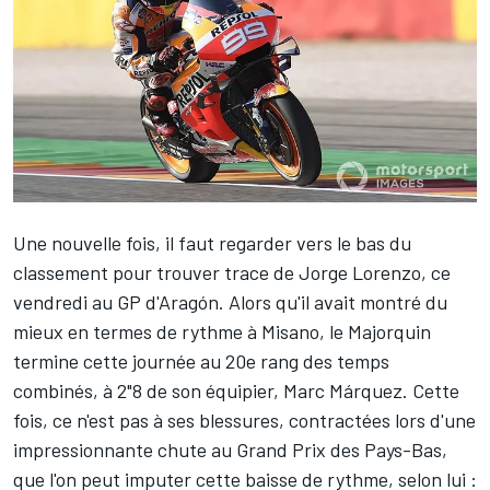
Une nouvelle fois, il faut regarder vers le bas du
classement pour trouver trace de
Jorge Lorenzo
,
ce
vendredi au
GP d'Aragón
. Alors qu'il avait montré du
mieux en termes de rythme à Misano, le Majorquin
termine cette journée au 20e rang des temps
combinés, à 2"8 de son équipier,
Marc Márquez
. Cette
fois, ce n'est pas à ses blessures, contractées lors d'une
impressionnante chute au
Grand Prix des Pays-Bas
,
que l'on peut imputer cette baisse de rythme, selon lui :