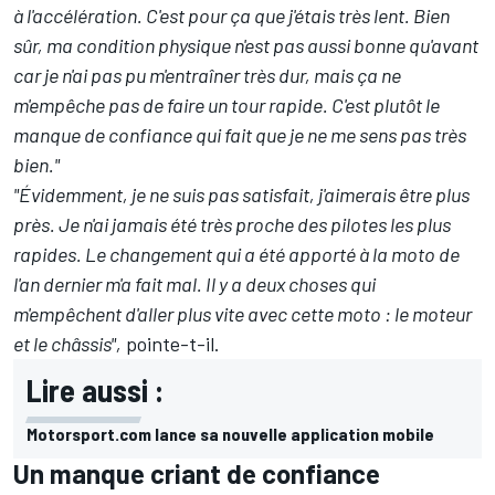
à l'accélération. C'est pour ça que j'étais très lent. Bien
sûr, ma condition physique n'est pas aussi bonne qu'avant
car je n'ai pas pu m'entraîner très dur, mais ça ne
m'empêche pas de faire un tour rapide. C'est plutôt le
manque de confiance qui fait que je ne me sens pas très
bien."
"Évidemment, je ne suis pas satisfait, j'aimerais être plus
près. Je n'ai jamais été très proche des pilotes les plus
rapides. Le changement qui a été apporté à la moto de
l'an dernier m'a fait mal. Il y a deux choses qui
m'empêchent d'aller plus vite avec cette moto : le moteur
et le châssis",
pointe-t-il.
Lire aussi :
Motorsport.com lance sa nouvelle application mobile
Un manque criant de confiance