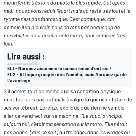
matin j'étais très loin du pilote le plus rapide. Cet après-
midi, nous avons réduit l'écart mais ça reste très loin et le
rythme n'est pas fantastique. C'est compliqué, car
demain il va pleuvoir, nous n'avons pas beaucoup de
possibilités pour améliorer la moto, nous sommes très
loin."
Lire aussi :
EL1 - Márquez assomme la concurrence d'entrée !
EL2 - Attaque groupée des Yamaha, mais Márquez garde
l'avantage
S'il admet tout de même que sa condition physique
n'est toujours pas optimale (malgré la guérison totale de
ses vertèbres), Lorenzo explique que rien ne semble
aller ce vendredi sur sa machine.
"Le souci principal
aujourd'hui, c'était ma sensation sur la moto. Elle n'était
pas bonne, [que ce soit] au freinage, dans les virages ou