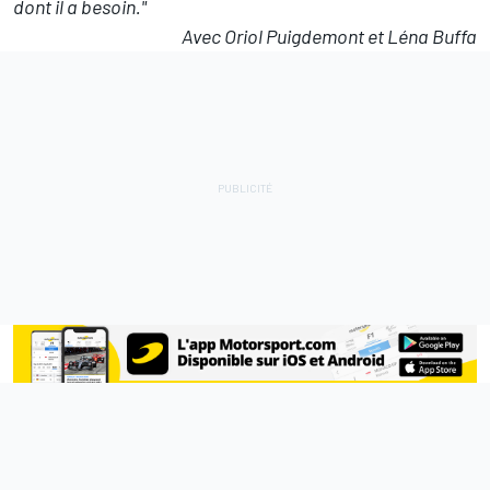
dont il a besoin."
Avec Oriol Puigdemont et Léna Buffa