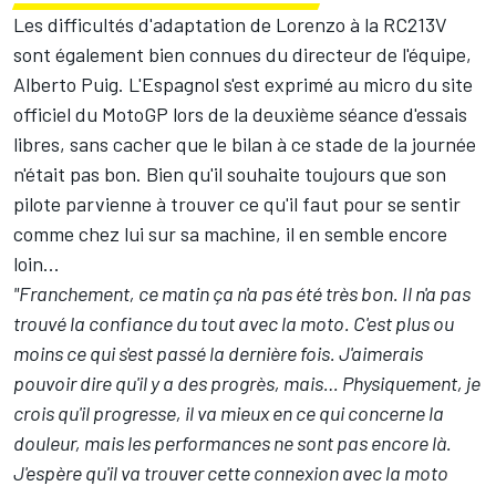
Les difficultés d'adaptation de Lorenzo à la RC213V
sont également bien connues du directeur de l'équipe,
Alberto Puig. L'Espagnol s'est exprimé au micro du site
officiel du
MotoGP
lors de la deuxième séance d'essais
libres, sans cacher que le bilan à ce stade de la journée
n'était pas bon. Bien qu'il souhaite toujours que son
pilote parvienne à trouver ce qu'il faut pour se sentir
comme chez lui sur sa machine, il en semble encore
loin...
"Franchement, ce matin ça n'a pas été très bon. Il n'a pas
trouvé la confiance du tout avec la moto. C'est plus ou
moins ce qui s'est passé la dernière fois. J'aimerais
pouvoir dire qu'il y a des progrès, mais… Physiquement, je
crois qu'il progresse, il va mieux en ce qui concerne la
douleur, mais les performances ne sont pas encore là.
J'espère qu'il va trouver cette connexion avec la moto