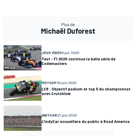
Plus de
Michaël Duforest
JEUX VIDÉO
6 juil. 2020
Test - F1 2020 continue la belle série de
Codemasters
MOTOGP
30 juin 2020
LCR : Objectif podium et top 5 du championnat
avec Crutchlow
INDYCAR
27 juin 2020
L'IndyCar accueillera du public à Road America