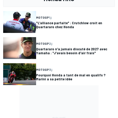
MOTOGP
1 j
"L'alliance parfaite" : Crutchlow croit en
Quartararo chez Honda
MOTOGP
2 j
Quartararo n'a jamais discuté de 2027 avec
Yamaha : "J'avais besoin d'air frais"
MOTOGP
3 j
Pourquoi Honda a tant de mal en qualifs ?
Marini a sa petite idée