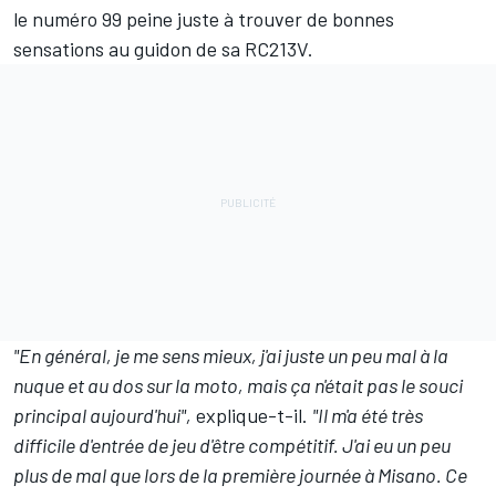
le numéro 99 peine juste à trouver de bonnes
sensations au guidon de sa RC213V.
"En général, je me sens mieux, j'ai juste un peu mal à la
nuque et au dos sur la moto, mais ça n'était pas le souci
principal aujourd'hui",
explique-t-il.
"Il m'a été très
difficile d'entrée de jeu d'être compétitif. J'ai eu un peu
plus de mal que lors de la première journée à Misano. Ce