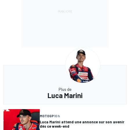
Plus de
Luca Marini
MOTOGP
10 h
Luca Marini attend une annonce sur son avenir
dès ce week-end