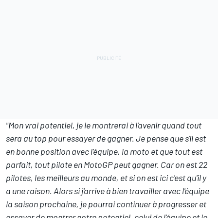
"Mon vrai potentiel, je le montrerai à l'avenir quand tout
sera au top pour essayer de gagner. Je pense que s'il est
en bonne position avec l'équipe, la moto et que tout est
parfait, tout pilote en MotoGP peut gagner. Car on est 22
pilotes, les meilleurs au monde, et si on est ici c'est qu'il y
a une raison. Alors si j'arrive à bien travailler avec l'équipe
la saison prochaine, je pourrai continuer à progresser et
essayer de montrer notre potentiel, celui de l'équipe et le