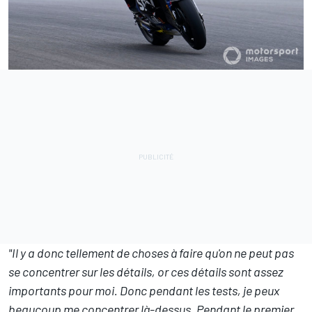
"Il y a donc tellement de choses à faire qu'on ne peut pas
se concentrer sur les détails, or ces détails sont assez
importants pour moi. Donc pendant les tests, je peux
beaucoup me concentrer là-dessus. Pendant le premier