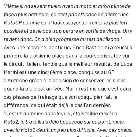
"Même si on se sent mieux avec la moto et qu'on pilote de
façon plus naturelle, ça n'est pas efficace de piloter une
MotoGP comme ça. Il faut essayer de freiner le plus fort
possible et de ne pas trop perdre en sortie de virage. On y
revient donc. On a bien progressé au test de Misano."
Avec une machine identique, Enea Bastianini a réussi à
prendre la troisième place dans la course disputée sur
le circuit italien, tandis que le meilleur résultat de Luca
Marini est une cinquième place, conquise au GP
d'Autriche grâce à la décision de conserver les slicks
quand la pluie est arrivée. Marini estime que c'est dans
ces phases de freinage que son coéquipier fait la
différence, ce qui était déjà le cas l'an dernier.
"C'est un domaine dans lequel j'étais faible aussi en
Moto2, je travaillais déjà beaucoup sur ce point, mais
avec la Moto2 c'était un peu plus difficile. Avec ces pneus,