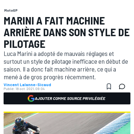
MotoGP
MARINI A FAIT MACHINE
ARRIÈRE DANS SON STYLE DE
PILOTAGE
Luca Marini a adopté de mauvais réglages et
surtout un style de pilotage inefficace en début de
saison. Il a donc fait machine arrière, ce qui a
mené à de gros progrès récemment.
Vincent Lalanne-Sicaud
Publié:
18 oct. 2021, 09:04
AJOUTER COMME SOURCE PRIVILÉGIÉE