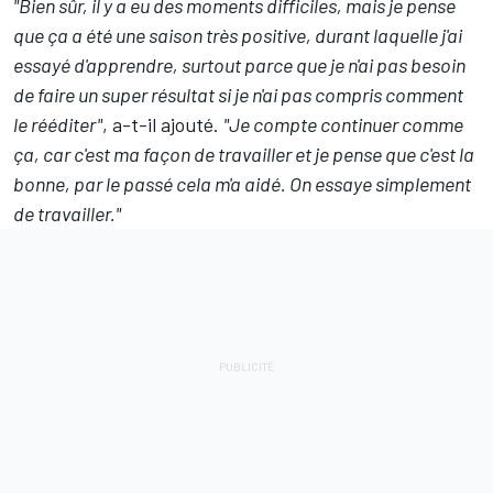
"Bien sûr, il y a eu des moments difficiles, mais je pense
que ça a été une saison très positive, durant laquelle j'ai
essayé d'apprendre, surtout parce que je n'ai pas besoin
de faire un super résultat si je n'ai pas compris comment
le rééditer"
, a-t-il ajouté.
"Je compte continuer comme
ça, car c'est ma façon de travailler et je pense que c'est la
bonne, par le passé cela m'a aidé. On essaye simplement
de travailler."