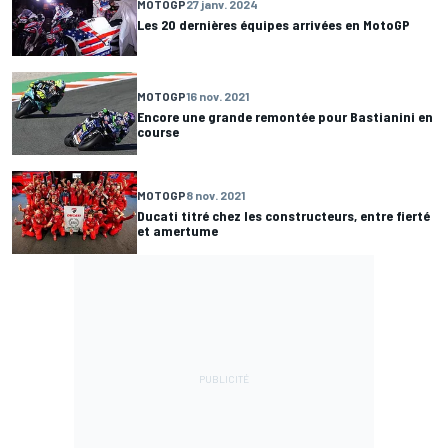
MOTOGP
27 janv. 2024
Les 20 dernières équipes arrivées en MotoGP
MOTOGP
16 nov. 2021
Encore une grande remontée pour Bastianini en
course
MOTOGP
8 nov. 2021
Ducati titré chez les constructeurs, entre fierté
et amertume