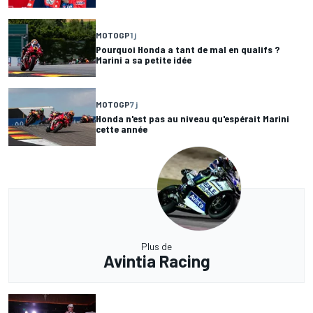
MOTOGP
1 j
Pourquoi Honda a tant de mal en qualifs ?
Marini a sa petite idée
MOTOGP
7 j
Honda n'est pas au niveau qu'espérait Marini
cette année
Plus de
Avintia Racing