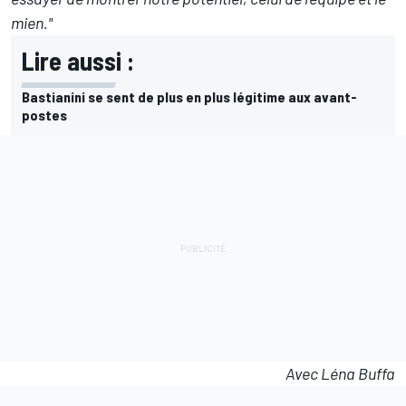
mien."
Lire aussi :
Bastianini se sent de plus en plus légitime aux avant-
postes
Avec Léna Buffa