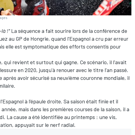
mages
-là
!"
La séquence a fait sourire lors de la conférence de
uez
au GP de Hongrie, quand l'Espagnol a cru par erreur
is elle est symptomatique des efforts consentis pour
qui revient et surtout qui gagne. Ce scénario, il l'avait
lessure en 2020, jusqu'à renouer avec le titre l'an passé.
ne après avoir sécurisé sa neuvième couronne mondiale, il
ilaire.
Espagnol à l'épaule droite. Sa saison était finie et il
 année, mais dans les premières courses de la saison, il a
di. La cause a été identifiée au printemps
: une vis,
ion, appuyait sur le nerf radial.