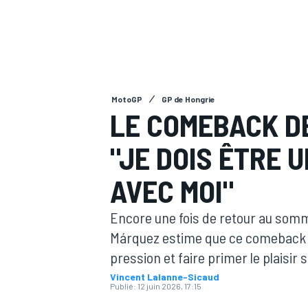
MotoGP
GP de Hongrie
MOTOGP
LE COMEBACK D
"JE DOIS ÊTRE 
AVEC MOI"
Encore une fois de retour au som
Márquez estime que ce comeback a "
pression et faire primer le plaisir s
Vincent Lalanne-Sicaud
Publié:
12 juin 2026, 17:15