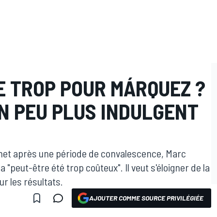
E TROP POUR MÁRQUEZ ?
UN PEU PLUS INDULGENT
met après une période de convalescence, Marc
peut-être été trop coûteux". Il veut s'éloigner de la
ur les résultats.
AJOUTER COMME SOURCE PRIVILÉGIÉE