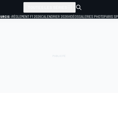
TOUTES LES SÉRIES
URCIS :
RÈGLEMENT F1 2026
CALENDRIER 2026
VIDÉOS
GALERIES PHOTO
PARIS S