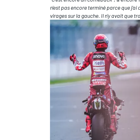
n'est pas encore terminé parce que j'ai 
virages sur la gauche. Il n'y avait que tr
AUTRES CHAMPIONNATS