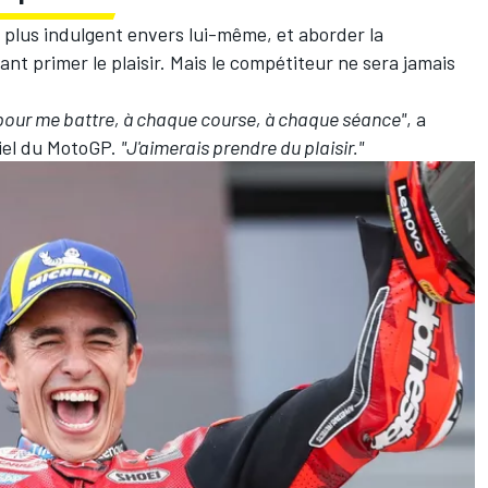
 plus indulgent envers lui-même, et aborder la
nt primer le plaisir. Mais le compétiteur ne sera jamais
st pour me battre, à chaque course, à chaque séance"
, a
ciel du MotoGP.
"J'aimerais prendre du plaisir."