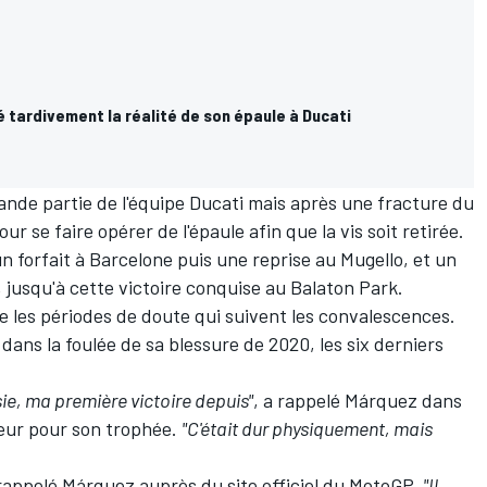
 tardivement la réalité de son épaule à Ducati
ande partie de l'équipe Ducati mais après une fracture du
ur se faire opérer de l'épaule afin que la vis soit retirée.
n forfait à Barcelone puis une reprise au Mugello, et un
jusqu'à cette victoire conquise au Balaton Park.
les périodes de doute qui suivent les convalescences.
 dans la foulée de sa blessure de 2020, les six derniers
e, ma première victoire depuis"
, a rappelé Márquez dans
 peur pour son trophée.
"C'était dur physiquement, mais
 rappelé Márquez auprès du site officiel du MotoGP.
"Il