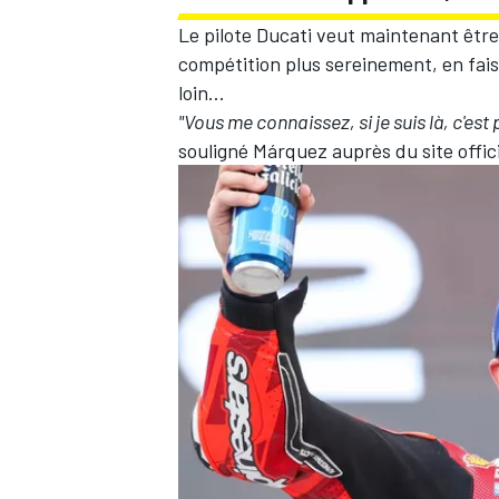
Le pilote Ducati veut maintenant être
compétition plus sereinement, en faisa
loin...
"Vous me connaissez, si je suis là, c'e
souligné Márquez auprès du site offi