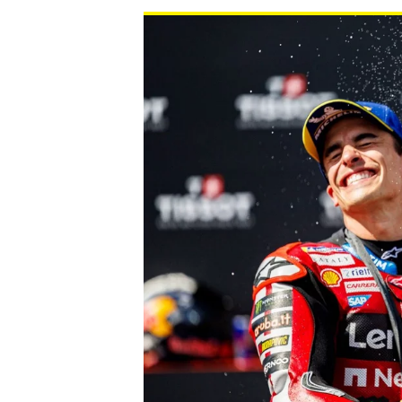
WRC
WEC