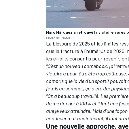
Marc Márquez a retrouvé la victoire après 
Photo de: MotoGP
La blessure de 2025 et les limites re
que la fracture à l'humérus de 2020,
les efforts consentis pour revenir, o
"C'est un nouveau comeback, j'ai retrouvé 
victoire a peut-être été trop coûteuse. 
compris que la vie d'un sportif pouvait 
j'étais au sommet, ça a été dur physiq
"On a beaucoup travaillé. Les premières
de me donner à 100% et il faut que j'ess
que je veux atteindre. Mais d'une façon o
continuer mais maintenant, il faut profit
Une nouvelle approche, ave