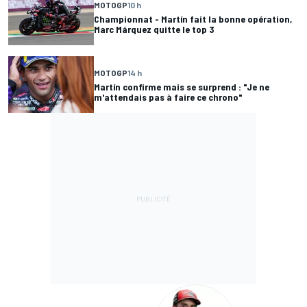
MOTOGP
10 h
Championnat - Martín fait la bonne opération,
Marc Márquez quitte le top 3
MOTOGP
14 h
Martín confirme mais se surprend : "Je ne
m'attendais pas à faire ce chrono"