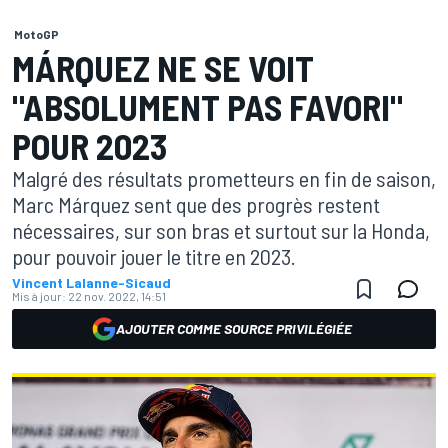
MotoGP
MÁRQUEZ NE SE VOIT
"ABSOLUMENT PAS FAVORI"
POUR 2023
Malgré des résultats prometteurs en fin de saison,
Marc Márquez sent que des progrès restent
nécessaires, sur son bras et surtout sur la Honda,
pour pouvoir jouer le titre en 2023.
Vincent Lalanne-Sicaud
Mis à jour:
22 nov. 2022, 14:51
AJOUTER COMME SOURCE PRIVILÉGIÉE