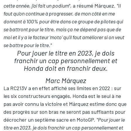
cette année, j'ai fait un podium"
, a résumé Márquez.
"Il
faut qu'on continue à progresser, de mon côté en me
donnant à 100% pour être dans ce groupe de pilotes qui
se battront pour le titre, mais ça ne dépend pas que de
moi et il y a le facteur 'moto' qu'il faut améliorer si on veut
se battre pour le titre."
Pour jouer le titre en 2023, je dois
franchir un cap personnellement et
Honda doit en franchir deux.
Marc Márquez
La RC213V a en effet affiché ses limites en 2022 : sur
les six constructeurs engagés, Honda est le seul à ne
pas avoir connu la victoire et Márquez estime donc que
des progrès sur son bras ne seront pas suffisants pour
décrocher un septième sacre en MotoGP.
"Pour jouer le
titre en 2023, je dois franchir un cap personnellement et