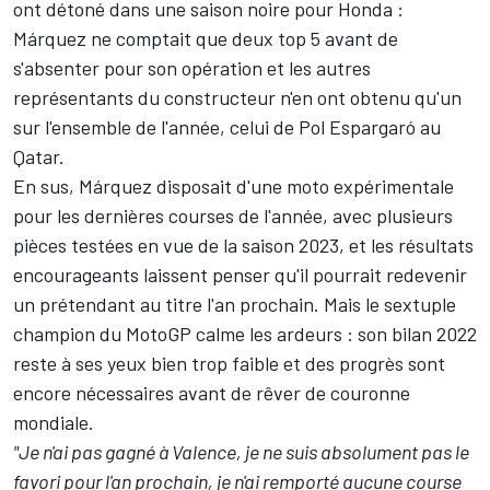
ont détoné dans une saison noire pour Honda :
Márquez ne comptait que deux top 5 avant de
s'absenter pour son opération et les autres
représentants du constructeur n'en ont obtenu qu'un
sur l'ensemble de l'année, celui de
Pol Espargaró
au
Qatar.
En sus, Márquez disposait d'une moto expérimentale
pour les dernières courses de l'année, avec plusieurs
pièces testées en vue de la saison 2023, et les résultats
encourageants laissent penser qu'il pourrait redevenir
un prétendant au titre l'an prochain. Mais le sextuple
champion du MotoGP calme les ardeurs : son bilan 2022
reste à ses yeux bien trop faible et des progrès sont
encore nécessaires avant de rêver de couronne
mondiale.
"
Je n'ai pas gagné à Valence, je ne suis absolument pas le
favori pour l'an prochain, je n'ai remporté aucune course