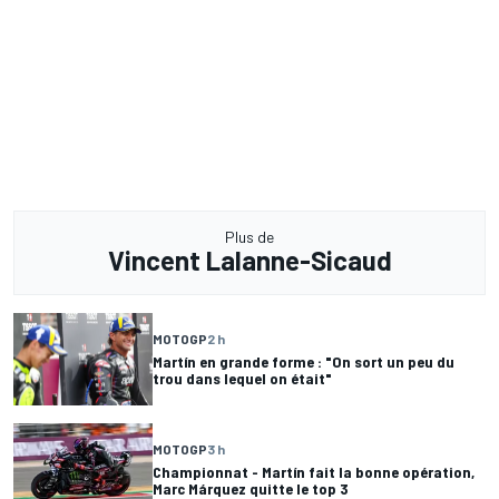
Plus de
Vincent Lalanne-Sicaud
MOTOGP
2 h
Martín en grande forme : "On sort un peu du
trou dans lequel on était"
MOTOGP
3 h
Championnat - Martín fait la bonne opération,
Marc Márquez quitte le top 3