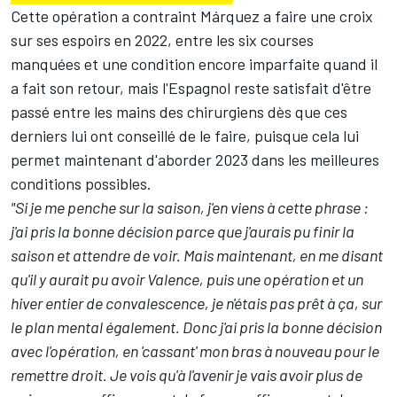
Cette opération a contraint Márquez a faire une croix
sur ses espoirs en 2022, entre les six courses
manquées et une condition encore imparfaite quand il
a fait son retour, mais l'Espagnol reste satisfait d'être
passé entre les mains des chirurgiens dès que ces
derniers lui ont conseillé de le faire, puisque cela lui
permet maintenant d'aborder 2023 dans les meilleures
conditions possibles.
"Si je me penche sur la saison, j'en viens à cette phrase :
j'ai pris la bonne décision parce que j'aurais pu finir la
saison et attendre de voir. Mais maintenant, en me disant
qu'il y aurait pu avoir Valence, puis une opération et un
hiver entier de convalescence, je n'étais pas prêt à ça, sur
le plan mental également. Donc j'ai pris la bonne décision
avec l'opération, en 'cassant' mon bras à nouveau pour le
remettre droit. Je vois qu'à l'avenir je vais avoir plus de