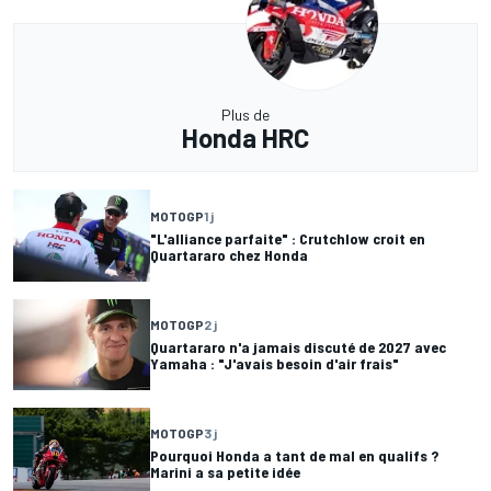
Plus de
Honda HRC
MOTOGP
1 j
"L'alliance parfaite" : Crutchlow croit en
Quartararo chez Honda
MOTOGP
2 j
Quartararo n'a jamais discuté de 2027 avec
Yamaha : "J'avais besoin d'air frais"
MOTOGP
3 j
Pourquoi Honda a tant de mal en qualifs ?
Marini a sa petite idée