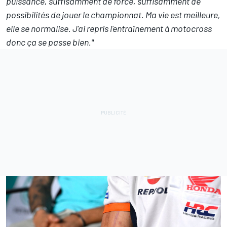
puissance, suffisamment de force, suffisamment de
possibilités de jouer le championnat. Ma vie est meilleure,
elle se normalise. J'ai repris l'entraînement à motocross
donc ça se passe bien."