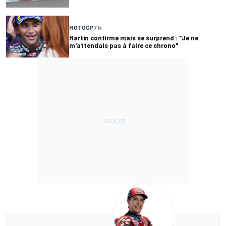
MOTOGP
7 h
Martín confirme mais se surprend : "Je ne
m'attendais pas à faire ce chrono"