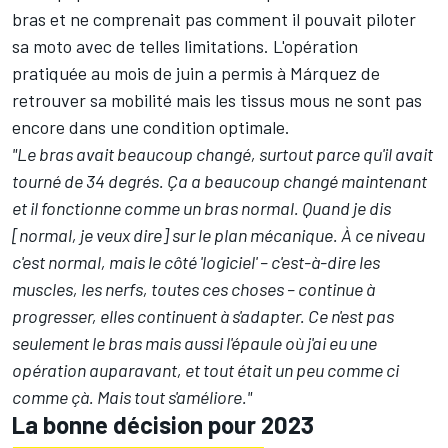
bras et
ne comprenait pas comment il pouvait piloter
sa moto avec de telles limitations.
L'opération
pratiquée au mois de juin a permis à Márquez de
retrouver sa mobilité mais les tissus mous ne sont pas
encore dans une condition optimale.
"Le bras avait beaucoup changé, surtout parce qu'il avait
tourné de 34 degrés. Ça a beaucoup changé maintenant
et il fonctionne comme un bras normal. Quand je dis
[normal, je veux dire] sur le plan mécanique. À ce niveau
c'est normal, mais le côté 'logiciel' – c'est-à-dire les
muscles, les nerfs, toutes ces choses – continue à
progresser, elles continuent à s'adapter. Ce n'est pas
seulement le bras mais aussi l'épaule où j'ai eu une
opération auparavant, et tout était un peu comme ci
comme çà. Mais tout s'améliore."
La bonne décision pour 2023