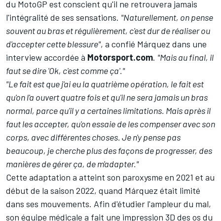
du MotoGP est conscient qu'il ne retrouvera jamais
l'intégralité de ses sensations.
"Naturellement, on pense
souvent au bras et régulièrement, c'est dur de réaliser ou
d'accepter cette blessure"
, a confié Márquez dans une
interview accordée à
Motorsport.com
.
"Mais au final, il
faut se dire 'Ok, c'est comme ça'."
"Le fait est que j'ai eu la quatrième opération, le fait est
qu'on l'a ouvert quatre fois et qu'il ne sera jamais un bras
normal, parce qu'il y a certaines limitations. Mais après il
faut les accepter, qu'on essaie de les compenser avec son
corps, avec différentes choses. Je n'y pense pas
beaucoup, je cherche plus des façons de progresser, des
manières de gérer ça, de m'adapter."
Cette adaptation a atteint son paroxysme en 2021 et au
début de la saison 2022, quand Márquez était limité
dans ses mouvements. Afin d'étudier l'ampleur du mal,
son équipe médicale a fait une impression 3D des os du