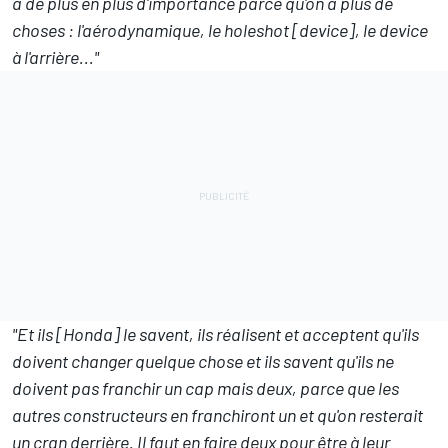
a de plus en plus d'importance parce qu'on a plus de
choses : l'aérodynamique, le holeshot [device], le device
à l'arrière..."
"Et ils [Honda] le savent, ils réalisent et acceptent qu'ils
doivent changer quelque chose et ils savent qu'ils ne
doivent pas franchir un cap mais deux, parce que les
autres constructeurs en franchiront un et qu'on resterait
un cran derrière. Il faut en faire deux pour être à leur