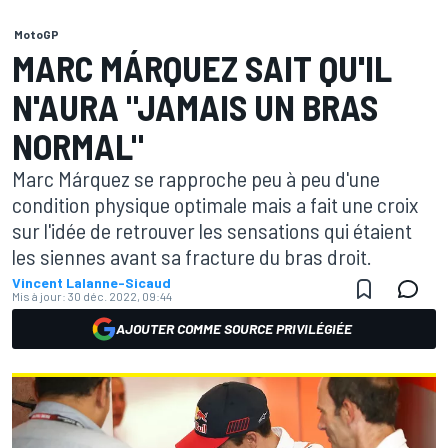
MotoGP
MARC MÁRQUEZ SAIT QU'IL
N'AURA "JAMAIS UN BRAS
NORMAL"
Marc Márquez se rapproche peu à peu d'une
condition physique optimale mais a fait une croix
sur l'idée de retrouver les sensations qui étaient
les siennes avant sa fracture du bras droit.
Vincent Lalanne-Sicaud
Mis à jour:
30 déc. 2022, 09:44
AJOUTER COMME SOURCE PRIVILÉGIÉE