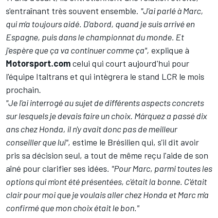
s'entraînant très souvent ensemble.
"J'ai parlé à Marc,
qui m'a toujours aidé. D'abord, quand je suis arrivé en
Espagne, puis dans le championnat du monde. Et
j'espère que ça va continuer comme ça",
explique à
Motorsport.com
celui qui court aujourd'hui pour
l'équipe Italtrans et qui intègrera le stand LCR le mois
prochain.
"Je l'ai interrogé au sujet de différents aspects concrets
sur lesquels je devais faire un choix. Márquez a passé dix
ans chez Honda, il n'y avait donc pas de meilleur
conseiller que lui",
estime le Brésilien qui, s'il dit avoir
pris sa décision seul, a tout de même reçu l'aide de son
aîné pour clarifier ses idées.
"Pour Marc, parmi toutes les
options qui m'ont été présentées, c'était la bonne. C'était
clair pour moi que je voulais aller chez Honda et Marc m'a
confirmé que mon choix était le bon."