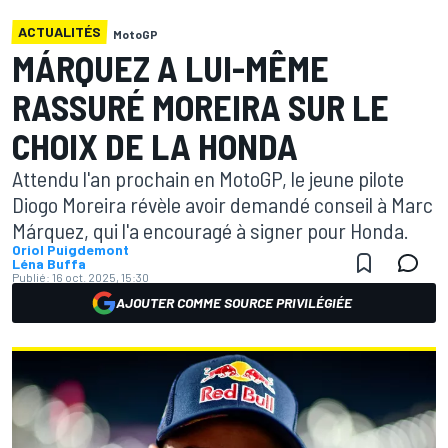
ACTUALITÉS
MotoGP
MÁRQUEZ A LUI-MÊME
RASSURÉ MOREIRA SUR LE
CHOIX DE LA HONDA
Attendu l'an prochain en MotoGP, le jeune pilote
Diogo Moreira révèle avoir demandé conseil à Marc
Márquez, qui l'a encouragé à signer pour Honda.
Oriol Puigdemont
Léna Buffa
Publié:
16 oct. 2025, 15:30
AJOUTER COMME SOURCE PRIVILÉGIÉE