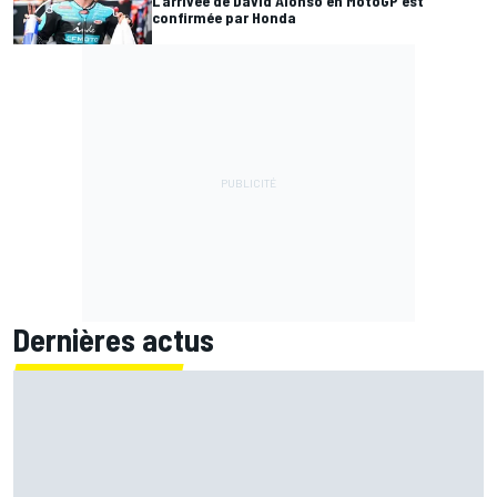
L'arrivée de David Alonso en MotoGP est
confirmée par Honda
Dernières actus