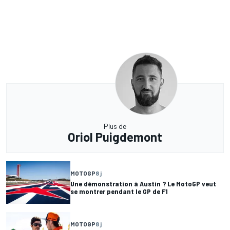
Plus de
Oriol Puigdemont
MOTOGP
8 j
Une démonstration à Austin ? Le MotoGP veut
se montrer pendant le GP de F1
MOTOGP
8 j