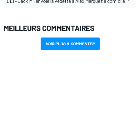
EL1 - Jack Miller vole la vedette à Álex Márquez à domicile
MEILLEURS COMMENTAIRES
VOIR PLUS & COMMENTER