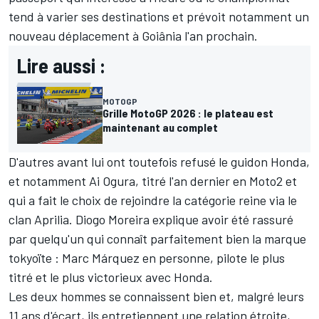
tend à varier ses destinations et prévoit notamment
un
nouveau déplacement à Goiânia
l'an prochain.
Lire aussi :
MOTOGP
Grille MotoGP 2026 : le plateau est
maintenant au complet
D'autres avant lui ont toutefois refusé le guidon Honda,
et notamment
Ai Ogura
, titré l'an dernier en Moto2 et
qui a fait le choix de rejoindre la catégorie reine via le
clan Aprilia. Diogo Moreira explique avoir été rassuré
par quelqu'un qui connaît parfaitement bien la marque
tokyoïte :
Marc Márquez
en personne, pilote le plus
titré et le plus victorieux avec Honda.
Les deux hommes se connaissent bien et, malgré leurs
11 ans d'écart, ils entretiennent une relation étroite,