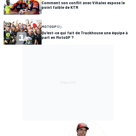
Comment son conflit avec Viñales expose le
point faible de KTM
MOTOGP
12 j
Qu'est-ce qui fait de Trackhouse une équipe à
part en MotoGP ?