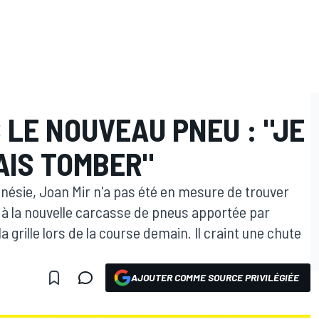
 LE NOUVEAU PNEU : "JE
AIS TOMBER"
nésie, Joan Mir n'a pas été en mesure de trouver
 à la nouvelle carcasse de pneus apportée par
la grille lors de la course demain. Il craint une chute
AJOUTER COMME SOURCE PRIVILÉGIÉE