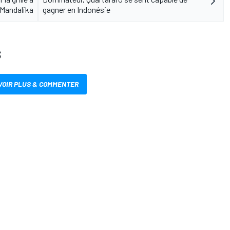
Mandalika
gagner en Indonésie
S
VOIR PLUS & COMMENTER