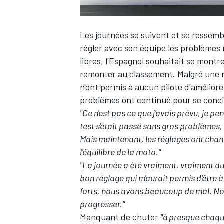
Les journées se suivent et se ressem
régler avec son équipe les problèmes 
libres, l'Espagnol souhaitait se montr
remonter au classement. Malgré une n
n'ont permis à aucun pilote d'améliorer
problèmes ont continué pour se conclur
"Ce n'est pas ce que j'avais prévu, je p
test s'était passé sans gros problèmes, 
Mais maintenant, les réglages ont chan
l'équilibre de la moto."
"La journée a été vraiment, vraiment d
bon réglage qui m'aurait permis d'être à 
forts, nous avons beaucoup de mal. No
progresser."
Manquant de chuter
"à presque chaqu