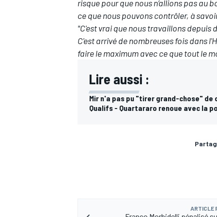
risque pour que nous n’allions pas au b
ce que nous pouvons contrôler, à savoi
"C'est vrai que nous travaillons depuis
C'est arrivé de nombreuses fois dans l'Hi
faire le maximum avec ce que tout le mo
AUTRES CHAMPIONNATS
Lire aussi :
Mir n'a pas pu "tirer grand-chose" de
Qualifs - Quartararo renoue avec la po
Partag
ARTICLE
Franco Morbidelli pénalisé sur 