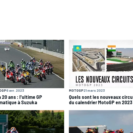
OGP
6 avr. 2023
MOTOGP
21 mars 2023
 a 20 ans : l'ultime GP
Quels sont les nouveaux circu
matique à Suzuka
du calendrier MotoGP en 2023