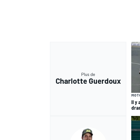
Plus de
Charlotte Guerdoux
MOT
Il y
dra