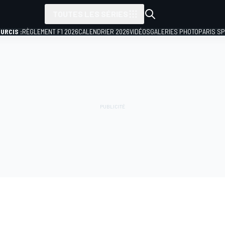
TOUTES LES SÉRIES
URCIS :
RÈGLEMENT F1 2026
CALENDRIER 2026
VIDÉOS
GALERIES PHOTO
PARIS S