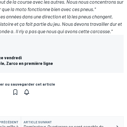
out de la course avec les autres. Nous nous concentrons sur
r que la moto fonctionne bien avec ces pneus."
 des années dans une direction et là les pneus changent.
stoire et ça fait partie du jeu. Nous devons travailler dur et
nde a. Il n'y a pas que nous qui avons cette carcasse."
 ce vendredi
le, Zarco en première ligne
er ou sauvegarder cet article
 PRÉCÉDENT
ARTICLE SUIVANT
la grille à
Dominateur, Quartararo se sent capable de