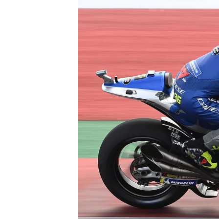
WRC
WEC