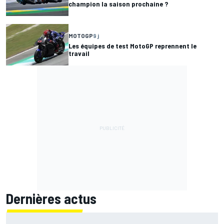
champion la saison prochaine ?
MOTOGP
9 j
Les équipes de test MotoGP reprennent le
travail
Dernières actus