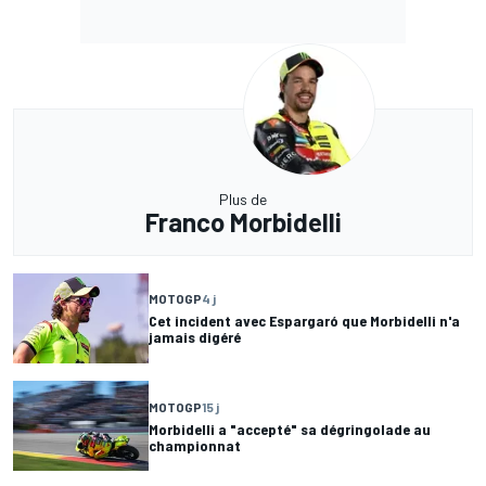
Plus de
Franco Morbidelli
MOTOGP
4 j
Cet incident avec Espargaró que Morbidelli n'a
jamais digéré
MOTOGP
15 j
Morbidelli a "accepté" sa dégringolade au
championnat