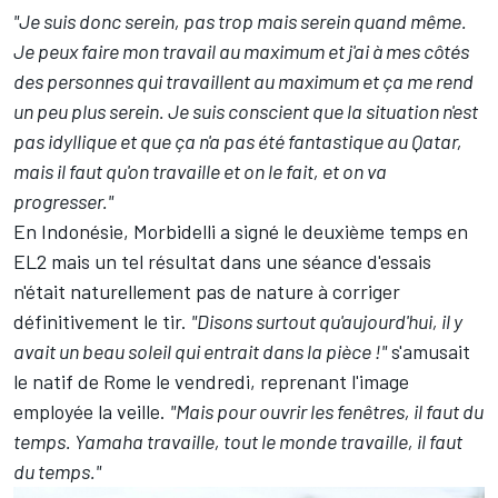
"Je suis donc serein, pas trop mais serein quand même.
Je peux faire mon travail au maximum et j'ai à mes côtés
des personnes qui travaillent au maximum et ça me rend
un peu plus serein. Je suis conscient que la situation n'est
pas idyllique et que ça n'a pas été fantastique au Qatar,
mais il faut qu'on travaille et on le fait, et on va
progresser."
En Indonésie, Morbidelli a signé le deuxième temps en
EL2 mais un tel résultat dans une séance d'essais
n'était naturellement pas de nature à corriger
définitivement le tir.
"Disons surtout qu'aujourd'hui, il y
avait un beau soleil qui entrait dans la pièce !"
s'amusait
le natif de Rome le vendredi, reprenant l'image
employée la veille.
"Mais pour ouvrir les fenêtres, il faut du
temps. Yamaha travaille, tout le monde travaille, il faut
du temps."