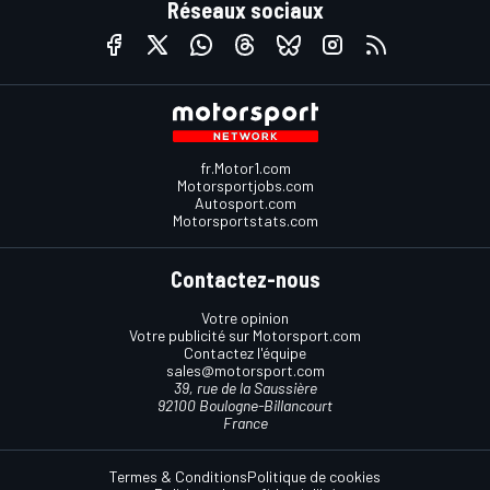
Réseaux sociaux
fr.Motor1.com
Motorsportjobs.com
Autosport.com
Motorsportstats.com
Contactez-nous
Votre opinion
Votre publicité sur Motorsport.com
Contactez l'équipe
sales@motorsport.com
39, rue de la Saussière
92100 Boulogne-Billancourt
France
Termes & Conditions
Politique de cookies