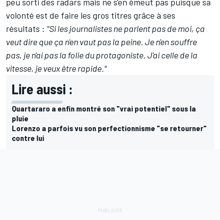
peu sorti des radars mais ne s'en émeut pas puisque sa
volonté est de faire les gros titres grâce à ses
résultats :
"Si les journalistes ne parlent pas de moi, ça
veut dire que ça n'en vaut pas la peine. Je n'en souffre
pas, je n'ai pas la folie du protagoniste. J'ai celle de la
vitesse, je veux être rapide."
Lire aussi :
Quartararo a enfin montré son "vrai potentiel" sous la
pluie
Lorenzo a parfois vu son perfectionnisme "se retourner"
contre lui