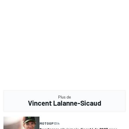
Plus de
Vincent Lalanne-Sicaud
MOTOGP
13 h