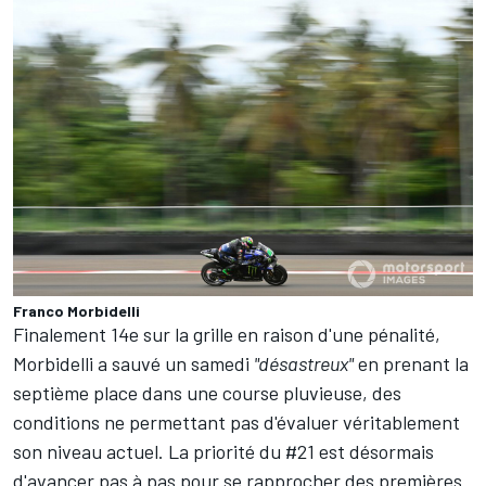
Franco Morbidelli
Finalement 14e sur la grille en raison d'une pénalité,
Morbidelli a
sauvé un samedi
"désastreux"
en prenant la
septième place dans une course pluvieuse, des
conditions ne permettant pas d'évaluer véritablement
son niveau actuel. La priorité du #21 est désormais
d'avancer pas à pas pour se rapprocher des premières