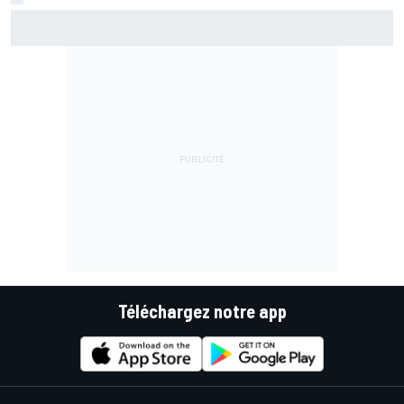
Marc Márquez assume enfin : "Le favori, c'est moi, non ?"
Téléchargez notre app