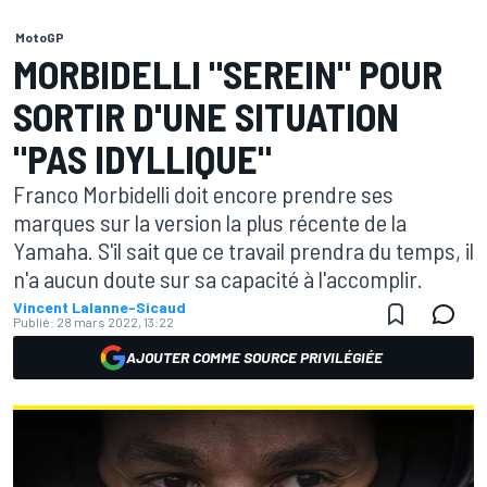
MotoGP
MORBIDELLI "SEREIN" POUR
SORTIR D'UNE SITUATION
"PAS IDYLLIQUE"
Franco Morbidelli doit encore prendre ses
marques sur la version la plus récente de la
Yamaha. S'il sait que ce travail prendra du temps, il
n'a aucun doute sur sa capacité à l'accomplir.
Vincent Lalanne-Sicaud
Publié:
28 mars 2022, 13:22
AJOUTER COMME SOURCE PRIVILÉGIÉE