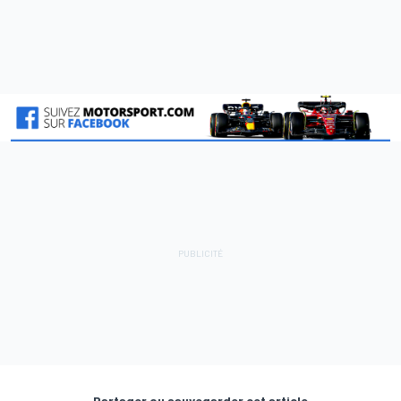
Partager ou sauvegarder cet article