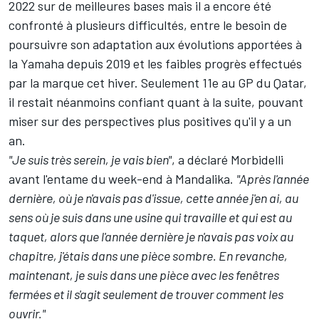
2022 sur de meilleures bases mais il a encore été
confronté à plusieurs difficultés, entre le besoin de
poursuivre son adaptation aux évolutions apportées à
la Yamaha depuis 2019 et les faibles progrès effectués
par la marque cet hiver. Seulement 11e au GP du Qatar,
il restait néanmoins confiant quant à la suite, pouvant
miser sur des perspectives plus positives qu'il y a un
an.
"Je suis très serein, je vais bien"
, a déclaré Morbidelli
avant l'entame du week-end à Mandalika.
"Après l'année
dernière, où je n'avais pas d'issue, cette année j'en ai, au
sens où je suis dans une usine qui travaille et qui est au
taquet, alors que l'année dernière je n'avais pas voix au
chapitre, j'étais dans une pièce sombre. En revanche,
maintenant, je suis dans une pièce avec les fenêtres
fermées et il s'agit seulement de trouver comment les
ouvrir."