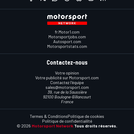
fr.Motor1.com
Motorsportjobs.com
Autosport.com
Motorsportstats.com
Contactez-nous
Votre opinion
Votre publicité sur Motorsport.com
Contactez l'équipe
sales@motorsport.com
39, rue de la Saussière
92100 Boulogne-Billancourt
France
Termes & Conditions
Politique de cookies
Politique de confidentialilté
© 2026
Motorsport Network
Tous droits réservés.