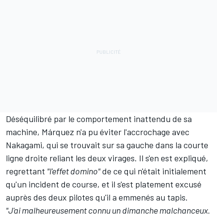
Déséquilibré par le comportement inattendu de sa
machine, Márquez n'a pu éviter l'accrochage avec
Nakagami, qui se trouvait sur sa gauche dans la courte
ligne droite reliant les deux virages. Il s'en est expliqué,
regrettant
"l'effet domino"
de ce qui n'était initialement
qu'un incident de course, et il s'est platement excusé
auprès des deux pilotes qu'il a emmenés au tapis.
"J'ai malheureusement connu un dimanche malchanceux.