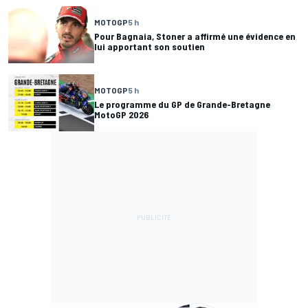
MOTOGP
5 h
Pour Bagnaia, Stoner a affirmé une évidence en
lui apportant son soutien
MOTOGP
5 h
Le programme du GP de Grande-Bretagne
MotoGP 2026