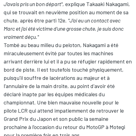
J'avais pris un bon départ",
explique Takaaki Nakagami,
qui se trouvait en neuvième position au moment de sa
chute, après être parti 12e.
"J'ai eu un contact avec
Marc et j'ai été victime d'une grosse chute, je suis donc
vraiment déçu."
Tombé au beau milieu du peloton, Nakagami a été
miraculeusement évité par toutes les machines
arrivant derrière lui et il a pu se réfugier rapidement en
bord de piste. Il est toutefois touché physiquement,
puisqu'il souffre de lacérations au majeur et à
l'annulaire de la main droite, au point d'avoir été
déclaré inapte par les équipes médicales du
championnat. Une bien mauvaise nouvelle pour le
pilote LCR qui attend impatiemment de retrouver le
Grand Prix du Japon et son public la semaine
prochaine à l'occasion du retour du MotoGP à Motegi
pour la première fois en trois ans.