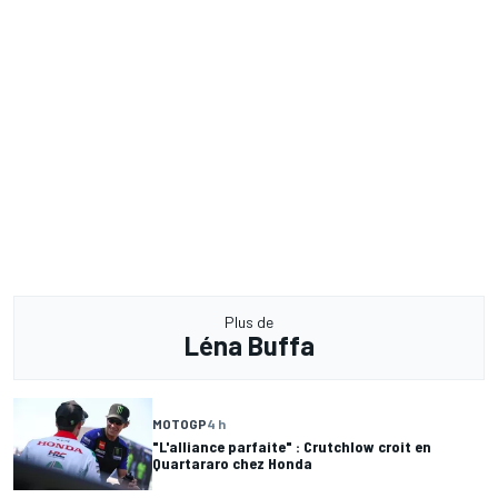
Plus de
Léna Buffa
MOTOGP
4 h
"L'alliance parfaite" : Crutchlow croit en
Quartararo chez Honda