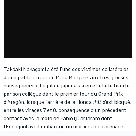
Takaaki Nakagami
a été l'une des victimes collatérales
d'une petite erreur de
Marc Márquez
aux très grosses
conséquences. Le pilote japonais a en effet été heurté
par son collègue dans le premier tour du Grand Prix
d'Aragón, lorsque l'arrière de la Honda #93 s'est bloqué,
entre les virages 7 et 8, conséquence
d'un précédent
contact
avec la moto de
Fabio Quartararo
dont
l'Espagnol avait embarqué un morceau de carénage.