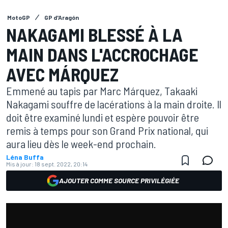
MotoGP
GP d'Aragón
NAKAGAMI BLESSÉ À LA
MAIN DANS L'ACCROCHAGE
AVEC MÁRQUEZ
Emmené au tapis par Marc Márquez, Takaaki
Nakagami souffre de lacérations à la main droite. Il
doit être examiné lundi et espère pouvoir être
remis à temps pour son Grand Prix national, qui
aura lieu dès le week-end prochain.
Léna Buffa
Mis à jour:
18 sept. 2022, 20:14
AJOUTER COMME SOURCE PRIVILÉGIÉE