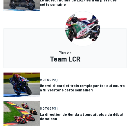
cette semaine
Plus de
Team LCR
MOTOGP
2 j
Une wild-card et trois remplaçants : qui courra
à Silverstone cette semaine ?
MOTOGP
3 j
La direction de Honda attendait plus du début
de saison