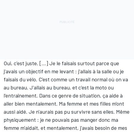
Oui, c'est juste. [...] Je le faisais surtout parce que
j'avais un objectif en me levant : j'allais à la salle ou je
faisais du vélo. C'est comme un travail normal où on va
au bureau. J'allais au bureau, et c'est la moto ou
l'entraînement. Dans ce genre de situation, ça aide à
aller bien mentalement. Ma femme et mes filles m'ont
aussi aidé. Je n'aurais pas pu survivre sans elles. Même
physiquement : je ne pouvais pas manger donc ma
femme m'aidait, et mentalement, j'avais besoin de mes