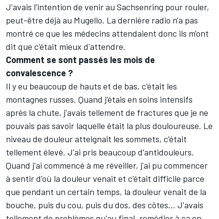
J'avais l'intention de venir au Sachsenring pour rouler,
peut-être déjà au Mugello. La dernière radio n'a pas
montré ce que les médecins attendaient donc ils m'ont
dit que c'était mieux d'attendre.
Comment se sont passés les mois de
convalescence ?
Il y eu beaucoup de hauts et de bas, c'était les
montagnes russes. Quand j'étais en soins intensifs
après la chute, j'avais tellement de fractures que je ne
pouvais pas savoir laquelle était la plus douloureuse. Le
niveau de douleur atteignait les sommets, c'était
tellement élevé. J'ai pris beaucoup d'antidouleurs.
Quand j'ai commencé à me réveiller, j'ai pu commencer
à sentir d'où la douleur venait et c'était difficile parce
que pendant un certain temps, la douleur venait de la
bouche, puis du cou, puis du dos, des côtes... J'avais
tellement de problèmes qu'au final, remédier à ça en