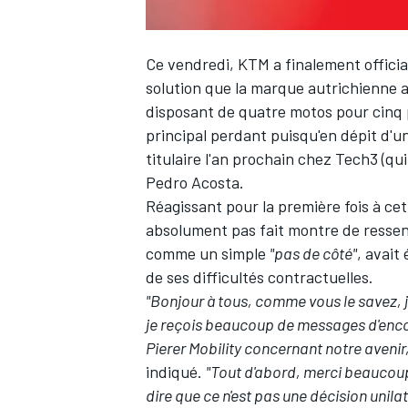
Ce vendredi, KTM a finalement officia
solution que la marque autrichienne a
disposant de quatre motos pour cinq p
principal perdant puisqu'en dépit d'u
titulaire l'an prochain chez Tech3 (qui
Pedro Acosta
.
Réagissant pour la première fois à cet
absolument pas fait montre de ressen
comme un simple
"pas de côté"
, avait
de ses difficultés contractuelles.
"Bonjour à tous, comme vous le savez,
je reçois beaucoup de messages d'enco
Pierer Mobility concernant notre avenir,
indiqué.
"Tout d'abord, merci beaucou
dire que ce n'est pas une décision unilat