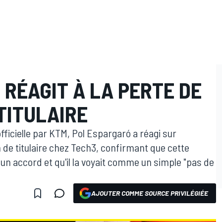
RÉAGIT À LA PERTE DE
TITULAIRE
ficielle par KTM, Pol Espargaró a réagi sur
 de titulaire chez Tech3, confirmant que cette
un accord et qu'il la voyait comme un simple "pas de
AJOUTER COMME SOURCE PRIVILÉGIÉE