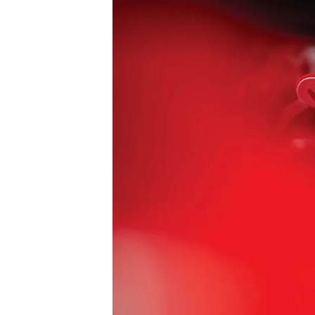
WRC
WEC