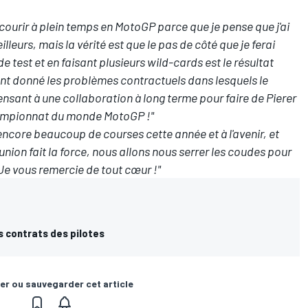
à courir à plein temps en MotoGP parce que je pense que j'ai
lleurs, mais la vérité est que le pas de côté que je ferai
e test et en faisant plusieurs wild-cards est le résultat
ant donné les problèmes contractuels dans lesquels le
nsant à une collaboration à long terme pour faire de Pierer
hampionnat du monde MotoGP !"
e encore beaucoup de courses cette année et à l'avenir, et
union fait la force, nous allons nous serrer les coudes pour
Je vous remercie de tout cœur !"
s contrats des pilotes
er ou sauvegarder cet article