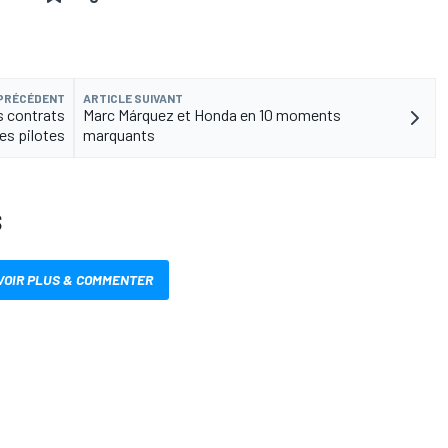
 PRÉCÉDENT
ARTICLE SUIVANT
s contrats
Marc Márquez et Honda en 10 moments
es pilotes
marquants
S
VOIR PLUS & COMMENTER