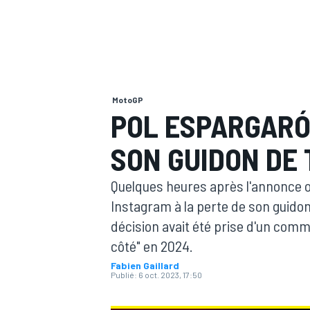
MotoGP
MOTOGP
POL ESPARGARÓ 
SON GUIDON DE 
Quelques heures après l'annonce of
Instagram à la perte de son guidon
décision avait été prise d'un comm
côté" en 2024.
Fabien Gaillard
Publié:
6 oct. 2023, 17:50