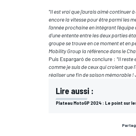
"Il est vrai que j'aurais aimé continuer 
encore la vitesse pour être parmi les mei
l'année prochaine en intégrant l'équipe d
d'une entente entre les deux parties ét
groupe se trouve en ce moment et en pe
Mobility Group la référence dans le C
Puis Espargaró de conclure :
"Il rest
comme je suis de ceux qui croient que l'
réaliser une fin de saison mémorable ! 
Lire aussi :
Plateau MotoGP 2024 : Le point sur le
Partag