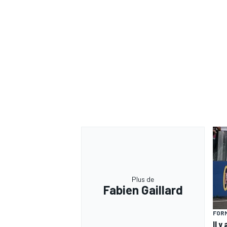
Plus de
Fabien Gaillard
FORM
Il y