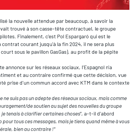
lisé la nouvelle attendue par beaucoup, à savoir la
vait trouvé à son casse-tête contractuel, le groupe
ilotes. Finalement, c'est
Pol Espargaró
qui est le
n contrat courant jusqu'à la fin 2024,
il ne sera plus
 court sous le pavillon GasGas), au profit de la pépite
te annonce sur les réseaux sociaux, l'Espagnol n'a
timent et au contraire confirmé que cette décision, vue
 été prise d'un commun accord avec KTM dans le contexte
 je ne suis pas un adepte des réseaux sociaux, mais comme
uragement/de soutien au sujet des nouvelles du groupe
 je tenais à clarifier certaines choses"
, a-t-il d'abord
p pour tous ces messages, mais je tiens quand même à vous
érale, bien au contraire !"