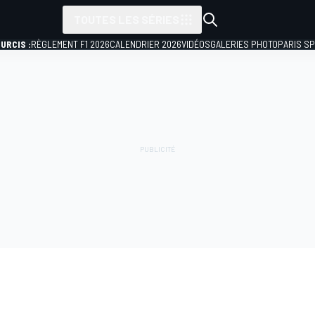
TOUTES LES SÉRIES
URCIS :
RÈGLEMENT F1 2026
CALENDRIER 2026
VIDÉOS
GALERIES PHOTO
PARIS S