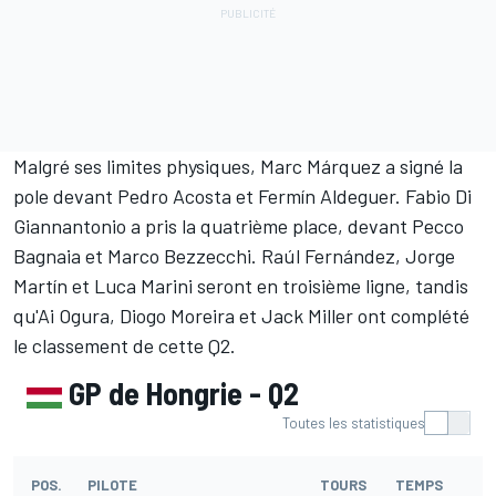
Malgré ses limites physiques, Marc Márquez a signé la
pole devant Pedro Acosta et Fermín Aldeguer. Fabio Di
Giannantonio a pris la quatrième place, devant Pecco
Bagnaia et Marco Bezzecchi. Raúl Fernández, Jorge
Martín et Luca Marini seront en troisième ligne, tandis
qu'Ai Ogura, Diogo Moreira et Jack Miller ont complété
le classement de cette Q2.
GP de Hongrie - Q2
Toutes les statistiques
POS.
PILOTE
TOURS
TEMPS