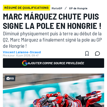
RÉSUMÉ DE QUALIFICATIONS
MotoGP
GP de Hongrie
MARC MÁRQUEZ CHUTE PUIS
SIGNE LA POLE EN HONGRIE !
Diminué physiquement puis à terre au début de la
Q2, Marc Márquez a finalement signé la pole au GP
de Hongrie !
Vincent Lalanne-Sicaud
Mis à jour:
6 juin 2026, 09:47
AJOUTER COMME SOURCE PRIVILÉGIÉE
69