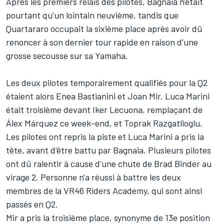
Après les premiers relais des pilotes, Bagnaia n'était
pourtant qu'un lointain neuvième, tandis que
Quartararo occupait la sixième place après avoir dû
renoncer à son dernier tour rapide en raison d'une
grosse secousse sur sa Yamaha.
Les deux pilotes temporairement qualifiés pour la Q2
étaient alors Enea Bastianini et Joan Mir. Luca Marini
était troisième devant Iker Lecuona, remplaçant de
Álex Márquez ce week-end, et Toprak Razgatlioglu.
Les pilotes ont repris la piste et Luca Marini a pris la
tête, avant d'être battu par Bagnaia. Plusieurs pilotes
ont dû ralentir à cause d'une chute de Brad Binder au
virage 2. Personne n'a réussi à battre les deux
membres de la VR46 Riders Academy, qui sont ainsi
passés en Q2.
Mir a pris la troisième place, synonyme de 13e position