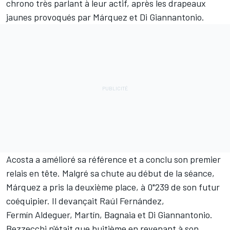
chrono très parlant à leur actif, après les drapeaux
jaunes provoqués par Márquez et Di Giannantonio.
Acosta a amélioré sa référence et a conclu son premier
relais en tête. Malgré sa chute au début de la séance,
Márquez a pris la deuxième place, à 0"239 de son futur
coéquipier. Il devançait Raúl Fernández,
Fermín Aldeguer, Martín, Bagnaia et Di Giannantonio.
Bezzecchi n'était que huitième en revenant à son