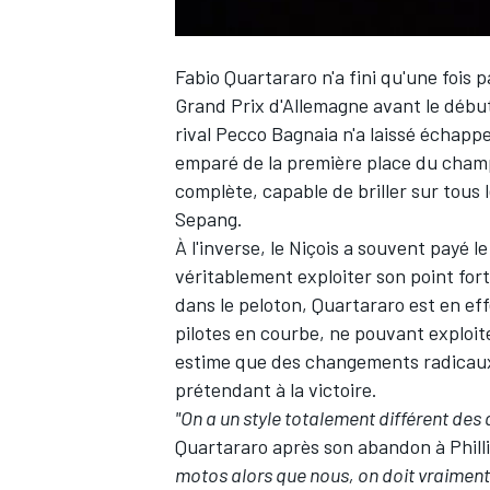
Fabio Quartararo
n'a fini qu'une fois 
Grand Prix d'Allemagne avant le début 
rival
Pecco Bagnaia
n'a laissé échapper
emparé de la première place du champ
complète, capable de briller sur tous l
Sepang
.
À l'inverse, le Niçois a souvent payé 
véritablement exploiter son point fort
dans le peloton, Quartararo est en eff
pilotes en courbe, ne pouvant exploite
estime que des changements radicaux
prétendant à la victoire.
"On a un style totalement différent de
Quartararo après son abandon à Philli
motos alors que nous, on doit vraimen