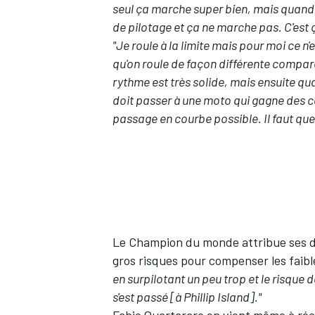
seul ça marche super bien, mais quand 
de pilotage et ça ne marche pas. C'est ç
"Je roule à la limite mais pour moi ce n'
qu'on roule de façon différente compar
rythme est très solide, mais ensuite quan
doit passer à une moto qui gagne des co
passage en courbe possible. Il faut que
Le Champion du monde attribue ses de
gros risques pour compenser les faib
en surpilotant un peu trop et le risque 
s'est passé [à Phillip Island]."
Fabio Quartararo en vient même à ré