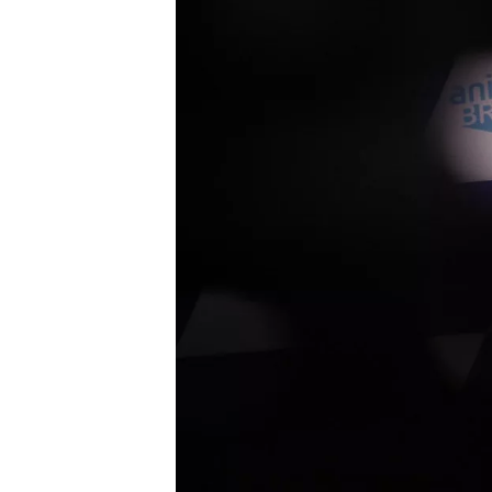
WRC
WEC