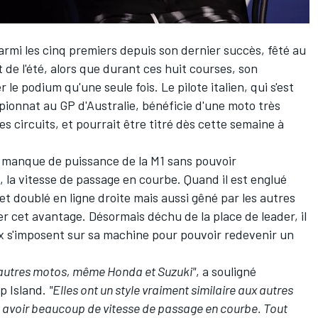
parmi les cinq premiers depuis son dernier succès, fêté au
de l'été, alors que durant ces huit courses, son
 le podium qu'une seule fois. Le pilote italien, qui s'est
ionnat au GP d'Australie, bénéficie d'une moto très
es circuits, et
pourrait être titré dès cette semaine à
le manque de puissance de la M1 sans pouvoir
, la vitesse de passage en courbe. Quand il est englué
et doublé en ligne droite mais aussi gêné par les autres
r cet avantage. Désormais déchu de la place de leader, il
 s'imposent sur sa machine pour pouvoir redevenir un
s autres motos, même Honda et Suzuki"
, a souligné
p Island.
"Elles ont un style vraiment similaire aux autres
t avoir beaucoup de vitesse de passage en courbe. Tout