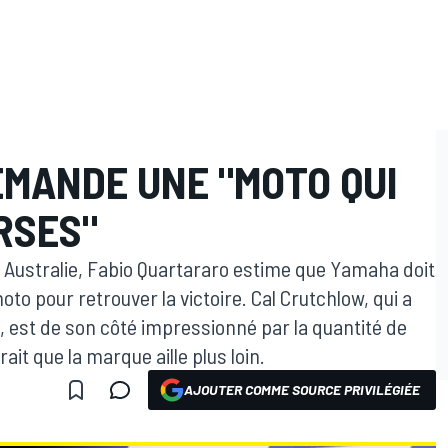
MANDE UNE "MOTO QUI
RSES"
Australie, Fabio Quartararo estime que Yamaha doit
oto pour retrouver la victoire. Cal Crutchlow, qui a
3, est de son côté impressionné par la quantité de
t que la marque aille plus loin.
AJOUTER COMME SOURCE PRIVILÉGIÉE