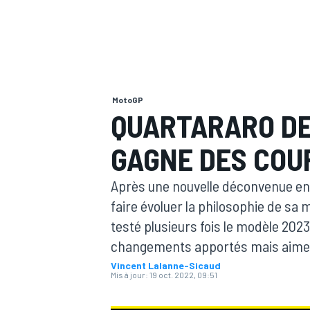
MotoGP
MOTOGP
QUARTARARO DE
GAGNE DES COU
Après une nouvelle déconvenue en 
faire évoluer la philosophie de sa m
testé plusieurs fois le modèle 202
changements apportés mais aimerai
Vincent Lalanne-Sicaud
Mis à jour:
19 oct. 2022, 09:51