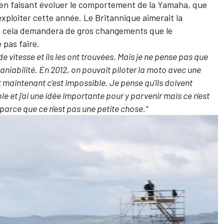
n en faisant évoluer le comportement de la Yamaha, que
exploiter cette année. Le Britannique aimerait la
que cela demandera de gros changements que le
 pas faire.
de vitesse et ils les ont trouvées. Mais je ne pense pas que
 maniabilité. En 2012, on pouvait piloter la moto avec une
t maintenant c'est impossible. Je pense qu'ils doivent
e et j'ai une idée importante pour y parvenir mais ce n'est
, parce que ce n'est pas une petite chose."