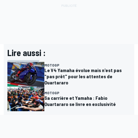
Lire aussi :
MOTOGP
Le V4 Yamaha évolue mais n'est pas
"pas prêt" pour les attentes de
Quartararo
MOTOGP
Sa carrière et Yamaha : Fabio
Quartararo se livre en exclusivité