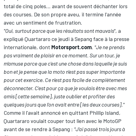
total de cinq poles... avant de souvent déchanter lors
des courses. De son propre aveu, il termine l'année
avec un sentiment de frustration.
"Oui, surtout parce que les résultats sont mauvais"
, a
expliqué Quartararo ce jeudi à Sepang face à la presse
internationale, dont
Motorsport.com
.
"Je ne prends
pas vraiment de plaisir en ce moment. Sur un tour, je
m'amuse parce que c'est une chose dans laquelle je suis
bon et je pense que la moto n'est pas super importante
pour cet exercice. Ce n'est pas facile de complètement
déconnecter. C'est pour ça que je voulais être avec mes
amis [cette semaine], juste oublier et profiter des
quelques jours que l'on avait entre [les deux courses]."
Comme il l'avait annoncé en quittant Phillip Island,
Quartararo voulait couper tout lien avec le MotoGP
avant de se rendre à Sepang :
"J'ai passé trois jours à