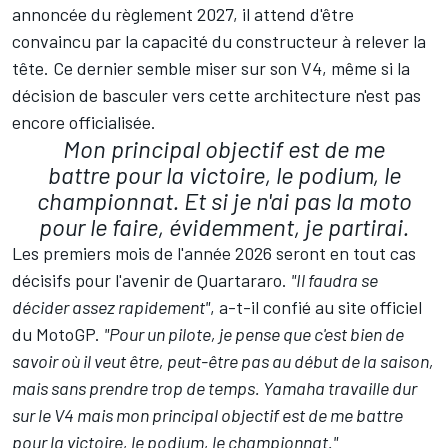
annoncée du règlement 2027, il attend d'être
convaincu par la capacité du constructeur à relever la
tête. Ce dernier semble miser sur son V4, même si la
décision de basculer vers cette architecture n'est pas
encore officialisée.
Mon principal objectif est de me
battre pour la victoire, le podium, le
championnat. Et si je n'ai pas la moto
pour le faire, évidemment, je partirai.
Les premiers mois de l'année 2026 seront en tout cas
décisifs pour l'avenir de Quartararo.
"Il faudra se
décider assez rapidement"
, a-t-il confié au site officiel
du MotoGP.
"Pour un pilote, je pense que c'est bien de
savoir où il veut être, peut-être pas au début de la saison,
mais sans prendre trop de temps. Yamaha travaille dur
sur le V4 mais mon principal objectif est de me battre
pour la victoire, le podium, le championnat."