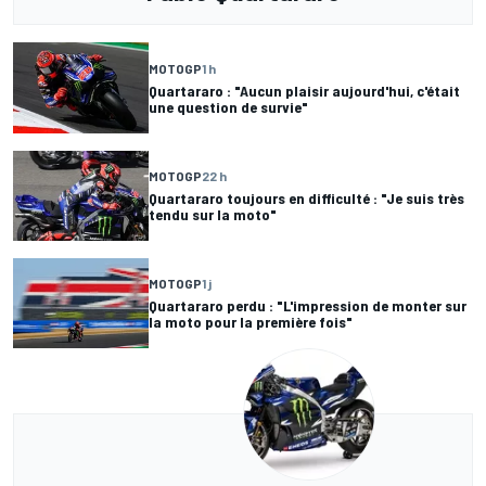
MOTOGP
1 h
Quartararo : "Aucun plaisir aujourd'hui, c'était
une question de survie"
MOTOGP
22 h
Quartararo toujours en difficulté : "Je suis très
tendu sur la moto"
MOTOGP
1 j
Quartararo perdu : "L'impression de monter sur
la moto pour la première fois"