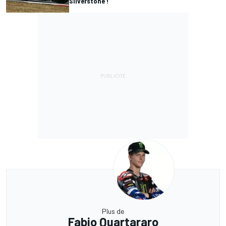
Silverstone !
Plus de
Fabio Quartararo