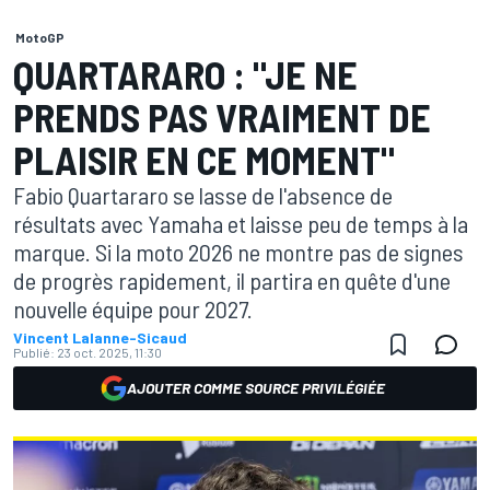
MotoGP
QUARTARARO : "JE NE
PRENDS PAS VRAIMENT DE
PLAISIR EN CE MOMENT"
Fabio Quartararo se lasse de l'absence de
résultats avec Yamaha et laisse peu de temps à la
marque. Si la moto 2026 ne montre pas de signes
de progrès rapidement, il partira en quête d'une
nouvelle équipe pour 2027.
Vincent Lalanne-Sicaud
Publié:
23 oct. 2025, 11:30
AJOUTER COMME SOURCE PRIVILÉGIÉE