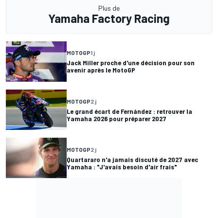
Plus de
Yamaha Factory Racing
MOTOGP
1 j
Jack Miller proche d'une décision pour son
avenir après le MotoGP
MOTOGP
2 j
Le grand écart de Fernández : retrouver la
Yamaha 2026 pour préparer 2027
MOTOGP
2 j
Quartararo n'a jamais discuté de 2027 avec
Yamaha : "J'avais besoin d'air frais"