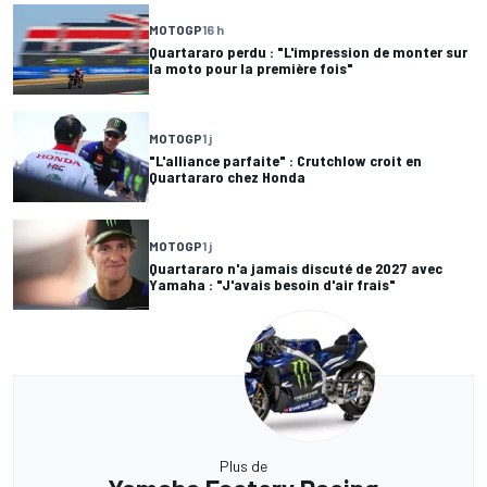
MOTOGP
16 h
Quartararo perdu : "L'impression de monter sur
la moto pour la première fois"
MOTOGP
1 j
"L'alliance parfaite" : Crutchlow croit en
Quartararo chez Honda
MOTOGP
1 j
Quartararo n'a jamais discuté de 2027 avec
Yamaha : "J'avais besoin d'air frais"
Plus de