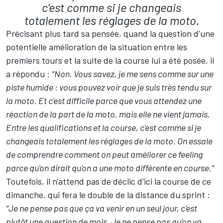
c'est comme si je changeais
totalement les réglages de la moto.
Précisant plus tard sa pensée, quand la question d'une
potentielle amélioration de la situation entre les
premiers tours et la suite de la course lui a été posée, il
a répondu :
"Non. Vous savez, je me sens comme sur une
piste humide : vous pouvez voir que je suis très tendu sur
la moto. Et c'est difficile parce que vous attendez une
réaction de la part de la moto, mais elle ne vient jamais.
Entre les qualifications et la course, c'est comme si je
changeais totalement les réglages de la moto. On essaie
de comprendre comment on peut améliorer ce feeling
parce qu'on dirait qu'on a une moto différente en course."
Toutefois, il n'attend pas de déclic d'ici la course de ce
dimanche, qui fera le double de la distance du sprint :
"Je ne pense pas que ça va venir en un seul jour, c'est
plutôt une question de mois. Je ne pense pas qu'on va