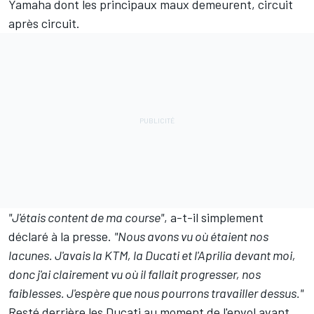
Yamaha dont les principaux maux demeurent, circuit
après circuit.
"J'étais content de ma course"
, a-t-il simplement
déclaré à la presse.
"Nous avons vu où étaient nos
lacunes. J'avais la KTM, la Ducati et l'Aprilia devant moi,
donc j'ai clairement vu où il fallait progresser, nos
faiblesses. J'espère que nous pourrons travailler dessus."
Resté derrière les Ducati au moment de l'envol avant