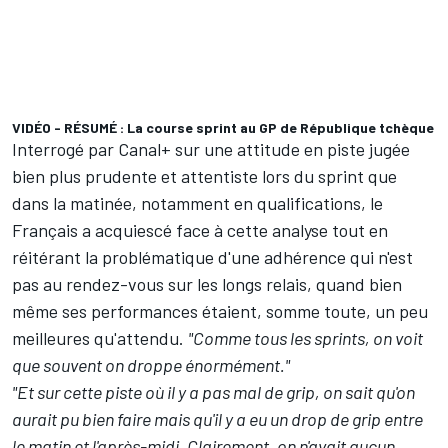
VIDÉO - RÉSUMÉ : La course sprint au GP de République tchèque
Interrogé par Canal+ sur une attitude en piste jugée
bien plus prudente et attentiste lors du sprint que
dans la matinée, notamment en qualifications, le
Français a acquiescé face à cette analyse tout en
réitérant la problématique d'une adhérence qui n'est
pas au rendez-vous sur les longs relais, quand bien
même ses performances étaient, somme toute, un peu
meilleures qu'attendu.
"Comme tous les sprints, on voit
que souvent on droppe énormément."
"Et sur cette piste où il y a pas mal de grip, on sait qu'on
aurait pu bien faire mais qu'il y a eu un drop de grip entre
le matin et l'après-midi. Clairement, on n'avait aucun