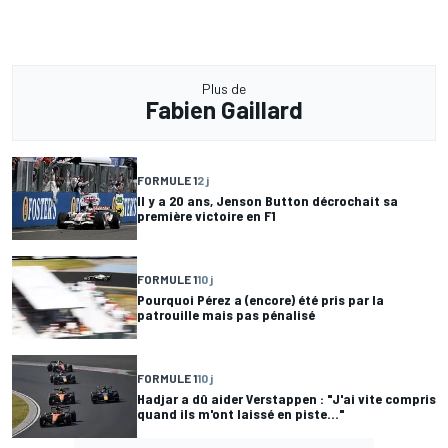
Plus de
Fabien Gaillard
FORMULE 1
2 j
Il y a 20 ans, Jenson Button décrochait sa
première victoire en F1
FORMULE 1
10 j
Pourquoi Pérez a (encore) été pris par la
patrouille mais pas pénalisé
FORMULE 1
10 j
Hadjar a dû aider Verstappen : "J'ai vite compris
quand ils m'ont laissé en piste..."