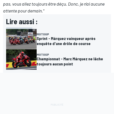
pas, vous allez toujours être déçu. Donc, je n'ai aucune
attente pour demain."
Lire aussi :
MOTOGP
Sprint - Márquez vainqueur après
enquête d'une drôle de course
MOTOGP
Championnat - Marc Márquez ne lâche
toujours aucun point