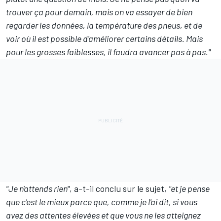
trouver ça pour demain, mais on va essayer de bien
regarder les données, la température des pneus, et de
voir où il est possible d'améliorer certains détails. Mais
pour les grosses faiblesses, il faudra avancer pas à pas."
"Je n'attends rien"
, a-t-il conclu sur le sujet,
"et je pense
que c'est le mieux parce que, comme je l'ai dit, si vous
avez des attentes élevées et que vous ne les atteignez