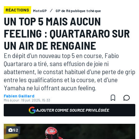
RÉACTIONS
MotoGP
GP de République tchèque
UN TOP 5 MAIS AUCUN
FEELING : QUARTARARO SUR
UN AIR DE RENGAINE
En dépit d'un nouveau top 5 en course, Fabio
Quartararo a tiré, sans effusion de joie ni
abattement, le constat habituel d'une perte de grip
entre les qualifications et la course, et d'une
Yamaha ne lui offrant aucun feeling.
Fabien Gaillard
Mis à jour:
19 juil. 2025, 15:33
AJOUTER COMME SOURCE PRIVILÉGIÉE
52