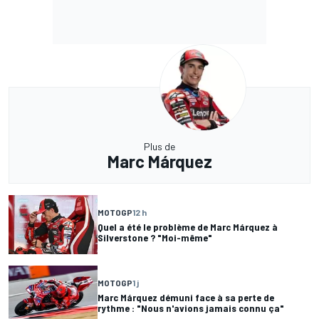
Plus de
Marc Márquez
MOTOGP
12 h
Quel a été le problème de Marc Márquez à
Silverstone ? "Moi-même"
MOTOGP
1 j
Marc Márquez démuni face à sa perte de
rythme : "Nous n'avions jamais connu ça"