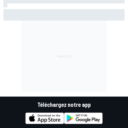
Martín reconnaît une erreur au départ : "J'ai été trop
optimiste"
Téléchargez notre app