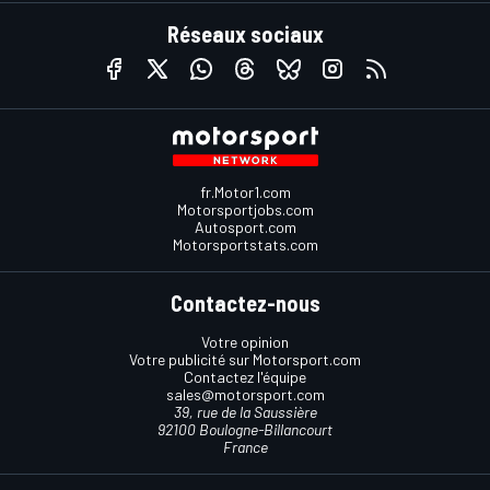
Réseaux sociaux
fr.Motor1.com
Motorsportjobs.com
Autosport.com
Motorsportstats.com
Contactez-nous
Votre opinion
Votre publicité sur Motorsport.com
Contactez l'équipe
sales@motorsport.com
39, rue de la Saussière
92100 Boulogne-Billancourt
France