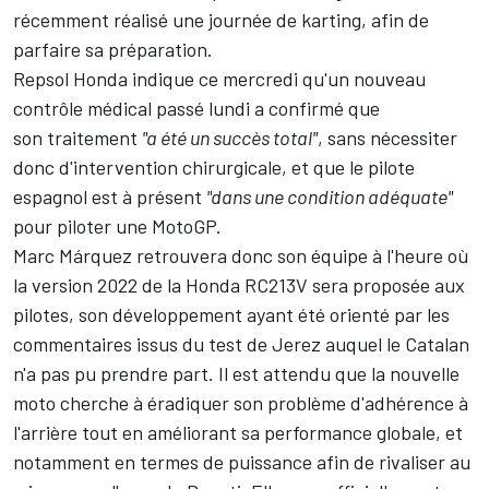
récemment réalisé
une journée de karting
, afin de
parfaire sa préparation.
Repsol Honda indique ce mercredi qu'un nouveau
contrôle médical passé lundi a confirmé que
son
traitement
"a été un succès total"
, sans nécessiter
donc d'intervention chirurgicale, et que le pilote
espagnol est à présent
"dans une condition adéquate"
pour piloter une MotoGP.
Marc Márquez retrouvera donc son équipe à l'heure où
la version 2022 de la Honda RC213V sera proposée aux
pilotes, son développement ayant été orienté par les
commentaires issus du test de Jerez auquel le Catalan
n'a pas pu prendre part. Il est attendu que la nouvelle
moto cherche à éradiquer son problème d'adhérence à
l'arrière tout en améliorant sa performance globale, et
notamment en termes de puissance afin de rivaliser au