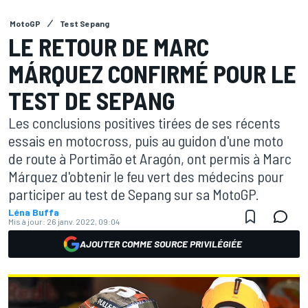
MotoGP
Test Sepang
LE RETOUR DE MARC
MÁRQUEZ CONFIRMÉ POUR LE
TEST DE SEPANG
Les conclusions positives tirées de ses récents
essais en motocross, puis au guidon d'une moto
de route à Portimão et Aragón, ont permis à Marc
Márquez d'obtenir le feu vert des médecins pour
participer au test de Sepang sur sa MotoGP.
Léna Buffa
Mis à jour:
26 janv. 2022, 09:04
AJOUTER COMME SOURCE PRIVILÉGIÉE