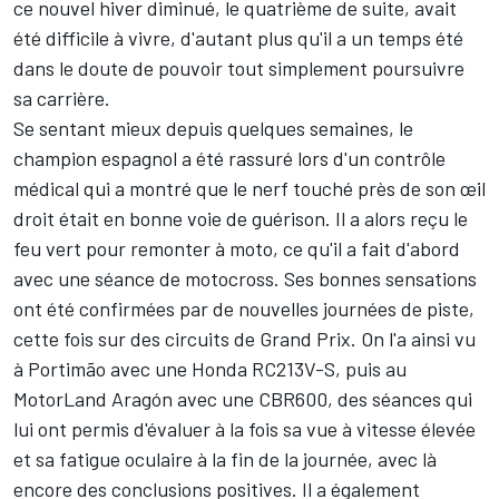
ce nouvel hiver diminué, le quatrième de suite,
avait
été difficile à vivre
, d'autant plus qu'il a un temps été
dans le doute de pouvoir tout simplement poursuivre
sa carrière.
Se sentant mieux depuis quelques semaines, le
champion espagnol a été rassuré lors d'un contrôle
médical qui a montré que le nerf touché près de son œil
droit était en bonne voie de guérison. Il a alors reçu le
feu vert pour remonter à moto, ce qu'il a fait
d'abord
avec une séance de motocross
. Ses bonnes sensations
ont été confirmées par de nouvelles journées de piste,
cette fois sur des circuits de Grand Prix. On l'a ainsi vu
à Portimão avec une Honda RC213V-S
, puis au
MotorLand Aragón avec une CBR600, des séances qui
lui ont permis d'évaluer à la fois sa vue à vitesse élevée
et sa fatigue oculaire à la fin de la journée, avec là
encore des conclusions positives. Il a également