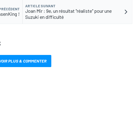
ARTICLE SUIVANT
 PRÉCÉDENT
Joan Mir : 9e, un résultat "réaliste" pour une
hsenKing !
Suzuki en difficulté
S
VOIR PLUS & COMMENTER