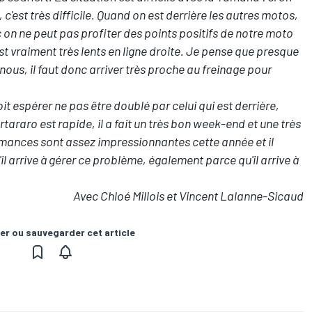
 c'est très difficile. Quand on est derrière les autres motos,
c on ne peut pas profiter des points positifs de notre moto
st vraiment très lents en ligne droite. Je pense que presque
nous, il faut donc arriver très proche au freinage pour
oit espérer ne pas être doublé par celui qui est derrière,
artararo est rapide, il a fait un très bon week-end et une très
mances sont assez impressionnantes cette année et il
 arrive à gérer ce problème, également parce qu'il arrive à
Avec Chloé Millois et Vincent Lalanne-Sicaud
er ou sauvegarder cet article