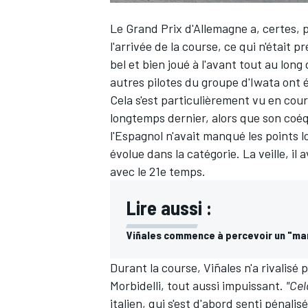
Le Grand Prix d'Allemagne a, certes, 
l'arrivée de la course, ce qui n'était
bel et bien joué à l'avant tout au lo
autres pilotes du groupe d'Iwata ont 
Cela s'est particulièrement vu en cou
longtemps dernier, alors que son coéqu
l'Espagnol n'avait manqué les points lo
évolue dans la catégorie. La veille, il 
avec le 21e temps.
Lire aussi :
Viñales commence à percevoir un "m
Durant la course, Viñales n'a rivalisé
Morbidelli
, tout aussi impuissant.
"Cel
italien, qui s'est d'abord senti pénalisé