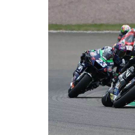
WRC
WEC