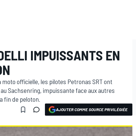
DELLI IMPUISSANTS EN
ON
a moto officielle, les pilotes Petronas SRT ont
 au Sachsenring, impuissante face aux autres
a fin de peloton.
AJOUTER COMME SOURCE PRIVILÉGIÉE