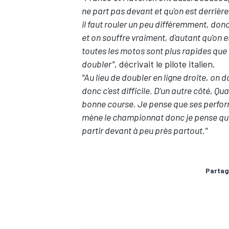
ne part pas devant et qu'on est derrière,
il faut rouler un peu différemment, don
et on souffre vraiment, d'autant qu'on e
toutes les motos sont plus rapides que 
doubler"
, décrivait le pilote italien.
"Au lieu de doubler en ligne droite, on d
donc c'est difficile. D'un autre côté, Qu
bonne course. Je pense que ses perfor
mène le championnat donc je pense qu'il
partir devant à peu près partout."
Partag