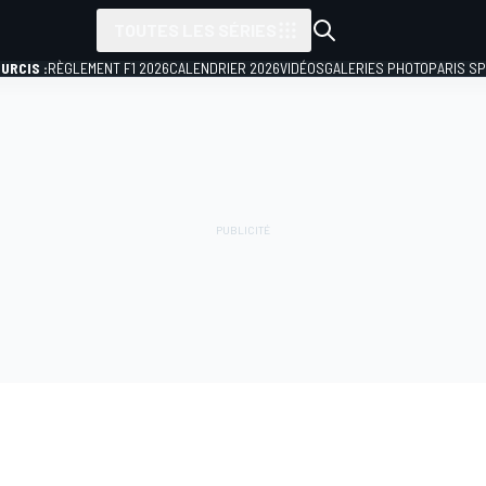
TOUTES LES SÉRIES
URCIS :
RÈGLEMENT F1 2026
CALENDRIER 2026
VIDÉOS
GALERIES PHOTO
PARIS S