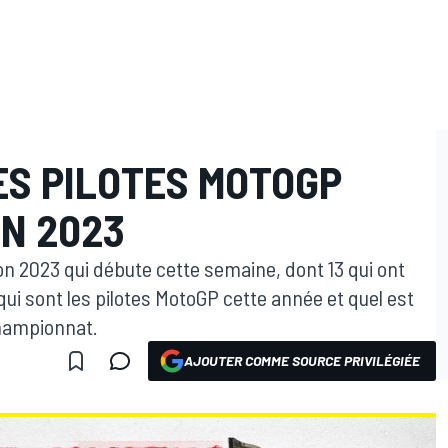
ES PILOTES MOTOGP
ON 2023
son 2023 qui débute cette semaine, dont 13 qui ont
 qui sont les pilotes MotoGP cette année et quel est
hampionnat.
AJOUTER COMME SOURCE PRIVILÉGIÉE