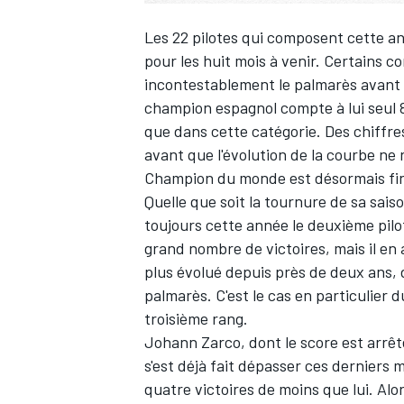
Les
22 pilotes
qui composent cette ann
pour les huit mois à venir. Certains c
incontestablement le palmarès avant
champion espagnol compte à lui seul 8
que dans cette catégorie. Des chiffre
avant que l'évolution de la courbe ne 
Champion du monde est désormais fin 
Quelle que soit la tournure de sa saiso
toujours cette année le deuxième pilo
grand nombre de victoires, mais il en
plus évolué depuis près de deux ans, d
palmarès. C'est le cas en particulier 
troisième rang.
Johann Zarco, dont le score est arrêté
s'est déjà fait dépasser ces derniers 
quatre victoires de moins que lui. Alor