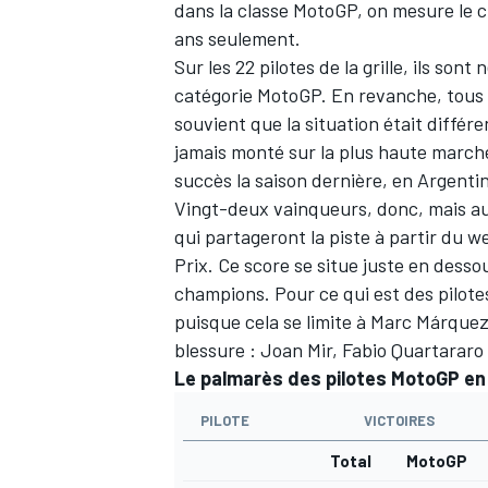
dans la classe MotoGP, on mesure le ch
ans seulement.
Sur les 22 pilotes de la grille, ils so
catégorie MotoGP. En revanche, tous o
souvient que la situation était différ
jamais monté sur la plus haute march
succès la saison dernière, en Argenti
Vingt-deux vainqueurs, donc, mais aus
qui partageront la piste à partir du w
Prix. Ce score se situe juste en dessou
champions. Pour ce qui est des pilotes
puisque cela se limite à Marc Márquez 
blessure : Joan Mir, Fabio Quartararo
Le palmarès des pilotes MotoGP en
PILOTE
VICTOIRES
Total
MotoGP