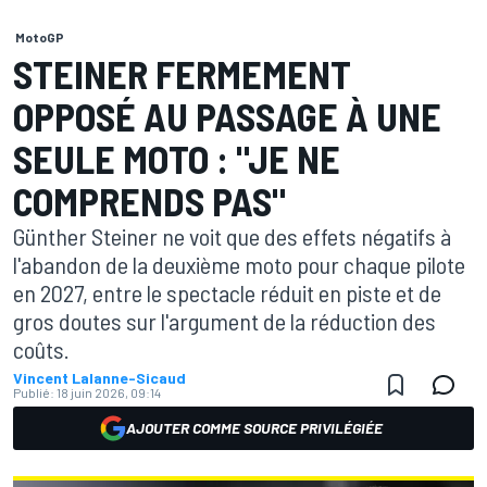
MotoGP
STEINER FERMEMENT
OPPOSÉ AU PASSAGE À UNE
SEULE MOTO : "JE NE
COMPRENDS PAS"
Günther Steiner ne voit que des effets négatifs à
l'abandon de la deuxième moto pour chaque pilote
en 2027, entre le spectacle réduit en piste et de
gros doutes sur l'argument de la réduction des
coûts.
Vincent Lalanne-Sicaud
Publié:
18 juin 2026, 09:14
AJOUTER COMME SOURCE PRIVILÉGIÉE