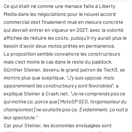
Ce qui était né comme une menace faite à Liberty
Media dans les négociations pour le nouvel accord
commercial s'est finalement mué en mesure concrète
qui devrait entrer en vigueur en 2027, avec la volonté
affichée de réduire les coûts, puisqu'il n'y aurait plus le
besoin d'avoir deux motos prêtes en permanence.
La proposition semble convaincre les constructeurs
mais c'est moins le cas dans le reste du paddock.
Günther Steiner, devenu le grand patron de Tech3, se
montre plus que sceptique.
"J'y suis opposé, mais
apparemment les constructeurs y sont favorables"
, a
expliqué Steiner
à Crash.net
.
"Je ne comprends pas ce
qui motive ça, parce que [MotoGP SEG, l'organisateur du
championnat] ne souhaite pas ça. Évidemment, ça nuit à
leur spectacle."
Car pour Steiner, les économies envisagées sont