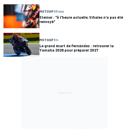
MOTOGP
33 min
Steiner : "À l'heure actuelle, Viñales n'a pas été
renvoyé"
MOTOGP
3 h
Le grand écart de Fernández : retrouver la
Yamaha 2026 pour préparer 2027