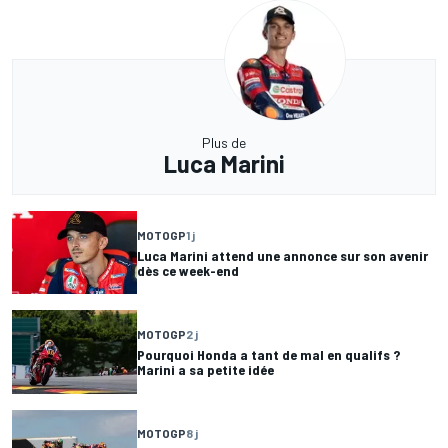
Plus de
Luca Marini
MOTOGP
1 j
Luca Marini attend une annonce sur son avenir
dès ce week-end
MOTOGP
2 j
Pourquoi Honda a tant de mal en qualifs ?
Marini a sa petite idée
MOTOGP
8 j