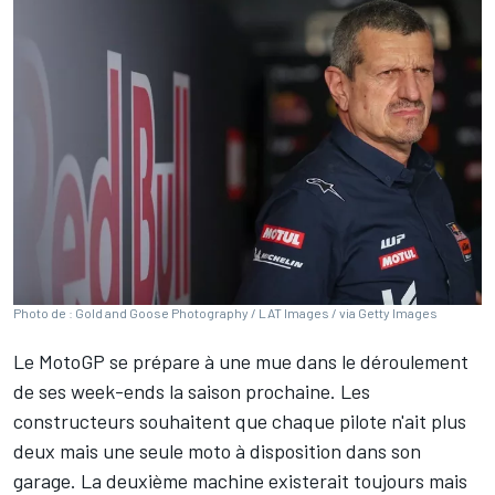
Photo de : Gold and Goose Photography / LAT Images / via Getty Images
Le MotoGP se prépare à une mue dans le déroulement
de ses week-ends la saison prochaine. Les
constructeurs souhaitent que chaque pilote n'ait plus
deux mais
une seule moto à disposition dans son
garage
. La deuxième machine existerait toujours mais