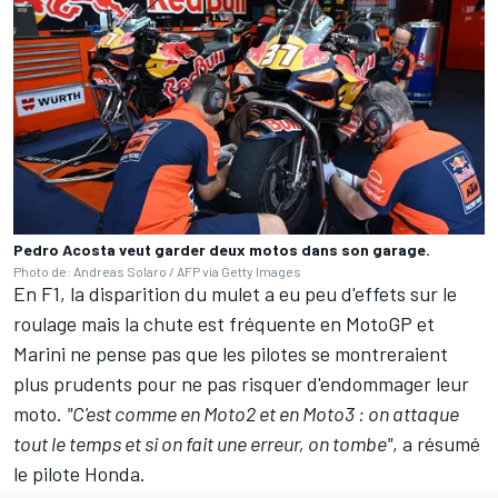
Pedro Acosta veut garder deux motos dans son garage.
Photo de: Andreas Solaro / AFP via Getty Images
En F1, la disparition du mulet a eu peu d'effets sur le
roulage mais la chute est fréquente en MotoGP et
Marini ne pense pas que les pilotes se montreraient
plus prudents pour ne pas risquer d'endommager leur
moto.
"C'est comme en Moto2 et en Moto3 : on attaque
tout le temps et si on fait une erreur, on tombe"
, a résumé
le pilote Honda.