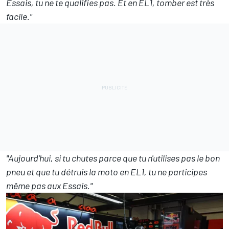
Essais, tu ne te qualifies pas. Et en EL1, tomber est très
facile."
"Aujourd'hui, si tu chutes parce que tu n'utilises pas le bon
pneu et que tu détruis la moto en EL1, tu ne participes
même pas aux Essais."