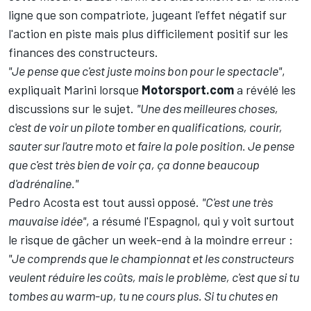
ligne que son compatriote, jugeant l'effet négatif sur
l'action en piste mais plus difficilement positif sur les
finances des constructeurs.
"Je pense que c'est juste moins bon pour le spectacle"
,
expliquait Marini lorsque
Motorsport.com
a révélé les
discussions sur le sujet.
"Une des meilleures choses,
c'est de voir un pilote tomber en qualifications, courir,
sauter sur l'autre moto et faire la pole position. Je pense
que c'est très bien de voir ça, ça donne beaucoup
d'adrénaline."
Pedro Acosta est tout aussi opposé.
"C'est une très
mauvaise idée"
, a résumé l'Espagnol, qui y voit surtout
le risque de gâcher un week-end à la moindre erreur
:
"Je comprends que le championnat et les constructeurs
veulent réduire les coûts, mais le problème, c'est que si tu
tombes au warm-up, tu ne cours plus. Si tu chutes en