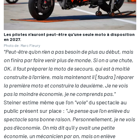
Les pilotes n'auront peut-être qu'une seule moto à disposition
en 2027.
Photo de: Marc Fleury
"Peut-être qu'on n'en a pas besoin de plus au début, mais
on finira par faire venir plus de monde. Si on a une chute,
OK, il faut préparer la moto de secours, qui est à moitié
construite à l'arrière, mais maintenant il [faudra] réparer
la première moto et construire la deuxième. Je ne vois
pas la moindre économie, je ne comprends pas."
Steiner estime même que l'on
"vole"
du spectacle au
public présent sur place
:
"Je pense que l'on enlève du
spectacle sans bonne raison. Personnellement, je ne vois
pas d'économie. On m'a dit qu'il y avait une petite
économie, un mécanicien par an, mais on enlève