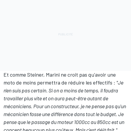
Et comme Steiner, Marini ne croit pas qu'avoir une
moto de moins permettra de réduire les effectifs
:
"Je
n'en suis pas certain. Si on a moins de temps, il faudra
travailler plus vite et on aura peut-être autant de
mécaniciens. Pour un constructeur, je ne pense pas qu'un
mécanicien fasse une différence dans tout le budget. Je
pense que le passage du moteur 1000cc au 850cc est un
concept beaucoup plus coûteux. Mais c'est déjà fait."