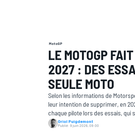
MotoGP
MOTOGP
LE MOTOGP FAIT
2027 : DES ESS
SEULE MOTO
Selon les informations de Motors
leur intention de supprimer, en 20
chaque pilote lors des essais, qui 
Oriol Puigdemont
Publié:
9 juin 2026, 09:00