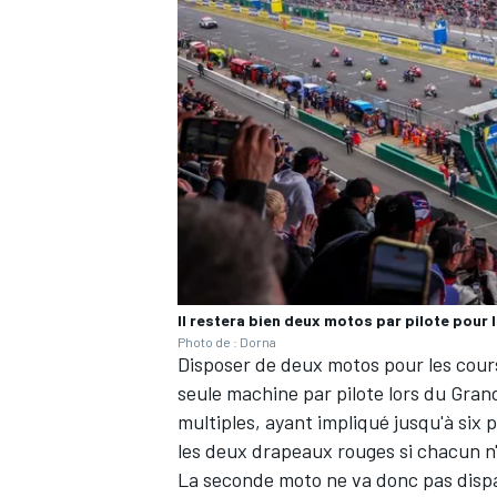
AUTRES CHAMPIONNATS
Il restera bien deux motos par pilote pour 
Photo de : Dorna
Disposer de deux motos pour les cours
seule machine par pilote lors du Gran
multiples, ayant impliqué jusqu'à six p
les deux drapeaux rouges si chacun n
La seconde moto ne va donc pas dispar