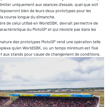
limiter uniquement aux séances d'essais, quel que soit
 disposeront bien de leurs deux prototypes pour les
 la course longue du dimanche.
ère de celui utilisé en
WorldSBK
, devrait permettre de
 caractéristique du MotoGP et qui n'existe pas dans les
la nature des prototypes MotoGP rend une opération telle
plexe qu'en WorldSBK, où un temps minimum est fixé
rêt aux stands pour cause de changement de conditions.