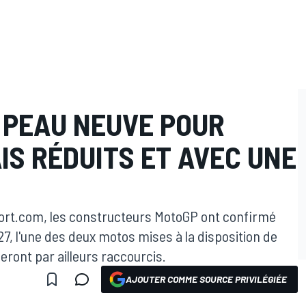
 PEAU NEUVE POUR
AIS RÉDUITS ET AVEC UNE
port.com, les constructeurs MotoGP ont confirmé
27, l'une des deux motos mises à la disposition de
seront par ailleurs raccourcis.
AJOUTER COMME SOURCE PRIVILÉGIÉE