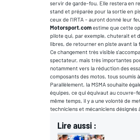
servir de garde-fou. Elle restera en 
stand et préparée pour la sortie en p
ceux de l'IRTA
-
auront donné leur feu
Motorsport.com
estime que cette op
pilote qui, par exemple, chuterait et 
libres, de retourner en piste avant la
Ce changement très visible s'accompa
spectateur, mais très importantes pou
notamment vers la réduction des essais
composants des motos, tous soumis à 
Parallèlement, la MSMA souhaite égale
équipes, ce qui équivaut au couvre-f
même temps, il y a une volonté de me
techniciens et mécaniciens désignés à 
Lire aussi :