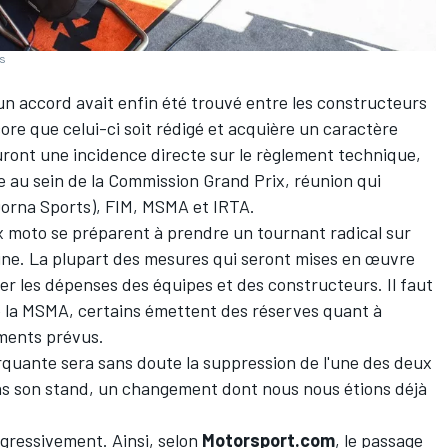
es
un accord avait enfin été trouvé entre les constructeurs
ncore que celui-ci soit rédigé et acquière un caractère
auront une incidence directe sur le règlement technique,
 au sein de la Commission Grand Prix, réunion qui
rna Sports), FIM, MSMA et IRTA.
x moto se préparent à prendre un tournant radical sur
aine. La plupart des mesures qui seront mises en œuvre
er les dépenses des équipes et des constructeurs. Il faut
 la MSMA, certains émettent des réserves quant à
ements prévus.
rquante sera sans doute la suppression de l'une des deux
ns son stand,
un changement dont nous nous étions déjà
gressivement. Ainsi, selon
Motorsport.com
, le passage