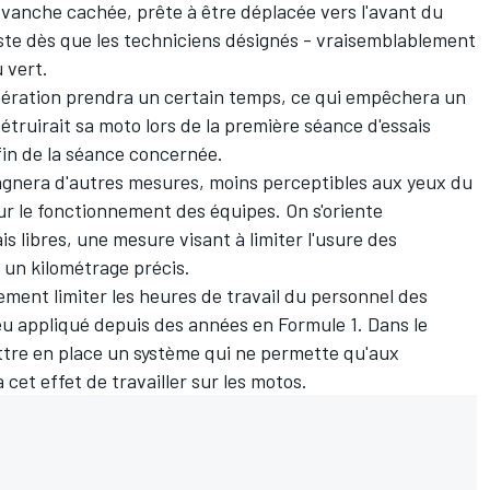
revanche cachée, prête à être déplacée vers l'avant du
iste dès que les techniciens désignés
-
vraisemblablement
 vert.
ération prendra un certain temps, ce qui empêchera un
détruirait sa moto lors de la première séance d'essais
 fin de la séance concernée.
gnera d'autres mesures, moins perceptibles aux yeux du
r le fonctionnement des équipes. On s'oriente
 libres, une mesure visant à limiter l'usure des
un kilométrage précis.
ment limiter les heures de travail du personnel des
eu appliqué depuis des années en
Formule 1
. Dans le
ttre en place un système qui ne permette qu'aux
cet effet de travailler sur les motos.