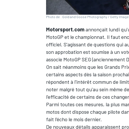
Photo de : Gold and Goose Photography / Getty Imag
Motorsport.com
annonçait lundi qu'
MotoGP et le championnat
. Il faut e
officiel. S'agissant de questions qui 
son approbation est soumise à un vote
associe MotoGP SEG (anciennement Do
On sait néanmoins que les Grands Pri
certains aspects dès la saison proch
répondent à l'intérêt commun de limit
noter malgré tout qu'au sein même de
l'efficacité de certains de ces chang
Parmi toutes ces mesures, la plus ma
motos dont dispose chaque pilote da
fait l'écho le mois dernier
.
De nouveaux détails apparaissent pro