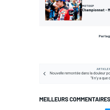
MOTOGP
Championnat - 
Partag
ARTICLE
Nouvelle remontée dans la douleur po
"Il n'y a que
MEILLEURS COMMENTAIRE