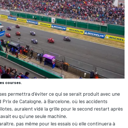
les courses.
es permettra d'éviter ce qui se serait produit avec une
d Prix de Catalogne, à Barcelone, où les accidents
ilotes, auraient vidé la grille pour le second restart après
'avait eu qu'une seule machine.
aître, pas même pour les essais où elle continuera à