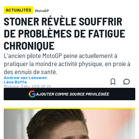
ACTUALITÉS
MotoGP
STONER RÉVÈLE SOUFFRIR
DE PROBLÈMES DE FATIGUE
CHRONIQUE
L'ancien pilote MotoGP peine actuellement à
pratiquer la moindre activité physique, en proie à
des ennuis de santé.
Andrew van Leeuwen
Léna Buffa
Mis à jour:
3 déc. 2019, 08:20
AJOUTER COMME SOURCE PRIVILÉGIÉE