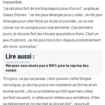
impossible.
"Je n'ai plus fait de karting depuis plus d'un an",
explique
Casey Stoner.
"Je n'ai plus l'énergie pour y aller. Je n'ai pas
l'énergie pour aller faire ça toute la journée, ça va me
clouer sur le canapé pour une semaine. Ces derniers
jours, je n'ai pas fait les choses que j'adore faire. C'est un
peu frustrant. Je n'ai pas tiré à l'arc depuis probablement
dix mois, voire plus."
Lire aussi :
Márquez sans doute pas à 100% pour la reprise des
essais
"En gros, ce qui se passe, c'est qu'avec cette fatigue
chronique, je n'arrive pas à me maintenir en forme et en
bonne santé. J'ai un problème qui fait que mes côtes
sortent souvent, or elles sont reliées aux vertèbres. Elles
se déplacent et ça me met le dos en l'air",
poursuit