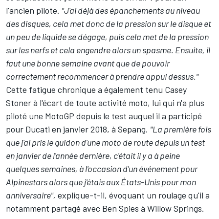
l'ancien pilote.
"J'ai déjà des épanchements au niveau
des disques, cela met donc de la pression sur le disque et
un peu de liquide se dégage, puis cela met de la pression
sur les nerfs et cela engendre alors un spasme. Ensuite, il
faut une bonne semaine avant que de pouvoir
correctement recommencer à prendre appui dessus."
Cette fatigue chronique a également tenu Casey
Stoner à l'écart de toute activité moto, lui qui n'a plus
piloté une MotoGP depuis le test auquel il a participé
pour Ducati en janvier 2018, à Sepang.
"La première fois
que j'ai pris le guidon d'une moto de route depuis un test
en janvier de l'année dernière, c'était il y a à peine
quelques semaines, à l'occasion d'un événement pour
Alpinestars alors que j'étais aux États-Unis pour mon
anniversaire",
explique-t-il, évoquant un roulage qu'il a
notamment partagé avec Ben Spies à Willow Springs.