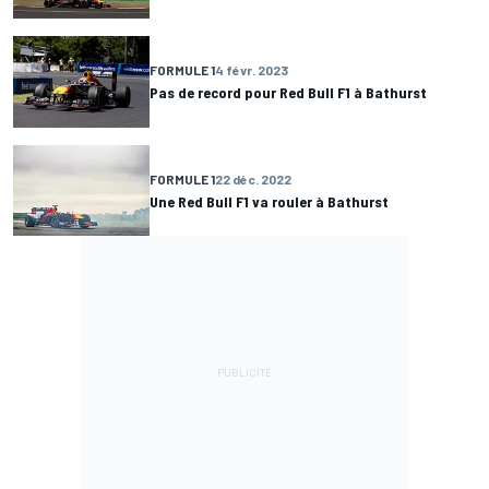
FORMULE 1
4 févr. 2023
Pas de record pour Red Bull F1 à Bathurst
FORMULE 1
22 déc. 2022
Une Red Bull F1 va rouler à Bathurst