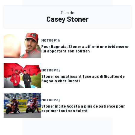
Plus de
Casey Stoner
MOTOGP
1 h
Pour Bagnaia, Stoner a affirmé une évidence en
lui apportant son soutien
MOTOGP
3 j
Stoner compatissant face aux difficultés de
Bagnaia chez Ducati
MOTOGP
3 j
Stoner incite Acosta à plus de patience pour
exprimer tout son talent