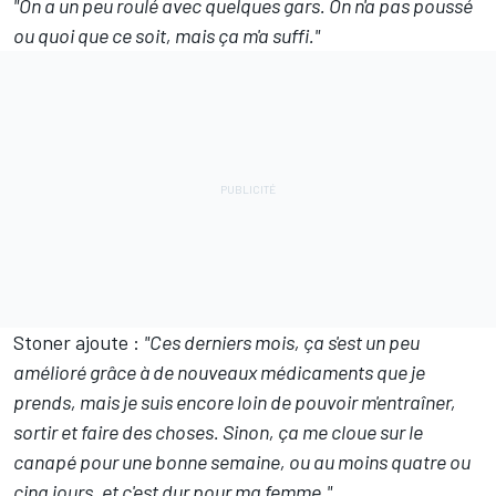
"On a un peu roulé avec quelques gars. On n'a pas poussé
ou quoi que ce soit, mais ça m'a suffi."
Stoner ajoute :
"Ces derniers mois, ça s'est un peu
amélioré grâce à de nouveaux médicaments que je
prends, mais je suis encore loin de pouvoir m'entraîner,
sortir et faire des choses. Sinon, ça me cloue sur le
canapé pour une bonne semaine, ou au moins quatre ou
cinq jours, et c'est dur pour ma femme."