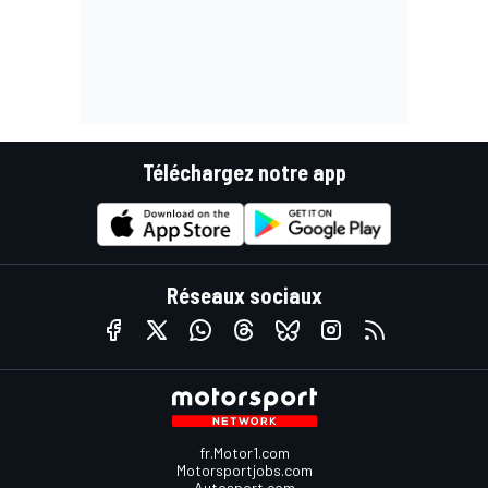
Téléchargez notre app
Réseaux sociaux
fr.Motor1.com
Motorsportjobs.com
Autosport.com