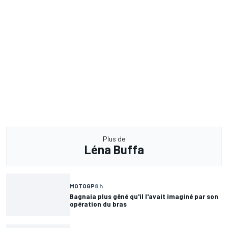
Plus de
Léna Buffa
MOTOGP
8 h
Bagnaia plus gêné qu'il l'avait imaginé par son
opération du bras