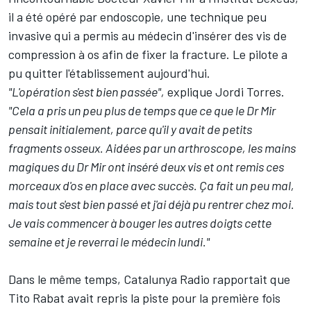
il a été opéré par endoscopie, une technique peu
invasive qui a permis au médecin d'insérer des vis de
compression à os afin de fixer la fracture. Le pilote a
pu quitter l'établissement aujourd'hui.
"L'opération s'est bien passée",
explique Jordi Torres.
"Cela a pris un peu plus de temps que ce que le Dr Mir
pensait initialement, parce qu'il y avait de petits
fragments osseux. Aidées par un arthroscope, les mains
magiques du Dr Mir ont inséré deux vis et ont remis ces
morceaux d'os en place avec succès. Ça fait un peu mal,
mais tout s'est bien passé et j'ai déjà pu rentrer chez moi.
Je vais commencer à bouger les autres doigts cette
semaine et je reverrai le médecin lundi."
Dans le même temps, Catalunya Radio rapportait que
Tito Rabat
avait repris la piste pour la première fois