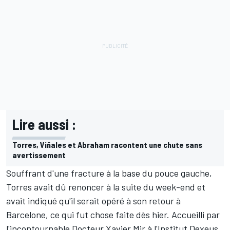
Lire aussi :
Torres, Viñales et Abraham racontent une chute sans
avertissement
Souffrant d'une fracture à la base du pouce gauche,
Torres avait dû renoncer à la suite du week-end
et
avait indiqué qu'il serait opéré à son retour à
Barcelone, ce qui fut chose faite dès hier. Accueilli par
l'incontournable Docteur Xavier Mir à l'Institut Dexeus,