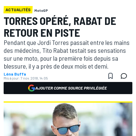
ACTUALITÉS
MotoGP
TORRES OPÉRÉ, RABAT DE
RETOUR EN PISTE
Pendant que Jordi Torres passait entre les mains
des médecins, Tito Rabat testait ses sensations
sur une moto, pour la première fois depuis sa
blessure, il y a près de deux mois et demi.
Léna Buffa
Mis à jour:
7 nov. 2018, 14:05
AJOUTER COMME SOURCE PRIVILÉGIÉE