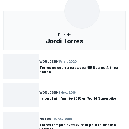
Plus de
Jordi Torres
WORLDSBK
14 juil. 2020
Torres ne courra pas avec MIE Racing Althea
Honda
WORLDSBK
9 déc. 2018
Ils ont fait l'année 2018 en World Superbike
MOTOGP
14 nov. 2018
Torres rempile avec Avintia pour la finale à
Valence