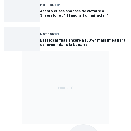
MOTOGP
10 h
Acosta et ses chances de victoire à
Silverstone : "Il faudrait un miracle !"
MOTOGP
12 h
Bezzecchi "pas encore à 100%" mais impatient
de revenir dans la bagarre