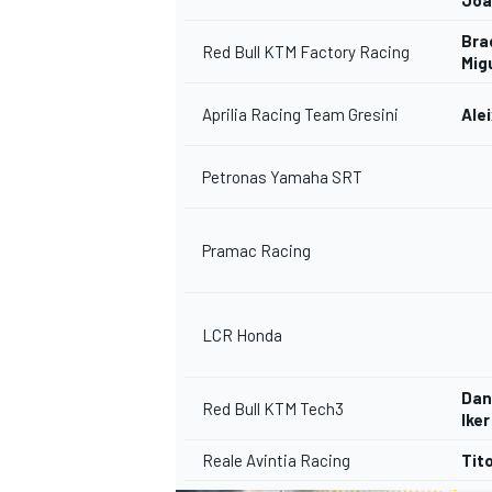
Bra
Red Bull KTM Factory Racing
Migu
Aprilia Racing Team Gresini
Ale
Petronas Yamaha SRT
Pramac Racing
LCR Honda
Dan
Red Bull KTM Tech3
Ike
Reale Avintia Racing
Tit