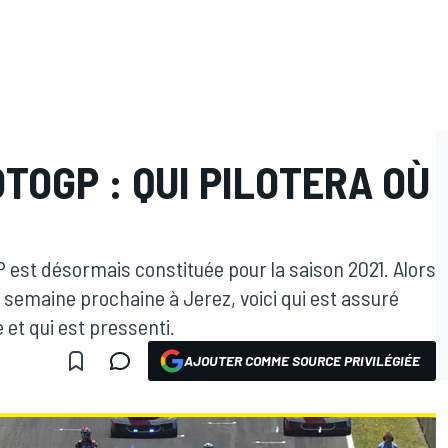
OGP : QUI PILOTERA OÙ
P est désormais constituée pour la saison 2021. Alors
 semaine prochaine à Jerez, voici qui est assuré
 et qui est pressenti.
AJOUTER COMME SOURCE PRIVILÉGIÉE