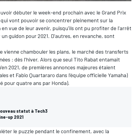
ouvoir débuter le week-end prochain avec le
Grand Prix
 qui vont pouvoir se concentrer pleinement sur la
en vue de leur avenir, puisqu'ils ont pu profiter de l'arrêt
r un guidon pour 2021. D'autres, en revanche, sont
 vienne chambouler les plans, le marché des transferts
es : dès l'hiver. Alors que seul
Tito Rabat
entamait
u'en 2021, de premières annonces majeures étaient
ales
et
Fabio Quartararo
dans l'équipe officielle Yamaha)
é pour quatre ans par Honda).
nouveau statut à Tech3
line-up 2021
léter le puzzle pendant le confinement, avec la