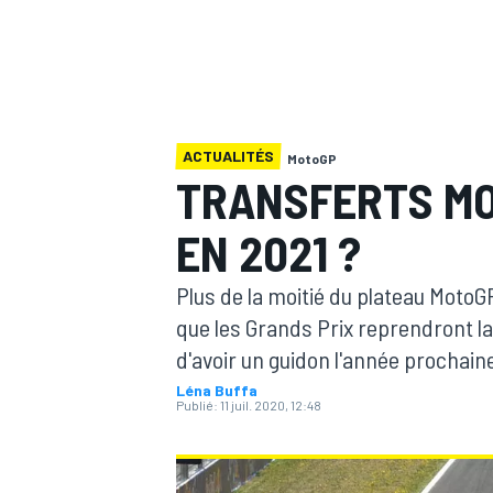
ACTUALITÉS
MotoGP
MOTOGP
TRANSFERTS MOT
EN 2021 ?
Plus de la moitié du plateau MotoG
que les Grands Prix reprendront la
d'avoir un guidon l'année prochaine
Léna Buffa
Publié:
11 juil. 2020, 12:48