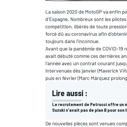
La saison 2020 de MotoGP va enfin p
d'Espagne
. Nombreux sont les pilotes
compétition, libérés de toute pression 
forcé dû au coronavirus afin d'obteni
toujours dans l'inconnue.
Avant que la pandémie de COVID-19 ne
avait débuté comme ces dernières anné
l'année avec un contrat courant jusq
intervenues dès janvier (
Maverick Viñ
puis en février (
Marc Márquez
prolong
Lire aussi :
Le recrutement de Petrucci offre un 
Suzuki n'avait pas de plan B pour son 
De nouvelles pièces sont venues comp