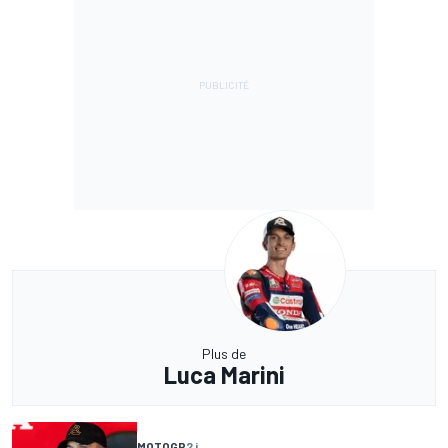
Plus de
Luca Marini
MOTOGP
2 j