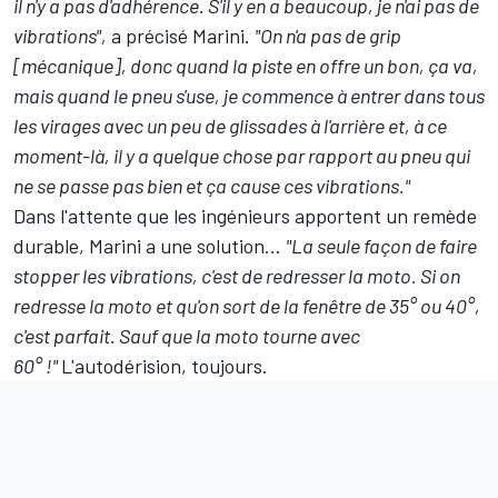
il n'y a pas d'adhérence. S'il y en a beaucoup, je n'ai pas de
vibrations",
a précisé Marini.
"On n'a pas de grip
[mécanique], donc quand la piste en offre un bon, ça va,
mais quand le pneu s'use, je commence à entrer dans tous
les virages avec un peu de glissades à l'arrière et, à ce
moment-là, il y a quelque chose par rapport au pneu qui
ne se passe pas bien et ça cause ces vibrations."
Dans l'attente que les ingénieurs apportent un remède
durable, Marini a une solution...
"La seule façon de faire
stopper les vibrations, c'est de redresser la moto. Si on
redresse la moto et qu'on sort de la fenêtre de 35° ou 40°,
c'est parfait. Sauf que la moto tourne avec
60° !"
L'autodérision, toujours.