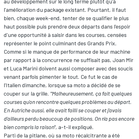
au développement sur le long terme plutôt qu'à
l'amélioration du package existant. Pourtant, il faut
bien, chaque week-end, tenter de se qualifier le plus
haut possible puis prendre deux départs dans l'espoir
d'une opportunité à saisir dans les courses, censées
représenter le point culminant des Grands Prix.
Comme si le manque de performance de leur machine
par rapport à la concurrence ne suffisait pas,
Joan Mir
et
Luca Marini
doivent aussi composer avec des soucis
venant parfois pimenter le tout. Ce fut le cas de
l'Italien dimanche, lorsque sa moto a décidé de se
couper sur la grille.
"Malheureusement, ça fait quelques
courses qu'on rencontre quelques problèmes au départ.
En Autriche aussi, elle avait failli se couper et j'avais
d'ailleurs perdu beaucoup de positions. On n'a pas encore
bien compris la raison",
a-t-il expliqué.
Parti de la pitlane, où sa moto récalcitrante a été