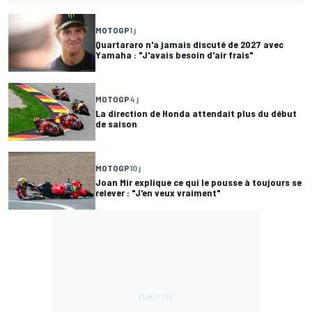
MOTOGP
1 j
Quartararo n'a jamais discuté de 2027 avec
Yamaha : "J'avais besoin d'air frais"
MOTOGP
4 j
La direction de Honda attendait plus du début
de saison
MOTOGP
10 j
Joan Mir explique ce qui le pousse à toujours se
relever : "J'en veux vraiment"