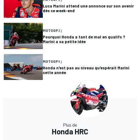
Luca Marini attend une annonce sur son avenir
dès ce week-end
MOTOGP
2 j
Pourquoi Honda a tant de mal en qualifs ?
Marini a sa petite idée
MOTOGP
9 j
Honda n'est pas au niveau qu'espérait Marini
cette année
Plus de
Honda HRC