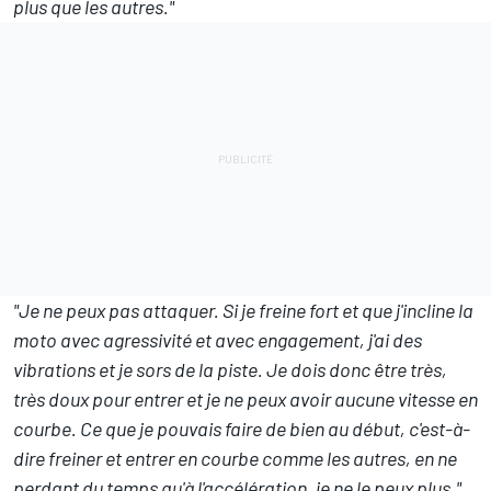
plus que les autres."
"Je ne peux pas attaquer. Si je freine fort et que j'incline la
moto avec agressivité et avec engagement, j'ai des
vibrations et je sors de la piste. Je dois donc être très,
très doux pour entrer et je ne peux avoir aucune vitesse en
courbe. Ce que je pouvais faire de bien au début, c'est-à-
dire freiner et entrer en courbe comme les autres, en ne
perdant du temps qu'à l'accélération, je ne le peux plus."