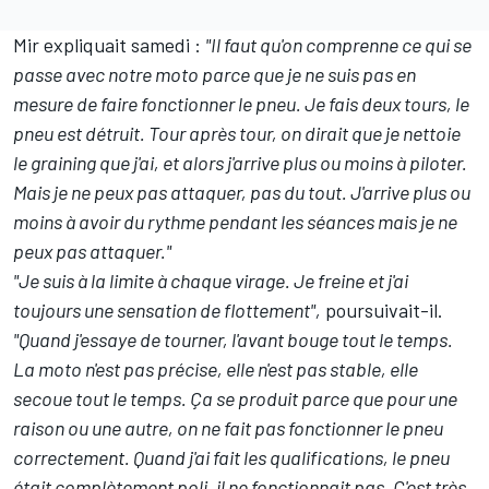
Mir expliquait samedi :
"Il faut qu'on comprenne ce qui se
passe avec notre moto parce que je ne suis pas en
mesure de faire fonctionner le pneu. Je fais deux tours, le
pneu est détruit. Tour après tour, on dirait que je nettoie
le graining que j'ai, et alors j'arrive plus ou moins à piloter.
Mais je ne peux pas attaquer, pas du tout. J'arrive plus ou
moins à avoir du rythme pendant les séances mais je ne
peux pas attaquer."
"Je suis à la limite à chaque virage. Je freine et j'ai
toujours une sensation de flottement",
poursuivait-il.
"Quand j'essaye de tourner, l'avant bouge tout le temps.
La moto n'est pas précise, elle n'est pas stable, elle
secoue tout le temps. Ça se produit parce que pour une
raison ou une autre, on ne fait pas fonctionner le pneu
correctement. Quand j'ai fait les qualifications, le pneu
était complètement poli, il ne fonctionnait pas. C'est très