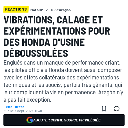
RÉACTIONS
MotoGP
GP d'Aragón
VIBRATIONS, CALAGE ET
EXPÉRIMENTATIONS POUR
DES HONDA D'USINE
DÉBOUSSOLÉES
Englués dans un manque de performance criant,
les pilotes officiels Honda doivent aussi composer
avec les effets collatéraux des expérimentations
techniques et les soucis, parfois très gênants, qui
leur compliquent la vie en permanence. Aragón n'y
a pas fait exception.
Léna Buffa
Publié:
4 sept. 2024, 11:30
AJOUTER COMME SOURCE PRIVILÉGIÉE