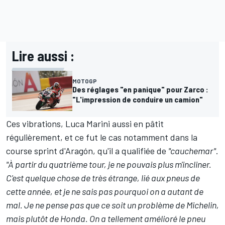
Lire aussi :
MOTOGP
Des réglages "en panique" pour Zarco :
"L'impression de conduire un camion"
Ces vibrations, Luca Marini aussi en pâtit
régulièrement, et ce fut le cas notamment dans la
course sprint d'Aragón, qu'il a qualifiée de
"cauchemar"
.
"À partir du quatrième tour, je ne pouvais plus m'incliner.
C'est quelque chose de très étrange, lié aux pneus de
cette année, et je ne sais pas pourquoi on a autant de
mal. Je ne pense pas que ce soit un problème de Michelin,
mais plutôt de Honda. On a tellement amélioré le pneu