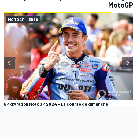
MotoGP
MOTOGP
59
GP d'Aragón MotoGP 2024 - La course de dimanche