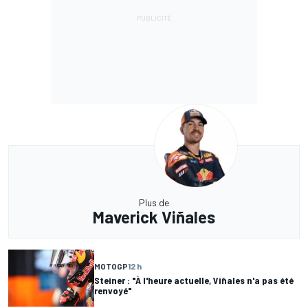
Plus de
Maverick Viñales
MOTOGP
12 h
Steiner : "À l'heure actuelle, Viñales n'a pas été
renvoyé"