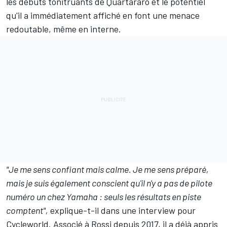
les débuts tonitruants de Quartararo et le potentiel
qu'il a immédiatement affiché en font une menace
redoutable, même en interne.
"Je me sens confiant mais calme. Je me sens préparé,
mais je suis également conscient qu'il n'y a pas de pilote
numéro un chez Yamaha : seuls les résultats en piste
comptent",
explique-t-il dans une interview pour
Cycleworld. Associé à Rossi depuis 2017, il a déjà appris