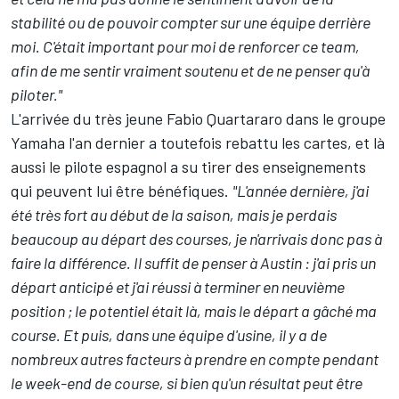
stabilité ou de pouvoir compter sur une équipe derrière
moi. C'était important pour moi de renforcer ce team,
afin de me sentir vraiment soutenu et de ne penser qu'à
piloter."
L'arrivée du très jeune Fabio Quartararo dans le groupe
Yamaha l'an dernier a toutefois rebattu les cartes, et là
aussi le pilote espagnol a su tirer des enseignements
qui peuvent lui être bénéfiques.
"L'année dernière, j'ai
été très fort au début de la saison, mais je perdais
beaucoup au départ des courses, je n'arrivais donc pas à
faire la différence. Il suffit de penser à Austin : j'ai pris un
départ anticipé et j'ai réussi à terminer en neuvième
position ; le potentiel était là, mais le départ a gâché ma
course. Et puis, dans une équipe d'usine, il y a de
nombreux autres facteurs à prendre en compte pendant
le week-end de course, si bien qu'un résultat peut être