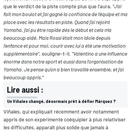
que le verdict de la piste compte plus que l'aura.
"J'ai
fait mon boulot et j'ai gagné la confiance de l'équipe et ma
place avec les résultats en piste. Quand j'ai rejoint
Yamaha, j'ai pu être rapide dès le début et cela m'a
beaucoup aidé. Mais Rossi était mon idole depuis
l'enfance et pour moi, courir avec lui a été une motivation
supplémentaire",
souligne-t-il.
"Valentino a une influence
énorme dans notre sport et aussi dans l'organisation de
Yamaha. Je pense qu'on a bien travaillé ensemble, et j'ai
beaucoup appris."
Lire aussi :
Un Viñales changé, désormais prêt à défier Márquez ?
Viñales, qui expliquait récemment avoir notamment
appris de son expérimenté coéquipier
à plus relativiser
les difficultés
, apparaît plus solide que jamais à