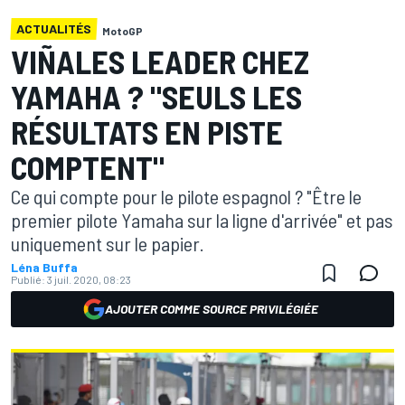
ACTUALITÉS
MotoGP
VIÑALES LEADER CHEZ
YAMAHA ? "SEULS LES
RÉSULTATS EN PISTE
COMPTENT"
Ce qui compte pour le pilote espagnol ? "Être le
premier pilote Yamaha sur la ligne d'arrivée" et pas
uniquement sur le papier.
Léna Buffa
Publié:
3 juil. 2020, 08:23
AJOUTER COMME SOURCE PRIVILÉGIÉE