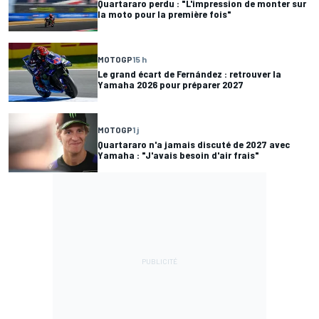
Quartararo perdu : "L'impression de monter sur
la moto pour la première fois"
MOTOGP
15 h
Le grand écart de Fernández : retrouver la
Yamaha 2026 pour préparer 2027
MOTOGP
1 j
Quartararo n'a jamais discuté de 2027 avec
Yamaha : "J'avais besoin d'air frais"