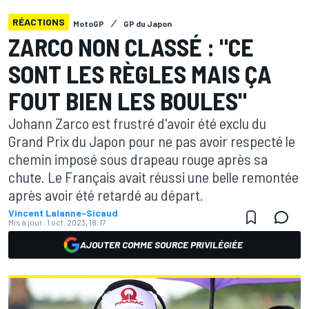
RÉACTIONS
MotoGP
GP du Japon
ZARCO NON CLASSÉ : "CE
SONT LES RÈGLES MAIS ÇA
FOUT BIEN LES BOULES"
Johann Zarco est frustré d'avoir été exclu du
Grand Prix du Japon pour ne pas avoir respecté le
chemin imposé sous drapeau rouge après sa
chute. Le Français avait réussi une belle remontée
après avoir été retardé au départ.
Vincent Lalanne-Sicaud
Mis à jour:
1 oct. 2023, 18:17
AJOUTER COMME SOURCE PRIVILÉGIÉE