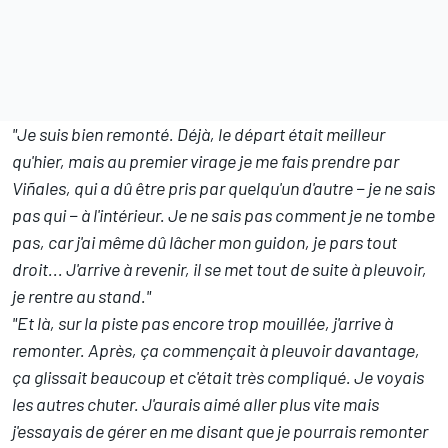
"Je suis bien remonté. Déjà, le départ était meilleur
qu'hier, mais au premier virage je me fais prendre par
Viñales, qui a dû être pris par quelqu'un d'autre − je ne sais
pas qui − à l'intérieur. Je ne sais pas comment je ne tombe
pas, car j'ai même dû lâcher mon guidon, je pars tout
droit... J'arrive à revenir, il se met tout de suite à pleuvoir,
je rentre au stand."
"Et là, sur la piste pas encore trop mouillée, j'arrive à
remonter. Après, ça commençait à pleuvoir davantage,
ça glissait beaucoup et c'était très compliqué. Je voyais
les autres chuter. J'aurais aimé aller plus vite mais
j'essayais de gérer en me disant que je pourrais remonter