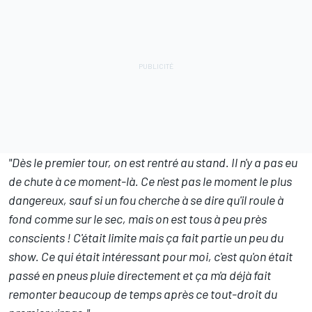
"Dès le premier tour, on est rentré au stand. Il n'y a pas eu
de chute à ce moment-là. Ce n'est pas le moment le plus
dangereux, sauf si un fou cherche à se dire qu'il roule à
fond comme sur le sec, mais on est tous à peu près
conscients ! C'était limite mais ça fait partie un peu du
show. Ce qui était intéressant pour moi, c'est qu'on était
passé en pneus pluie directement et ça m'a déjà fait
remonter beaucoup de temps après ce tout-droit du