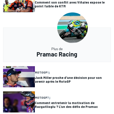
Comment son conflit avec Viñales expose le
point faible de KTM
Plus de
Pramac Racing
MOTOGP
1 j
Jack Miller proche d'une décision pour son
avenir après le MotoGP
MOTOGP
7 j
Comment entretenir la motivation de
Razgatlioglu ? L'un des défis de Pramac