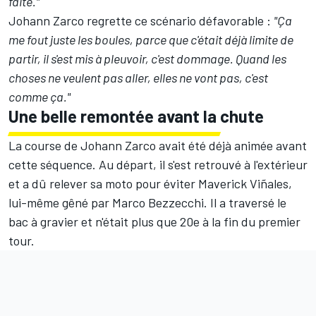
faite."
Johann Zarco regrette ce scénario défavorable :
"Ça
me fout juste les boules, parce que c'était déjà limite de
partir, il s'est mis à pleuvoir, c'est dommage. Quand les
choses ne veulent pas aller, elles ne vont pas, c'est
comme ça."
Une belle remontée avant la chute
La course de Johann Zarco avait été déjà animée avant
cette séquence. Au départ, il s'est retrouvé à l'extérieur
et a dû relever sa moto pour éviter
Maverick Viñales
,
lui-même gêné par
Marco Bezzecchi
. Il a traversé le
bac à gravier et n'était plus que 20e à la fin du premier
tour.