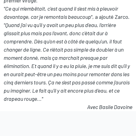
premier virage."
"Ce qui m'embêtait, c'est quand il s'est mis à pleuvoir
davantage, car je remontais beaucoup"
, a ajouté Zarco.
"Quand j'ai vu qu'il y avait un peu plus d'eau, l'arrière
glissait plus mais pas l'avant, donc c'était dur à
comprendre. Dès qu'on est à côté de quelqu'un, il faut
changer de ligne. Ce n'était pas simple de doubler à un
moment donné, mais ça marchait presque par
élimination. Et quand il y a eu la pluie, je me suis dit qu'il y
en aurait peut-être un peu moins pour remonter dans les
cinq derniers tours.
Ça ne s'est pas passé comme j'aurais
pu imaginer. Le fait qu'il y ait encore plus d'eau, et ce
drapeau rouge..."
Avec Basile Davoine