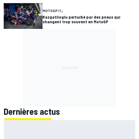
MOTOGP
13 j
Razgatlioglu perturbé par des pneus qui
changent trop souvent en MotoGP
Dernières actus