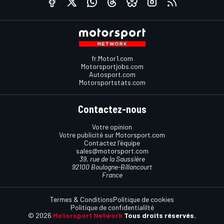
fr.Motor1.com
Motorsportjobs.com
Autosport.com
Motorsportstats.com
Contactez-nous
Votre opinion
Votre publicité sur Motorsport.com
Contactez l'équipe
sales@motorsport.com
39, rue de la Saussière
92100 Boulogne-Billancourt
France
Termes & Conditions
Politique de cookies
Politique de confidentialilté
© 2026
Motorsport Network
Tous droits réservés.