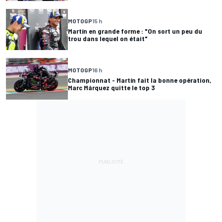
MOTOGP
15 h
Martín en grande forme : "On sort un peu du
trou dans lequel on était"
MOTOGP
16 h
Championnat - Martín fait la bonne opération,
Marc Márquez quitte le top 3