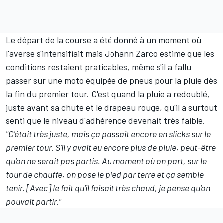
Le départ de la course a été donné à un moment où
l'averse s'intensifiait mais Johann Zarco estime que les
conditions restaient praticables, même s'il a fallu
passer sur une moto équipée de pneus pour la pluie dès
la fin du premier tour. C'est quand la pluie a redoublé,
juste avant sa chute et le drapeau rouge, qu'il a surtout
senti que le niveau d'adhérence devenait très faible.
"C'était très juste, mais ça passait encore en slicks sur le
premier tour. S'il y avait eu encore plus de pluie, peut-être
qu'on ne serait pas partis. Au moment où on part, sur le
tour de chauffe, on pose le pied par terre et ça semble
tenir. [Avec] le fait qu'il faisait très chaud, je pense qu'on
pouvait partir."