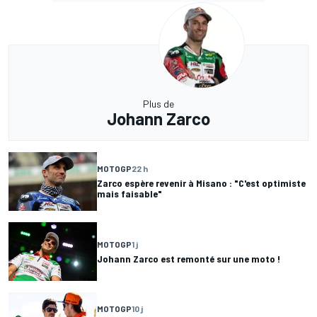
Plus de
Johann Zarco
MOTOGP
22 h
Zarco espère revenir à Misano : "C'est optimiste
mais faisable"
MOTOGP
1 j
Johann Zarco est remonté sur une moto !
MOTOGP
10 j