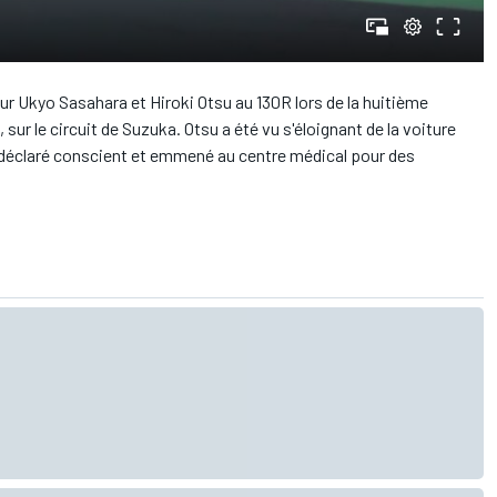
 Ukyo Sasahara et Hiroki Otsu au 130R lors de la huitième
sur le circuit de Suzuka.
Otsu a été vu s'éloignant de la voiture
é déclaré conscient et emmené au centre médical pour des