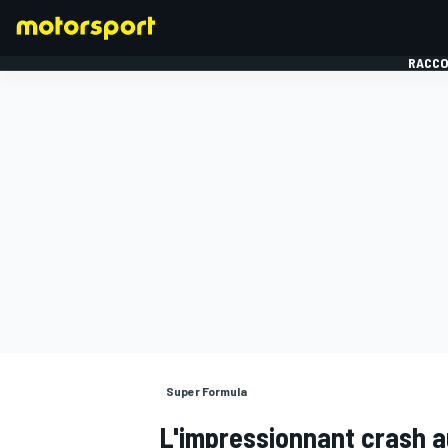
RACCO
FORMULE 1
Super Formula
L'impressionnant crash a