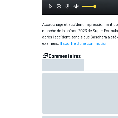
WRC
Accrochage et accident impressionnant pour
manche de la saison 2023 de Super Formula, 
après l'accident, tandis que Sasahara a ét
examens.
Il souffre d'une commotion.
Commentaires
WEC