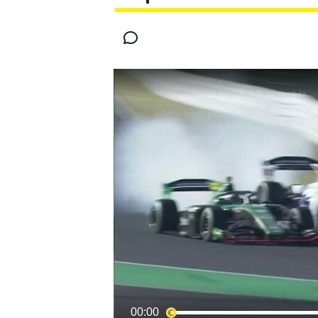
MOTOGP
00:00