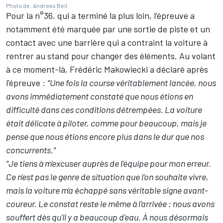
Photo de: Andreas Beil
Pour la n°36, qui a terminé la plus loin, l'épreuve a
notamment été marquée par une sortie de piste et un
contact avec une barrière qui a contraint la voiture à
rentrer au stand pour changer des éléments. Au volant
à ce moment-là,
Frédéric Makowiecki
a déclaré après
l'épreuve :
"Une fois la course véritablement lancée, nous
avons immédiatement constaté que nous étions en
difficulté dans ces conditions détrempées. La voiture
était délicate à piloter, comme pour beaucoup, mais je
pense que nous étions encore plus dans le dur que nos
concurrents."
"Je tiens à m'excuser auprès de l'équipe pour mon erreur.
Ce n'est pas le genre de situation que l'on souhaite vivre,
mais la voiture m'a échappé sans véritable signe avant-
coureur. Le constat reste le même à l'arrivée : nous avons
souffert dès qu'il y a beaucoup d'eau. À nous désormais