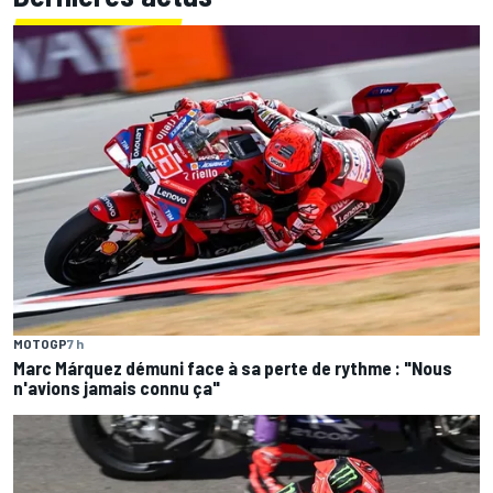
MOTOGP
7 h
Marc Márquez démuni face à sa perte de rythme : "Nous
n'avions jamais connu ça"