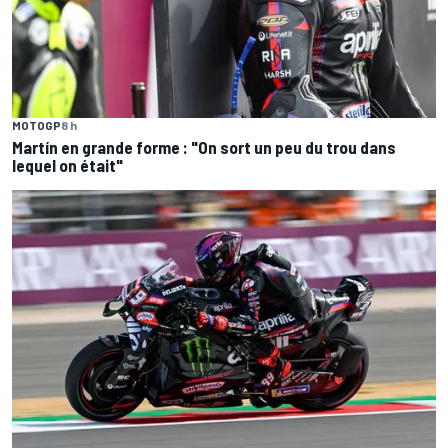
MOTOGP
8 h
Martín en grande forme : "On sort un peu du trou dans
lequel on était"