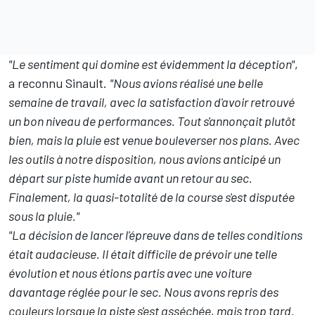
"Le sentiment qui domine est évidemment la déception"
,
a reconnu Sinault.
"Nous avions réalisé une belle
semaine de travail, avec la satisfaction d'avoir retrouvé
un bon niveau de performances. Tout s'annonçait plutôt
bien, mais la pluie est venue bouleverser nos plans. Avec
les outils à notre disposition, nous avions anticipé un
départ sur piste humide avant un retour au sec.
Finalement, la quasi-totalité de la course s'est disputée
sous la pluie."
"La décision de lancer l'épreuve dans de telles conditions
était audacieuse. Il était difficile de prévoir une telle
évolution et nous étions partis avec une voiture
davantage réglée pour le sec. Nous avons repris des
couleurs lorsque la piste s'est asséchée, mais trop tard.