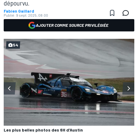
dépourvu.
Fabien Gaillard
Publié:
9 sept. 2025, 08:00
AJOUTER COMME SOURCE PRIVILÉGIÉE
54
Les plus belles photos des 6H d'Austin