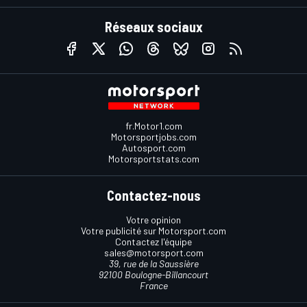
Réseaux sociaux
fr.Motor1.com
Motorsportjobs.com
Autosport.com
Motorsportstats.com
Contactez-nous
Votre opinion
Votre publicité sur Motorsport.com
Contactez l'équipe
sales@motorsport.com
39, rue de la Saussière
92100 Boulogne-Billancourt
France