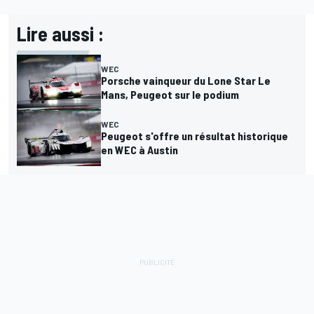
Lire aussi :
WEC
Porsche vainqueur du Lone Star Le
Mans, Peugeot sur le podium
WEC
Peugeot s'offre un résultat historique
en WEC à Austin