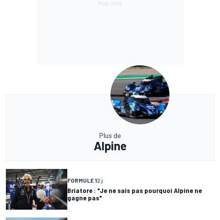
Plus de
Alpine
FORMULE 1
2 j
Briatore : "Je ne sais pas pourquoi Alpine ne
gagne pas"