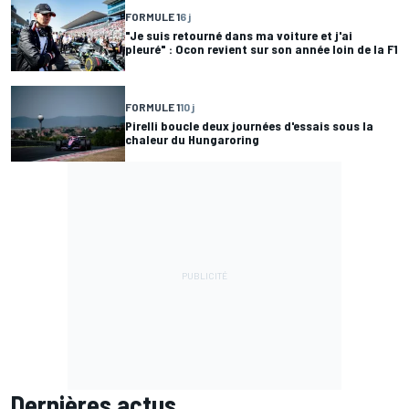
FORMULE 1
6 j
"Je suis retourné dans ma voiture et j'ai
pleuré" : Ocon revient sur son année loin de la F1
FORMULE 1
10 j
Pirelli boucle deux journées d'essais sous la
chaleur du Hungaroring
Dernières actus