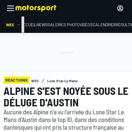
WEC
ACCUEIL
NEWS
GALERIES PHOTO
VIDÉOS
CALENDRIER
RÉSULT
RÉACTIONS
WEC
Lone Star Le Mans
ALPINE S'EST NOYÉE SOUS LE
DÉLUGE D'AUSTIN
Aucune des Alpine n'a vu l'arrivée du Lone Star Le
Mans d'Austin dans le top 10, dans des conditions
dantesques qui ont pris la structure française au