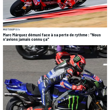
MOTOGP
10 h
Marc Márquez démuni face à sa perte de rythme : "Nous
n'avions jamais connu ça"