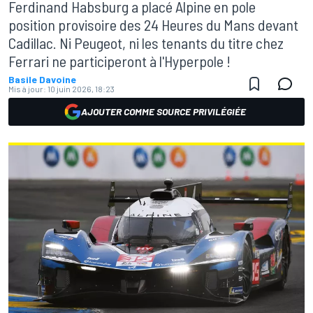
Ferdinand Habsburg a placé Alpine en pole
position provisoire des 24 Heures du Mans devant
Cadillac. Ni Peugeot, ni les tenants du titre chez
Ferrari ne participeront à l'Hyperpole !
Basile Davoine
Mis à jour:
10 juin 2026, 18:23
AJOUTER COMME SOURCE PRIVILÉGIÉE