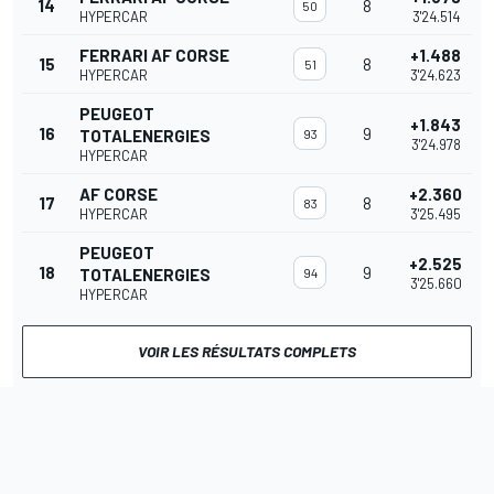
14
8
50
HYPERCAR
3'24.514
FERRARI AF CORSE
+1.488
15
8
51
HYPERCAR
3'24.623
PEUGEOT
+1.843
16
9
TOTALENERGIES
93
3'24.978
HYPERCAR
AF CORSE
+2.360
17
8
83
HYPERCAR
3'25.495
PEUGEOT
+2.525
18
9
TOTALENERGIES
94
3'25.660
HYPERCAR
VOIR LES RÉSULTATS COMPLETS