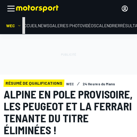
WEC
ACCUEIL
NEWS
GALERIES PHOTO
VIDÉOS
CALENDRIER
RÉSULT
RÉSUMÉ DE QUALIFICATIONS
WEC
24 Heures du Mans
ALPINE EN POLE PROVISOIRE,
LES PEUGEOT ET LA FERRARI
TENANTE DU TITRE
ÉLIMINÉES !