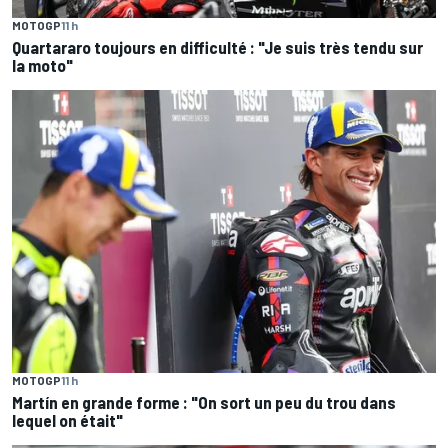
MOTOGP
11 h
Quartararo toujours en difficulté : "Je suis très tendu sur
la moto"
MOTOGP
11 h
Martín en grande forme : "On sort un peu du trou dans
lequel on était"