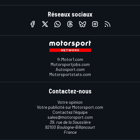
Réseaux sociaux
fr.Motor1.com
Motorsportjobs.com
Autosport.com
Motorsportstats.com
Contactez-nous
Votre opinion
Votre publicité sur Motorsport.com
Contactez l'équipe
sales@motorsport.com
39, rue de la Saussière
92100 Boulogne-Billancourt
France