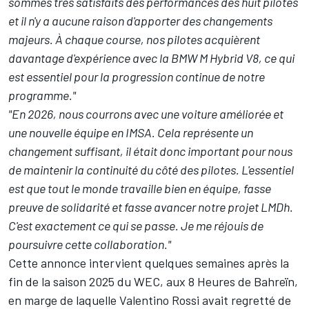
sommes très satisfaits des performances des huit pilotes
et il n'y a aucune raison d'apporter des changements
majeurs. À chaque course, nos pilotes acquièrent
davantage d'expérience avec la BMW M Hybrid V8, ce qui
est essentiel pour la progression continue de notre
programme."
"En 2026, nous courrons avec une voiture améliorée et
une nouvelle équipe en IMSA. Cela représente un
changement suffisant, il était donc important pour nous
de maintenir la continuité du côté des pilotes. L'essentiel
est que tout le monde travaille bien en équipe, fasse
preuve de solidarité et fasse avancer notre projet LMDh.
C'est exactement ce qui se passe. Je me réjouis de
poursuivre cette collaboration."
Cette annonce intervient quelques semaines après la
fin de la saison 2025 du WEC, aux 8 Heures de Bahreïn,
en marge de laquelle
Valentino Rossi
avait regretté de