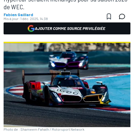
de WEC.
Fabien Gaillard
Mis à jour:
1 déc. 2025, 14:38
AJOUTER COMME SOURCE PRIVILÉGIÉE
Photo de : Shameem Fahath / Motorsport Network