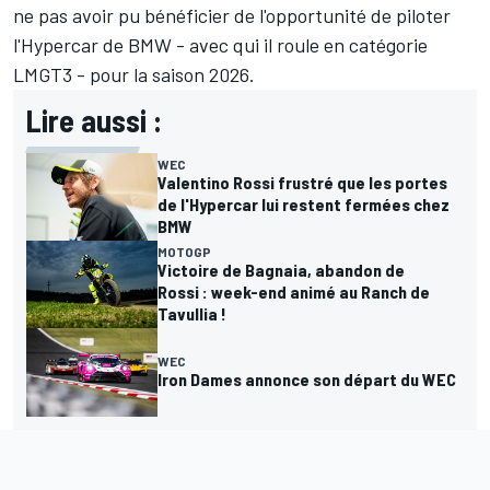
ne pas avoir pu bénéficier de l'opportunité de piloter
l'Hypercar de BMW - avec qui il roule en catégorie
LMGT3 - pour la saison 2026.
Lire aussi :
WEC
Valentino Rossi frustré que les portes
de l'Hypercar lui restent fermées chez
BMW
MOTOGP
Victoire de Bagnaia, abandon de
Rossi : week-end animé au Ranch de
Tavullia !
WEC
Iron Dames annonce son départ du WEC