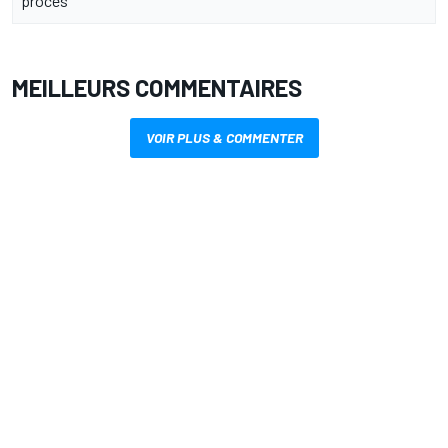
procès
MEILLEURS COMMENTAIRES
VOIR PLUS & COMMENTER