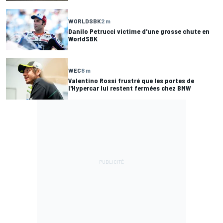
WORLDSBK
2 m
Danilo Petrucci victime d'une grosse chute en
WorldSBK
WEC
8 m
Valentino Rossi frustré que les portes de
l'Hypercar lui restent fermées chez BMW