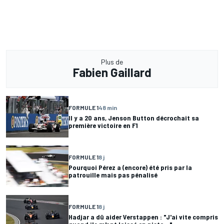
Plus de
Fabien Gaillard
FORMULE 1
48 min
Il y a 20 ans, Jenson Button décrochait sa
première victoire en F1
FORMULE 1
8 j
Pourquoi Pérez a (encore) été pris par la
patrouille mais pas pénalisé
FORMULE 1
8 j
Hadjar a dû aider Verstappen : "J'ai vite compris