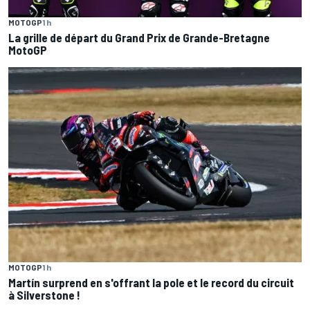
MOTOGP
1 h
La grille de départ du Grand Prix de Grande-Bretagne
MotoGP
MOTOGP
1 h
Martín surprend en s'offrant la pole et le record du circuit
à Silverstone !