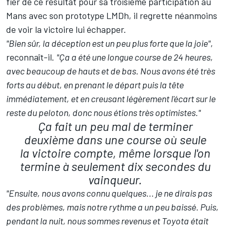
fier de ce résultat pour sa troisième participation au
Mans avec son prototype LMDh, il regrette néanmoins
de voir la victoire lui échapper.
"Bien sûr, la déception est un peu plus forte que la joie"
,
reconnaît-il.
"Ça a été une longue course de 24 heures,
avec beaucoup de hauts et de bas. Nous avons été très
forts au début, en prenant le départ puis la tête
immédiatement, et en creusant légèrement l'écart sur le
reste du peloton, donc nous étions très optimistes."
Ça fait un peu mal de terminer
deuxième dans une course où seule
la victoire compte, même lorsque l'on
termine à seulement dix secondes du
vainqueur.
"Ensuite, nous avons connu quelques... je ne dirais pas
des problèmes, mais notre rythme a un peu baissé. Puis,
pendant la nuit, nous sommes revenus et Toyota était