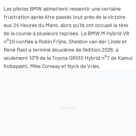
Les pilotes BMW admettent ressentir une certaine
frustration après être passés tout près de la victoire
aux 24 Heures du Mans, alors qu'ils ont occupé la tête
de la course à plusieurs reprises. La BMW M Hybrid V8
n°20 confiée à
Robin Frijns
,
Sheldon van der Linde
et
René Rast
a terminé deuxième de l'édition 2026, à
seulement 10"9 de la Toyota GR010 Hybrid n°7 de
Kamui
Kobayashi
,
Mike Conway
et
Nyck de Vries
.