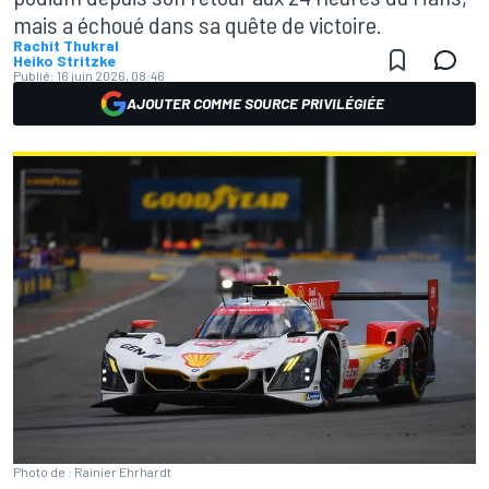
mais a échoué dans sa quête de victoire.
Rachit Thukral
Heiko Stritzke
Publié:
16 juin 2026, 08:46
AJOUTER COMME SOURCE PRIVILÉGIÉE
Photo de : Rainier Ehrhardt