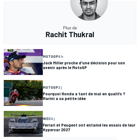
Plus de
Rachit Thukral
MOTOGP
6 h
Jack Miller proche d'une décision pour son
avenir après le MotoGP
MOTOGP
2 j
Pourquoi Honda a tant de mal en qualifs ?
Marini a sa petite idée
WEC
9 j
Ferrari et Peugeot ont entamé les essais de leur
Hypercar 2027