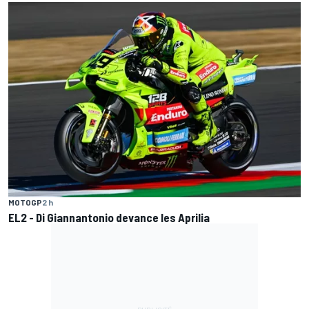
MOTOGP
2 h
EL2 - Di Giannantonio devance les Aprilia