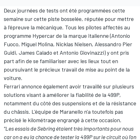
Deux journées de tests ont été programmées cette
semaine sur cette piste bosselée, réputée pour mettre
à l'épreuve la mécanique. Tous les pilotes affectés au
programme Hypercar de la marque italienne (
Antonio
Fuoco
,
Miguel Molina
,
Nicklas Nielsen
,
Alessandro Pier
Guidi
,
James Calado
et
Antonio Giovinazzi
) y ont pris
part afin de se familiariser avec les lieux tout en
poursuivant le précieux travail de mise au point de la
voiture.
Ferrari annonce également avoir travaillé sur plusieurs
solutions visant à améliorer la fiabilité de la 499P,
notamment du côté des suspensions et de la résistance
du châssis. L'équipe de Maranello n'a toutefois pas
précisé le kilométrage engrangé à cette occasion.
"Les essais de Sebring étaient très importants pour nous
car on a eu la chance de tester la 499P sur le circuit où l'on