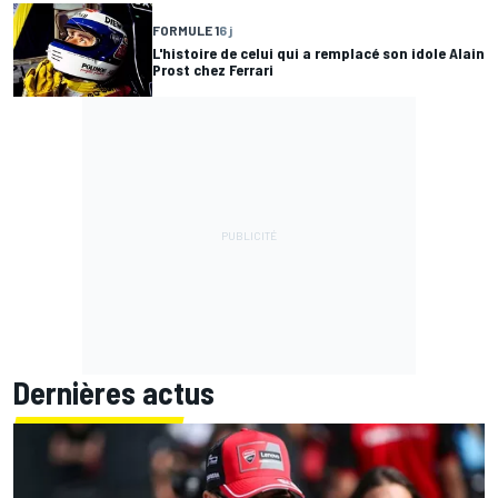
FORMULE 1
6 j
L'histoire de celui qui a remplacé son idole Alain
Prost chez Ferrari
Dernières actus