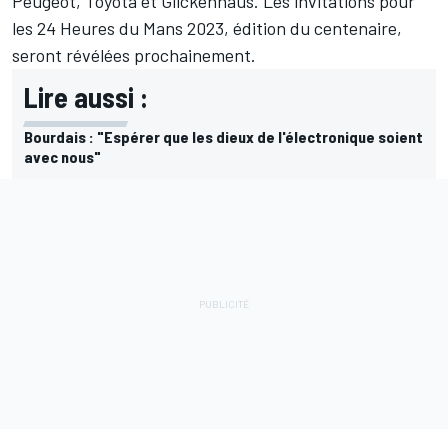
Peugeot, Toyota et Glickenhaus. Les invitations pour
les 24 Heures du Mans 2023, édition du centenaire,
seront révélées prochainement.
Lire aussi :
Bourdais : "Espérer que les dieux de l'électronique soient
avec nous"