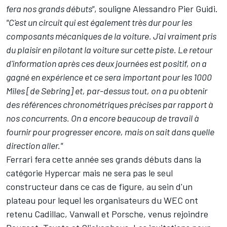
fera nos grands débuts"
, souligne Alessandro Pier Guidi.
"C'est un circuit qui est également très dur pour les
composants mécaniques de la voiture. J'ai vraiment pris
du plaisir en pilotant la voiture sur cette piste. Le retour
d'information après ces deux journées est positif, on a
gagné en expérience et ce sera important pour les 1000
Miles [de Sebring] et, par-dessus tout, on a pu obtenir
des références chronométriques précises par rapport à
nos concurrents. On a encore beaucoup de travail à
fournir pour progresser encore, mais on sait dans quelle
direction aller."
Ferrari fera cette année ses grands débuts dans la
catégorie Hypercar mais ne sera pas le seul
constructeur dans ce cas de figure,
au sein d'un
plateau
pour lequel les organisateurs du WEC ont
retenu Cadillac, Vanwall et Porsche, venus rejoindre