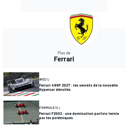
Plus de
Ferrari
WEC
1 j
Ferrari 499P 2027 : les secrets de la nouvelle
Hypercar dévoilés
FORMULE 1
4 j
Ferrari F2002 : une domination parfois ternie
par les polémiques