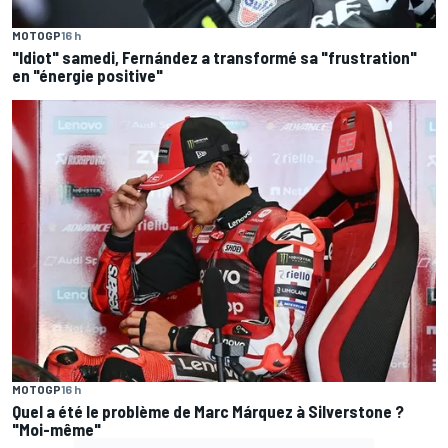
MOTOGP
16 h
"Idiot" samedi, Fernández a transformé sa "frustration"
en "énergie positive"
MOTOGP
16 h
Quel a été le problème de Marc Márquez à Silverstone ?
"Moi-même"