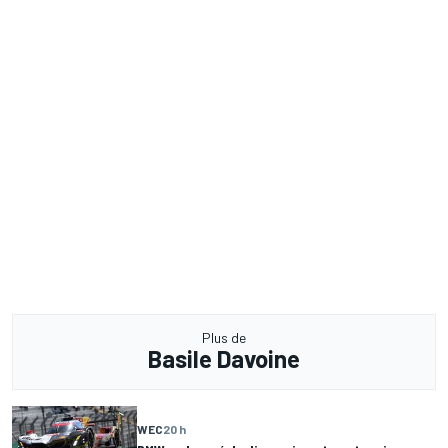
Plus de
Basile Davoine
WEC
20 h