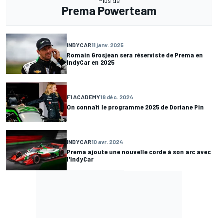
Plus de
Prema Powerteam
INDYCAR
11 janv. 2025
Romain Grosjean sera réserviste de Prema en
IndyCar en 2025
F1 ACADEMY
18 déc. 2024
On connaît le programme 2025 de Doriane Pin
INDYCAR
10 avr. 2024
Prema ajoute une nouvelle corde à son arc avec
l'IndyCar