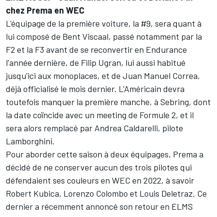
chez Prema en WEC
L'équipage de la première voiture, la #9, sera quant à
lui composé de Bent Viscaal, passé notamment par la
F2 et la F3 avant de se reconvertir en Endurance
l'année dernière, de Filip Ugran, lui aussi habitué
jusqu'ici aux monoplaces, et de Juan Manuel Correa,
déjà officialisé le mois dernier. L'Américain devra
toutefois manquer la première manche, à Sebring, dont
la date coïncide avec un meeting de
Formule 2
, et il
sera alors remplacé par
Andrea Caldarelli, pilote
Lamborghini.
Pour aborder cette saison à deux équipages, Prema a
décidé de ne conserver aucun des trois pilotes qui
défendaient ses couleurs en WEC en 2022, à savoir
Robert Kubica, Lorenzo Colombo et Louis Deletraz. Ce
dernier a récemment annoncé son retour en ELMS