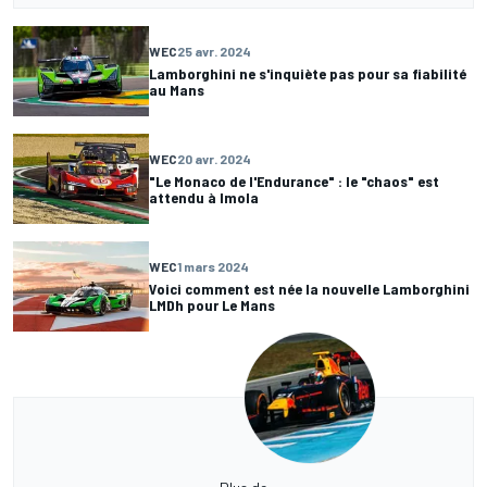
WEC
25 avr. 2024
Lamborghini ne s'inquiète pas pour sa fiabilité
au Mans
WEC
20 avr. 2024
"Le Monaco de l'Endurance" : le "chaos" est
attendu à Imola
WEC
1 mars 2024
Voici comment est née la nouvelle Lamborghini
LMDh pour Le Mans