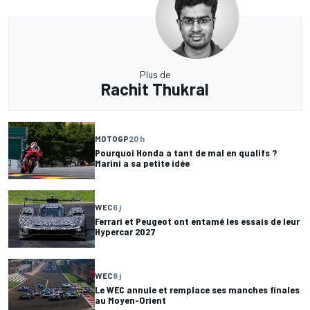
Plus de
Rachit Thukral
MOTOGP
20 h
Pourquoi Honda a tant de mal en qualifs ?
Marini a sa petite idée
WEC
6 j
Ferrari et Peugeot ont entamé les essais de leur
Hypercar 2027
WEC
8 j
Le WEC annule et remplace ses manches finales
au Moyen-Orient