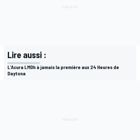
Lire aussi :
L'Acura LMDh à jamais la première aux 24 Heures de
Daytona