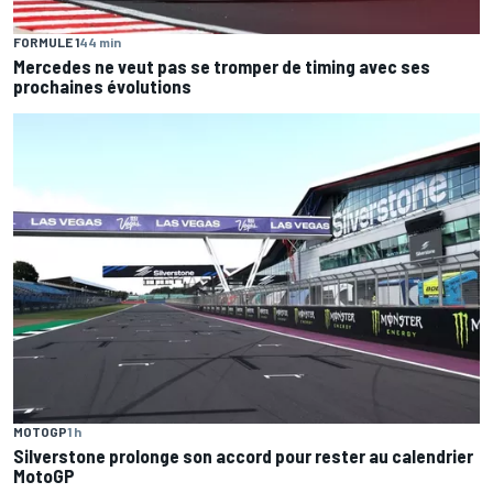
FORMULE 1
44 min
Mercedes ne veut pas se tromper de timing avec ses
prochaines évolutions
MOTOGP
1 h
Silverstone prolonge son accord pour rester au calendrier
MotoGP