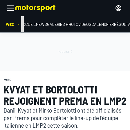
WEC
ACCUEIL
NEWS
GALERIES PHOTO
VIDÉOS
CALENDRIER
RÉSULT
WEC
KVYAT ET BORTOLOTTI
REJOIGNENT PREMA EN LMP2
Daniil Kvyat et Mirko Bortolotti ont été officialisés
par Prema pour compléter le line-up de l'équipe
italienne en LMP2 cette saison.