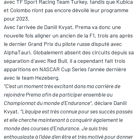
avec TF Sport Racing Team Turkey, tandis que Kubica
et Colombo n'ont pas encore dévoilé leur programme
pour 2023.
Avec l'arrivée de Daniil Kvyat, Prema va donc une
nouvelle fois aligner un ancien de la F1, trois ans après
le dernier Grand Prix du pilote russe disputé avec
AlphaTauri. Globalement absent des circuits depuis sa
séparation d'avec Red Bull, il a cependant fait trois
apparitions en NASCAR Cup Series l'année dernière
avec le team Hezeberg.
"C'est un moment très excitant dans ma carrière de
rejoindre Prema afin de participer ensemble au
Championnat du monde d'Endurance",
déclare Daniil
Kvyat.
"L'équipe est très connue pour ses succès passés
et elle cherche maintenant à conquérir également le
monde des courses d'Endurance. Je suis très
enthousiaste à l'idée d'en être et très motivé pour donner