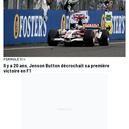
FORMULE 1
3 h
Il y a 20 ans, Jenson Button décrochait sa première
victoire en F1