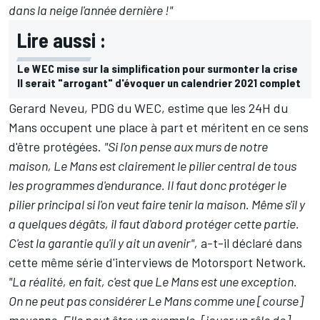
dans la neige l'année dernière !"
Lire aussi :
Le WEC mise sur la simplification pour surmonter la crise
Il serait "arrogant" d'évoquer un calendrier 2021 complet
Gerard Neveu, PDG du WEC, estime que les 24H du
Mans occupent une place à part et méritent en ce sens
d'être protégées.
"Si l'on pense aux murs de notre
maison, Le Mans est clairement le pilier central de tous
les programmes d'endurance. Il faut donc protéger le
pilier principal si l'on veut faire tenir la maison. Même s'il y
a quelques dégâts, il faut d'abord protéger cette partie.
C'est la garantie qu'il y ait un avenir",
a-t-il déclaré dans
cette même série d'interviews de Motorsport Network.
"La réalité, en fait, c'est que Le Mans est une exception.
On ne peut pas considérer Le Mans comme une [course]
moyenne. Elle peut être un exemple, [jouer un rôle de]