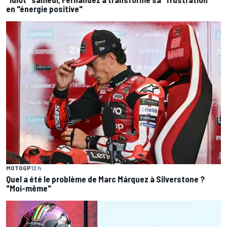
en "énergie positive"
MOTOGP
12 h
Quel a été le problème de Marc Márquez à Silverstone ?
"Moi-même"