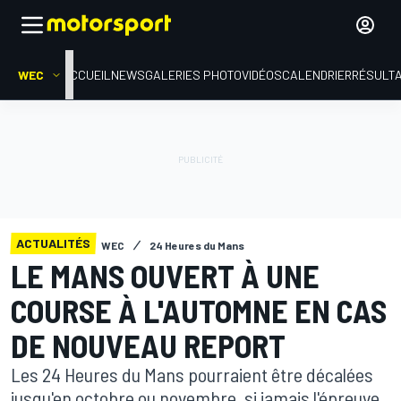
WEC
ACCUEIL
NEWS
GALERIES PHOTO
VIDÉOS
CALENDRIER
RÉSULT
ACTUALITÉS
WEC
24 Heures du Mans
LE MANS OUVERT À UNE
COURSE À L'AUTOMNE EN CAS
DE NOUVEAU REPORT
Les 24 Heures du Mans pourraient être décalées
jusqu'en octobre ou novembre, si jamais l'épreuve