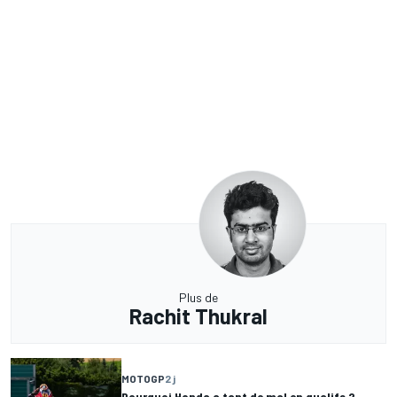
Plus de
Rachit Thukral
MOTOGP
2 j
Pourquoi Honda a tant de mal en qualifs ?