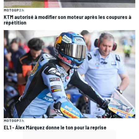
MOTOGP
2 h
KTM autorisé à modifier son moteur après les coupures à
répétition
MOTOGP
3 h
EL1 - Álex Márquez donne le ton pour la reprise