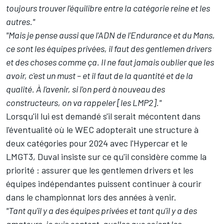
toujours trouver l'équilibre entre la catégorie reine et les
autres."
"Mais je pense aussi que l'ADN de l'Endurance et du Mans,
ce sont les équipes privées, il faut des gentlemen drivers
et des choses comme ça. Il ne faut jamais oublier que les
avoir, c'est un must – et il faut de la quantité et de la
qualité. À l'avenir, si l'on perd à nouveau des
constructeurs, on va rappeler [les LMP2]."
Lorsqu'il lui est demandé s'il serait mécontent dans
l'éventualité où le WEC adopterait une structure à
deux catégories pour 2024 avec l'Hypercar et le
LMGT3, Duval insiste sur ce qu'il considère comme la
priorité : assurer que les gentlemen drivers et les
équipes indépendantes puissent continuer à courir
dans le championnat lors des années à venir.
"Tant qu'il y a des équipes privées et tant qu'il y a des
amateurs, je suis content, quelles que soient les