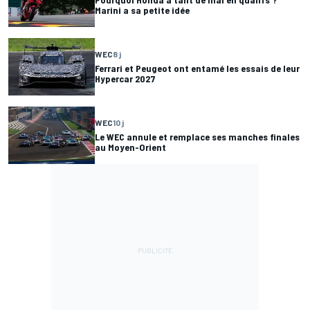
Marini a sa petite idée
WEC
8 j
Ferrari et Peugeot ont entamé les essais de leur
Hypercar 2027
WEC
10 j
Le WEC annule et remplace ses manches finales
au Moyen-Orient