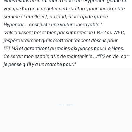
Nous avons dû la ralentir à cause de l'Hypercar. Quand on
voit que l'on peut acheter cette voiture pour une si petite
somme et qu'elle est, au fond, plus rapide qu'une
Hypercar... c'est juste une voiture incroyable."
"S'ils finissent bel et bien par supprimer le LMP2 du WEC,
j'espère vraiment qu'ils mettront l'accent dessus pour
l'ELMS et garantiront au moins dix places pour Le Mans.
Ce serait mon espoir, afin de maintenir le LMP2 en vie, car
je pense qu'il y a un marché pour."