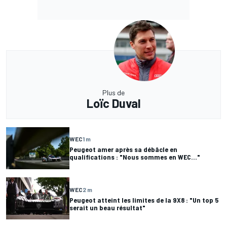
Plus de
Loïc Duval
WEC
1 m
Peugeot amer après sa débâcle en
qualifications : "Nous sommes en WEC..."
WEC
2 m
Peugeot atteint les limites de la 9X8 : "Un top 5
serait un beau résultat"