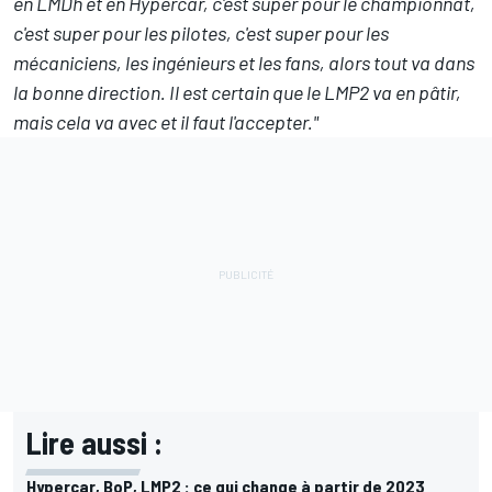
en LMDh et en Hypercar, c'est super pour le championnat,
c'est super pour les pilotes, c'est super pour les
mécaniciens, les ingénieurs et les fans, alors tout va dans
la bonne direction. Il est certain que le LMP2 va en pâtir,
mais cela va avec et il faut l'accepter."
Lire aussi :
Hypercar, BoP, LMP2 : ce qui change à partir de 2023