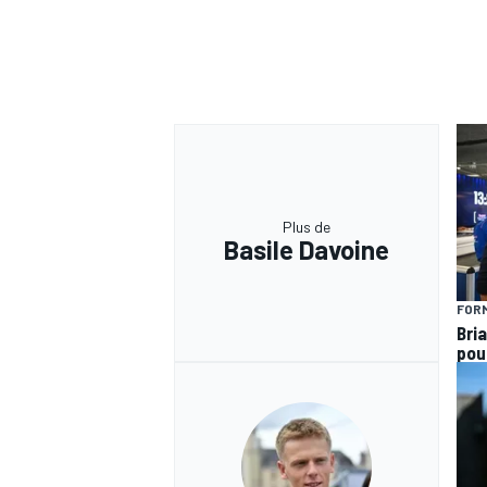
Plus de
Basile Davoine
FORM
Bria
pou