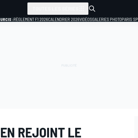
TOUTES LES SÉRIES
URCIS :
RÈGLEMENT F1 2026
CALENDRIER 2026
VIDÉOS
GALERIES PHOTO
PARIS S
EN REJOINT LE