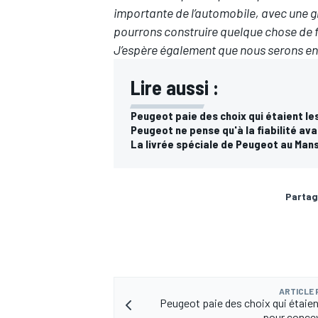
importante de l’automobile, avec une gr
pourrons construire quelque chose de fo
J’espère également que nous serons en
Lire aussi :
AUTRES CHAMPIONNATS
Peugeot paie des choix qui étaient le
Peugeot ne pense qu'à la fiabilité av
La livrée spéciale de Peugeot au Man
Partag
ARTICLE
Peugeot paie des choix qui étaien
pour concev