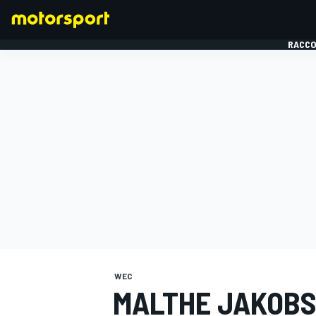
RACCO
FORMULE 1
WEC
MALTHE JAKOBS