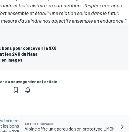
ande et belle histoire en compétition. J’espère que nous
rt ensemble et établir une relation solide dans le futur.
 mesure d’atteindre nos objectifs ensemble en endurance."
s bons pour concevoir la 9X8
ant les 24H du Mans
s en images
er ou sauvegarder cet article
 PRÉCÉDENT
ARTICLE SUIVANT
t les bons
Alpine offre un aperçu de son prototype LMDh
oir la 9X8