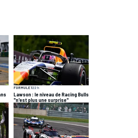
FORMULE 1
22 h
ans
Lawson : le niveau de Racing Bulls
"n'est plus une surprise"