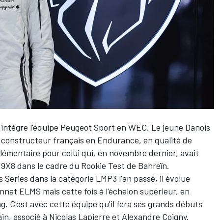
intègre l'équipe
Peugeot Sport
en WEC. Le jeune Danois
du constructeur français en Endurance, en qualité de
pplémentaire pour celui qui, en novembre dernier, avait
t 9X8 dans le cadre du Rookie Test de Bahreïn.
eries dans la catégorie LMP3 l'an passé, il évolue
nat ELMS mais cette fois à l'échelon supérieur, en
g. C'est avec cette équipe qu'il fera ses grands débuts
in, associé à
Nicolas Lapierre
et
Alexandre Coigny
.