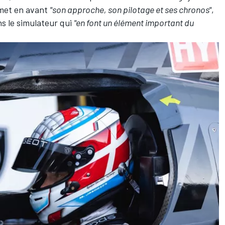
 met en avant
"son approche, son pilotage et ses chronos"
,
s le simulateur qui
"en font un élément important du