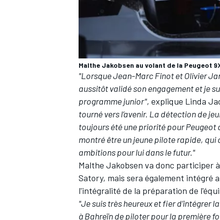
Malthe Jakobsen au volant de la Peugeot 9
"Lorsque Jean-Marc Finot et Olivier Jan
aussitôt validé son engagement et je su
programme junior"
, explique Linda Ja
tourné vers l’avenir. La détection de j
toujours été une priorité pour Peugeot
montré être un jeune pilote rapide, qui
ambitions pour lui dans le futur."
Malthe Jakobsen va donc participer 
Satory
, mais sera également intégré au
l'intégralité de la préparation de l'équ
"Je suis très heureux et fier d’intégrer 
à Bahreïn de piloter pour la première f