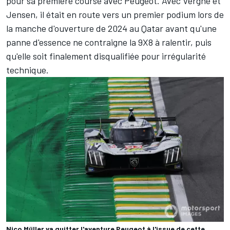
pour sa première course avec Peugeot. Avec Vergne et
Jensen, il était en route vers un premier podium lors de
la manche d'ouverture de 2024 au Qatar avant qu'une
panne d'essence ne contraigne la 9X8 à ralentir, puis
qu'elle soit finalement disqualifiée pour irrégularité
technique.
Nico Müller va quitter l'aventure Peugeot à l'issue de cette