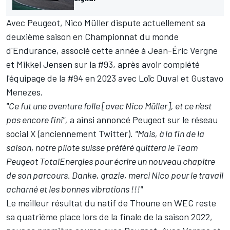
Avec Peugeot, Nico Müller dispute actuellement sa
deuxième saison en Championnat du monde
d'Endurance, associé cette année à
Jean-Éric Vergne
et
Mikkel Jensen
sur la #93, après avoir complété
l'équipage de la #94 en 2023 avec
Loïc Duval
et
Gustavo
Menezes
.
"Ce fut une aventure folle [avec Nico Müller], et ce n'est
pas encore fini",
a ainsi annoncé Peugeot sur le réseau
social X (anciennement Twitter).
"Mais, à la fin de la
saison, notre pilote suisse préféré quittera le Team
Peugeot TotalEnergies pour écrire un nouveau chapitre
de son parcours. Danke, grazie, merci Nico pour le travail
acharné et les bonnes vibrations !!!"
Le meilleur résultat du natif de Thoune en WEC reste
sa quatrième place lors de la finale de la saison 2022,