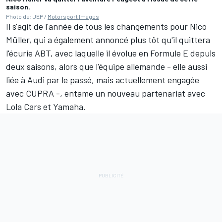
saison.
Photo de: JEP /
Motorsport Images
Il s'agit de l'année de tous les changements pour Nico
Müller, qui a également annoncé plus tôt qu'il quittera
l'écurie ABT, avec laquelle il évolue en Formule E depuis
deux saisons, alors que l'équipe allemande - elle aussi
liée à Audi par le passé, mais actuellement engagée
avec CUPRA -, entame un nouveau partenariat avec
Lola Cars et Yamaha.