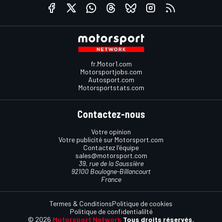
fr.Motor1.com
Motorsportjobs.com
Autosport.com
Motorsportstats.com
Contactez-nous
Votre opinion
Votre publicité sur Motorsport.com
Contactez l'équipe
sales@motorsport.com
39, rue de la Saussière
92100 Boulogne-Billancourt
France
Termes & Conditions
Politique de cookies
Politique de confidentialilté
© 2026
Motorsport Network
Tous droits réservés.