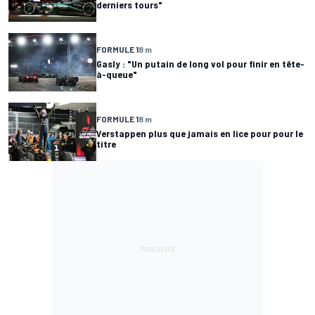
derniers tours"
FORMULE 1
8 m
Gasly : "Un putain de long vol pour finir en tête-
à-queue"
FORMULE 1
8 m
Verstappen plus que jamais en lice pour pour le
titre