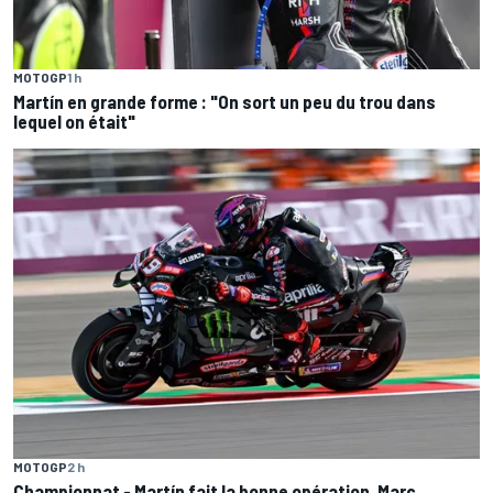
MOTOGP
1 h
Martín en grande forme : "On sort un peu du trou dans
lequel on était"
MOTOGP
2 h
Championnat - Martín fait la bonne opération, Marc