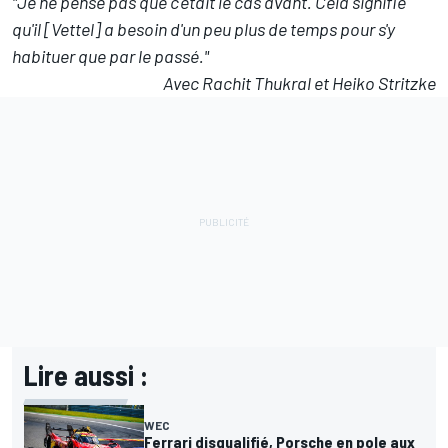
"Je ne pense pas que c'était le cas avant. Cela signifie
qu'il [Vettel] a besoin d'un peu plus de temps pour s'y
habituer que par le passé."
Avec Rachit Thukral et Heiko Stritzke
Lire aussi :
WEC
Ferrari disqualifié, Porsche en pole aux