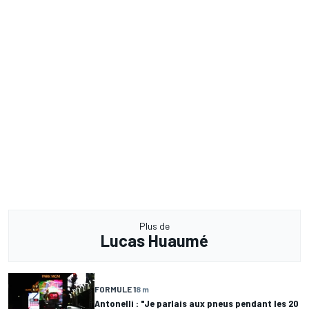
Plus de
Lucas Huaumé
FORMULE 1
8 m
Antonelli : "Je parlais aux pneus pendant les 20