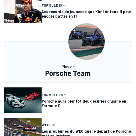
FORMULE 1
3 m
Ces records de jeunesse que Kimi Antonelli peut
encore battre en F1
Plus de
Porsche Team
FORMULE E
8 m
Porsche aura bientôt deux écuries d'usine en
Formule E
WEC
9 m
Les problèmes du WEC que le départ de Porsche
met en lumière