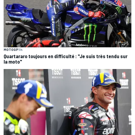
MOTOGP
1 h
Quartararo toujours en difficulté : "Je suis très tendu sur
la moto"