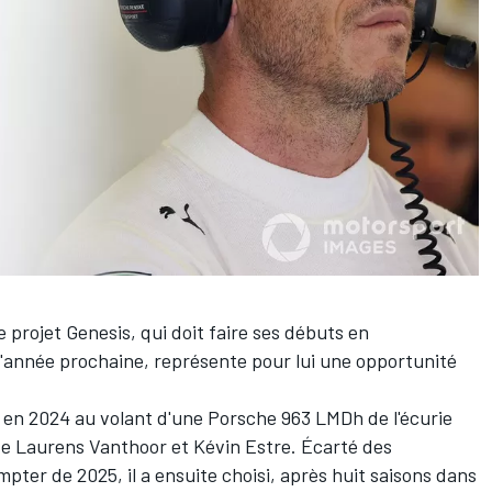
 projet Genesis, qui doit faire ses débuts en
année prochaine, représente pour lui une opportunité
 en 2024 au volant d'une Porsche 963 LMDh de l'écurie
de
Laurens Vanthoor
et
Kévin Estre
. Écarté des
pter de 2025, il a ensuite choisi, après huit saisons dans