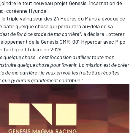
ejoindre le tout nouveau projet Genesis, incarnation de
ud-coréenne Hyundai.
, le triple vainqueur des 24 Heures du Mans a évoqué ce
 de bâtir quelque chose qui perdurera au-delà de sa
'est de l'or à ce stade de ma carrière"
, a déclaré Lotterer,
développement de la Genesis GMR-001 Hypercar avec
Pipo
n tant que titulaire en 2026.
de quelque chose : c'est l'occasion d'utiliser toute mon
struire quelque chose pour l'avenir. La mission est de créer
de ma carrière : je veux en voir les fruits être récoltés
t que j'y aurais grandement contribué."