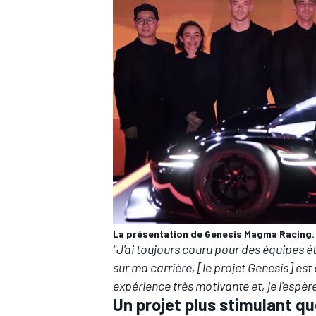
La présentation de Genesis Magma Racing.
"J'ai toujours couru pour des équipes ét
sur ma carrière, [le projet Genesis] est
expérience très motivante et, je l'espè
Un projet plus stimulant qu