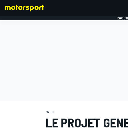
RACCO
FORMULE 1
WEC
LE PROJET GENE