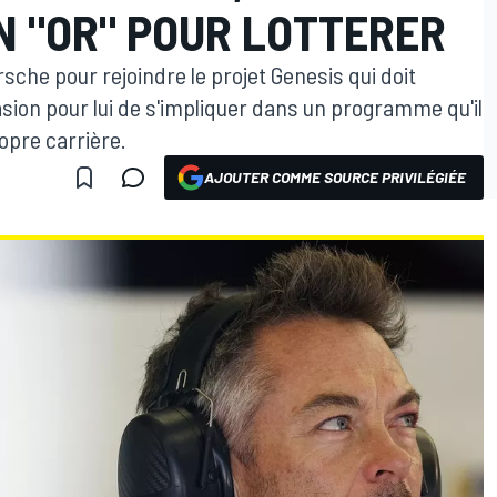
N "OR" POUR LOTTERER
rsche pour rejoindre le projet Genesis qui doit
ion pour lui de s'impliquer dans un programme qu'il
ropre carrière.
AJOUTER COMME SOURCE PRIVILÉGIÉE