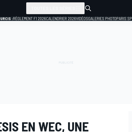
TOUTES LES SÉRIES
URCIS :
RÈGLEMENT F1 2026
CALENDRIER 2026
VIDÉOS
GALERIES PHOTO
PARIS S
SIS EN WEC, UNE