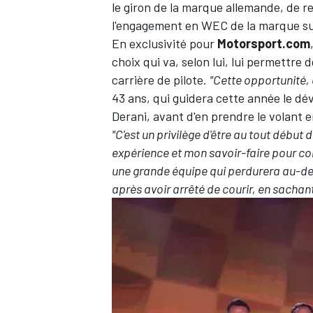
le giron de la marque allemande, de r
l'engagement en WEC de la marque s
En exclusivité pour
Motorsport.com
choix qui va, selon lui, lui permettre
carrière de pilote.
"Cette opportunité, c
43 ans, qui guidera cette année le 
Derani
, avant d'en prendre le volant e
"C'est un privilège d'être au tout début 
expérience et mon savoir-faire pour con
une grande équipe qui perdurera au-delà 
après avoir arrêté de courir, en sachan