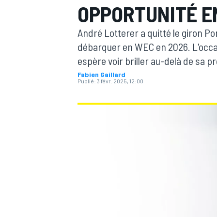
OPPORTUNITÉ E
André Lotterer a quitté le giron Po
débarquer en WEC en 2026. L'occas
espère voir briller au-delà de sa p
Fabien Gaillard
MOTOGP
Publié:
3 févr. 2025, 12:00