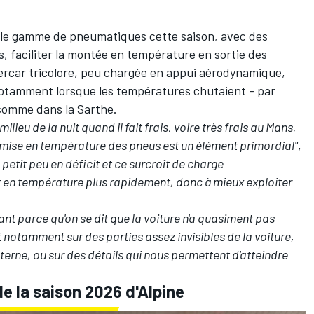
elle gamme de pneumatiques cette saison, avec des
, faciliter la montée en température en sortie des
ercar tricolore, peu chargée en appui aérodynamique,
 notamment lorsque les températures chutaient - par
, comme dans la Sarthe.
milieu de la nuit quand il fait frais, voire très frais au Mans,
 de mise en température des pneus est un élément primordial"
,
n petit peu en déficit et ce surcroît de charge
en température plus rapidement, donc à mieux exploiter
ant parce qu'on se dit que la voiture n'a quasiment pas
t notamment sur des parties assez invisibles de la voiture,
interne, ou sur des détails qui nous permettent d'atteindre
de la saison 2026 d'Alpine