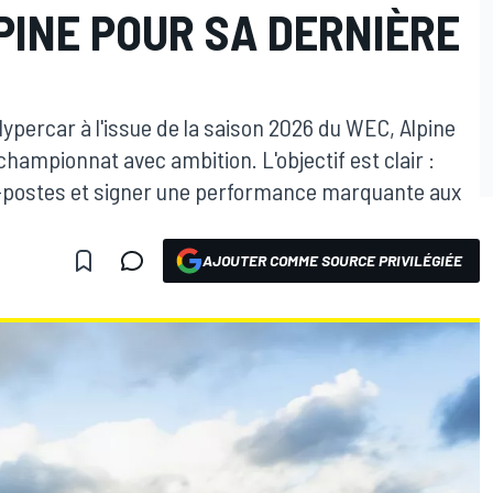
PINE POUR SA DERNIÈRE
percar à l'issue de la saison 2026 du WEC, Alpine
hampionnat avec ambition. L'objectif est clair :
t-postes et signer une performance marquante aux
AJOUTER COMME SOURCE PRIVILÉGIÉE