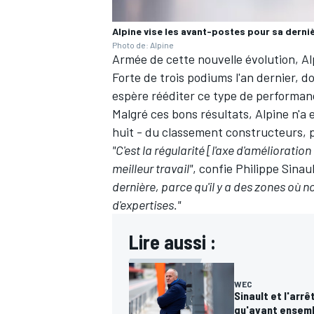
Alpine vise les avant-postes pour sa derni
Photo de: Alpine
Armée de cette nouvelle évolution, Alp
Forte de trois podiums l'an dernier, d
espère rééditer ce type de performan
Malgré ces bons résultats, Alpine n'a e
huit - du classement constructeurs,
"C'est la régularité [l'axe d'amélioration
meilleur travail"
, confie Philippe Sinau
dernière, parce qu'il y a des zones où
d'expertises."
Lire aussi :
WEC
Sinault et l'arr
qu'avant ensem