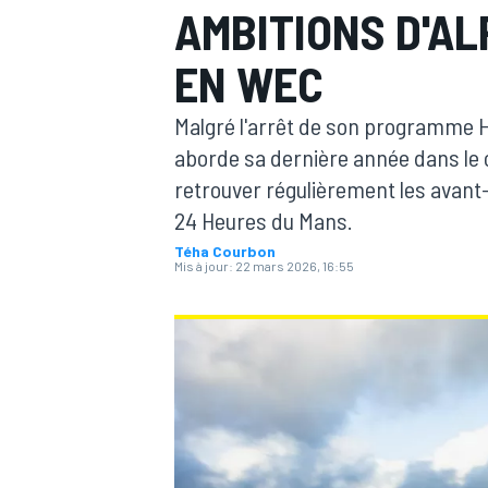
AMBITIONS D'AL
EN WEC
Malgré l'arrêt de son programme Hy
aborde sa dernière année dans le c
MOTOGP
retrouver régulièrement les avan
24 Heures du Mans.
Téha Courbon
Mis à jour:
22 mars 2026, 16:55