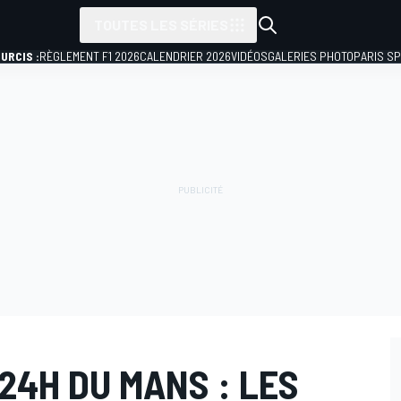
TOUTES LES SÉRIES
URCIS :
RÈGLEMENT F1 2026
CALENDRIER 2026
VIDÉOS
GALERIES PHOTO
PARIS S
24H DU MANS : LES