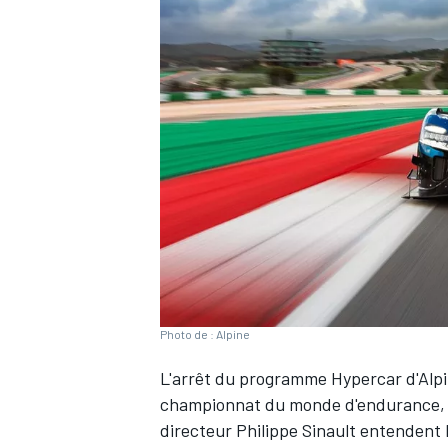
WRC
Photo de : Alpine
WEC
L'arrêt du programme Hypercar d'
Alp
championnat du monde d'endurance, a f
directeur Philippe Sinault entendent b