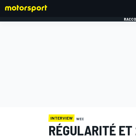
RACCO
FORMULE 1
INTERVIEW
WEC
RÉGULARITÉ ET 