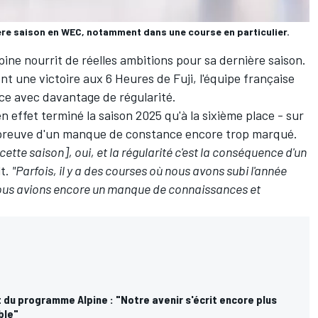
ère saison en WEC, notamment dans une course en particulier.
ine nourrit de réelles ambitions pour sa dernière saison.
ont une victoire aux 6 Heures de Fuji, l'équipe française
ce avec davantage de régularité.
n effet terminé la saison 2025 qu'à la sixième place - sur
 preuve d'un manque de constance encore trop marqué.
 cette saison], oui, et la régularité c'est la conséquence d'un
lt.
"Parfois, il y a des courses où nous avons subi l'année
 nous avions encore un manque de connaissances et
êt du programme Alpine : "Notre avenir s'écrit encore plus
ble"