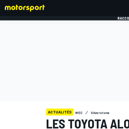
RACCO
FORMULE 1
ACTUALITÉS
WEC
Silverstone
LES TOYOTA AL