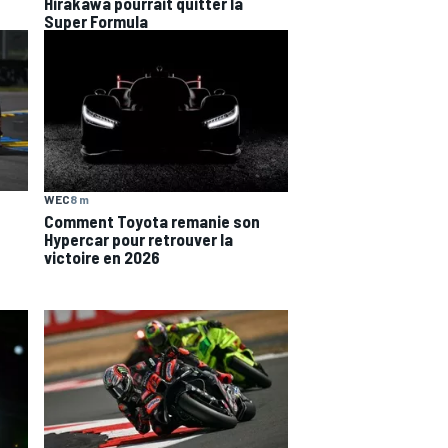
Hirakawa pourrait quitter la
Super Formula
WEC
8 m
Comment Toyota remanie son
Hypercar pour retrouver la
victoire en 2026