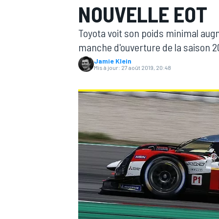
NOUVELLE EOT
Toyota voit son poids minimal augm
manche d'ouverture de la saison
Jamie Klein
Mis à jour:
27 août 2019, 20:48
MOTOGP