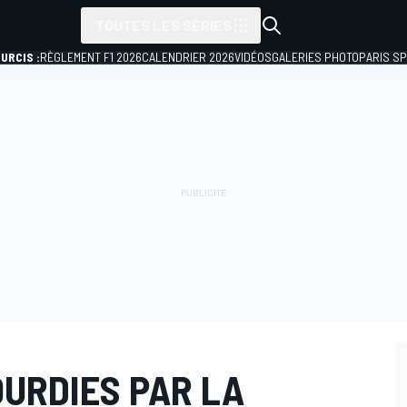
TOUTES LES SÉRIES
URCIS :
RÈGLEMENT F1 2026
CALENDRIER 2026
VIDÉOS
GALERIES PHOTO
PARIS S
OURDIES PAR LA