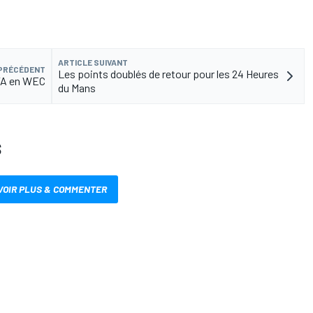
ARTICLE SUIVANT
 PRÉCÉDENT
Les points doublés de retour pour les 24 Heures
OTA en WEC
du Mans
S
VOIR PLUS & COMMENTER