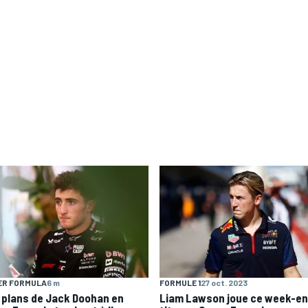
ER FORMULA
6 m
FORMULE 1
27 oct. 2023
 plans de Jack Doohan en
Liam Lawson joue ce week-en