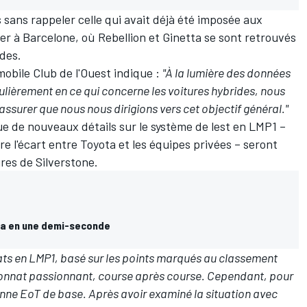
s sans rappeler
celle qui avait déjà été imposée aux
er à Barcelone, où Rebellion et Ginetta se sont retrouvés
des.
obile Club de l'Ouest indique :
"À la lumière des données
culièrement en ce qui concerne les voitures hybrides, nous
assurer que nous nous dirigions vers cet objectif général."
 de nouveaux détails sur le système de lest en LMP1 –
e l'écart entre Toyota et les équipes privées – seront
res de Silverstone.
tta en une demi-seconde
tats en LMP1, basé sur les points marqués au classement
onnat passionnant, course après course. Cependant, pour
onne EoT de base. Après avoir examiné la situation avec