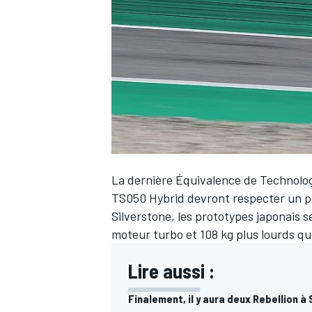
WRC
La dernière Équivalence de Technologi
TS050 Hybrid devront respecter un po
Silverstone, les prototypes japonais 
moteur turbo et 108 kg plus lourds q
WEC
Lire aussi :
Finalement, il y aura deux Rebellion à 