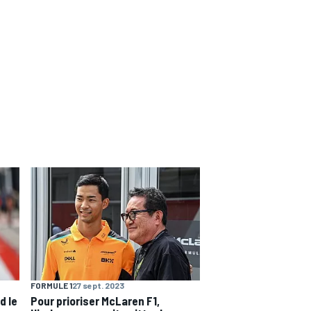
FORMULE 1
27 sept. 2023
d le
Pour prioriser McLaren F1,