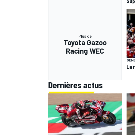
Sup
Plus de
Toyota Gazoo
Racing WEC
GEN
La 
Dernières actus