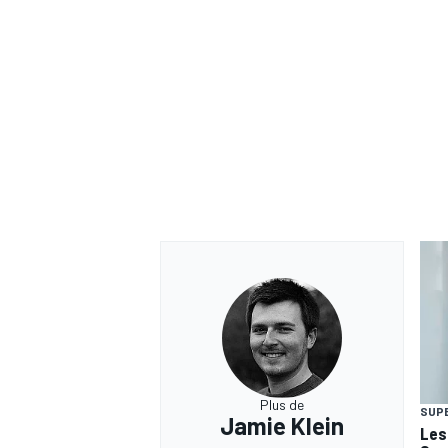
Plus de
SUP
Jamie Klein
Les