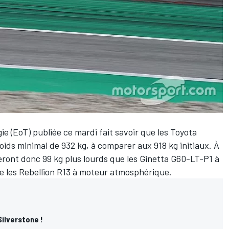
e (EoT) publiée ce mardi fait savoir que les Toyota
ids minimal de 932 kg, à comparer aux 918 kg initiaux. À
seront donc 99 kg plus lourds que les Ginetta G60-LT-P1 à
ue les Rebellion R13 à moteur atmosphérique.
Silverstone !