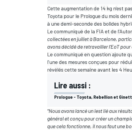
Cette augmentation de 14 kg n'est pa
Toyota
pour le Prologue du mois derni
à une demi-seconde des bolides hybri
Le communiqué de la FIA et de l'Autom
collectées en juillet à Barcelone, parti
avons décidé de retravailler l'EoT pour 
Le communiqué en question ajoute que
l'une des mesures conçues pour réduir
révélés cette semaine avant les 4 Heu
Lire aussi :
Prologue - Toyota, Rebellion et Gine
"Nous avons lancé un lest lié aux résul
général et conçu pour créer un champi
que cela fonctionne, il nous faut une b