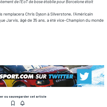
stement de l'EoT de base établie pour Barcelone était
is remplacera Chris Dyson à Silverstone, l'Américain
 que Jarvis, âgé de 35 ans, a été vice-Champion du monde
er ou sauvegarder cet article